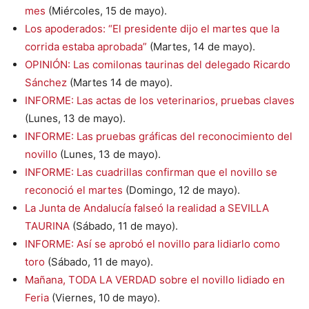
mes
(Miércoles, 15 de mayo).
Los apoderados: “El presidente dijo el martes que la
corrida estaba aprobada”
(Martes, 14 de mayo).
OPINIÓN: Las comilonas taurinas del delegado Ricardo
Sánchez
(Martes 14 de mayo).
INFORME: Las actas de los veterinarios, pruebas claves
(Lunes, 13 de mayo).
INFORME: Las pruebas gráficas del reconocimiento del
novillo
(Lunes, 13 de mayo).
INFORME: Las cuadrillas confirman que el novillo se
reconoció el martes
(Domingo, 12 de mayo).
La Junta de Andalucía falseó la realidad a SEVILLA
TAURINA
(Sábado, 11 de mayo).
INFORME: Así se aprobó el novillo para lidiarlo como
toro
(Sábado, 11 de mayo).
Mañana, TODA LA VERDAD sobre el novillo lidiado en
Feria
(Viernes, 10 de mayo).