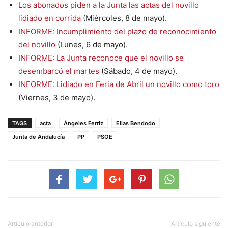
Los abonados piden a la Junta las actas del novillo
lidiado en corrida
(Miércoles, 8 de mayo).
INFORME: Incumplimiento del plazo de reconocimiento
del novillo
(Lunes, 6 de mayo).
INFORME: La Junta reconoce que el novillo se
desembarcó el martes
(Sábado, 4 de mayo).
INFORME: Lidiado en Feria de Abril un novillo como toro
(Viernes, 3 de mayo).
TAGS
acta
Ángeles Ferriz
Elias Bendodo
Junta de Andalucía
PP
PSOE
Artículo anterior
Artículo siguiente