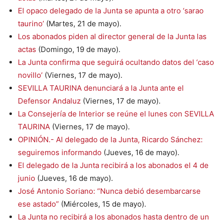
El opaco delegado de la Junta se apunta a otro ‘sarao
taurino’
(Martes, 21 de mayo).
Los abonados piden al director general de la Junta las
actas
(Domingo, 19 de mayo).
La Junta confirma que seguirá ocultando datos del ‘caso
novillo’
(Viernes, 17 de mayo).
SEVILLA TAURINA denunciará a la Junta ante el
Defensor Andaluz
(Viernes, 17 de mayo).
La Consejería de Interior se reúne el lunes con SEVILLA
TAURINA
(Viernes, 17 de mayo).
OPINIÓN.- Al delegado de la Junta, Ricardo Sánchez:
seguiremos informando
(Jueves, 16 de mayo).
El delegado de la Junta recibirá a los abonados el 4 de
junio
(Jueves, 16 de mayo).
José Antonio Soriano: “Nunca debió desembarcarse
ese astado”
(Miércoles, 15 de mayo).
La Junta no recibirá a los abonados hasta dentro de un