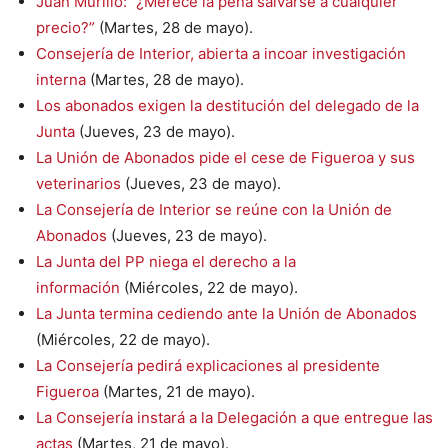
Juan Murillo: “¿Merece la pena salvarse a cualquier
precio?”
(Martes, 28 de mayo).
Consejería de Interior, abierta a incoar investigación
interna
(Martes, 28 de mayo).
Los abonados exigen la destitución del delegado de la
Junta
(Jueves, 23 de mayo).
La Unión de Abonados pide el cese de Figueroa y sus
veterinarios
(Jueves, 23 de mayo).
La Consejería de Interior se reúne con la Unión de
Abonados
(Jueves, 23 de mayo).
La Junta del PP niega el derecho a la
información
(Miércoles, 22 de mayo).
La Junta termina cediendo ante la Unión de Abonados
(Miércoles, 22 de mayo).
La Consejería pedirá explicaciones al presidente
Figueroa
(Martes, 21 de mayo).
La Consejería instará a la Delegación a que entregue las
actas
(Martes, 21 de mayo).