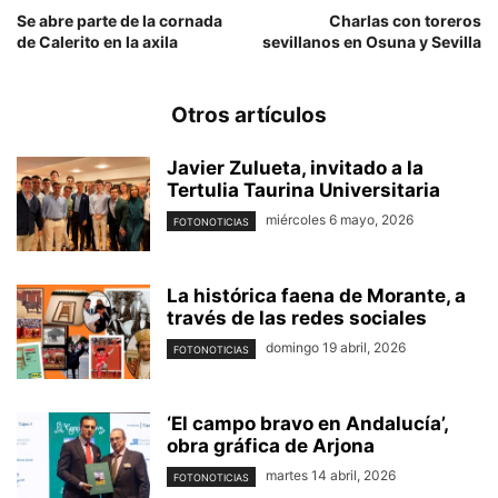
Se abre parte de la cornada
Charlas con toreros
de Calerito en la axila
sevillanos en Osuna y Sevilla
Otros artículos
Javier Zulueta, invitado a la
Tertulia Taurina Universitaria
miércoles 6 mayo, 2026
FOTONOTICIAS
La histórica faena de Morante, a
través de las redes sociales
domingo 19 abril, 2026
FOTONOTICIAS
‘El campo bravo en Andalucía’,
obra gráfica de Arjona
martes 14 abril, 2026
FOTONOTICIAS