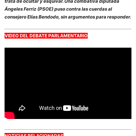
trata de ocultar y esquivar. Una combativa diputada
Ángeles Ferriz (PSOE) puso contra las cuerdas al
consejero Elías Bendodo, sin argumentos para responder.
VIDEO DEL DEBATE PARLAMENTARIO
NOTICIAS RELACIONADAS