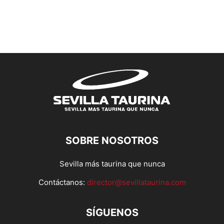
SOBRE NOSOTROS
Sevilla más taurina que nunca
Contáctanos:
director@sevillataurina.com
SÍGUENOS