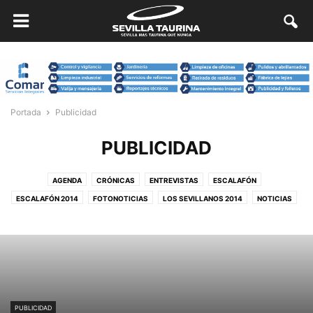
Portada
Publicidad
PUBLICIDAD
AGENDA
CRÓNICAS
ENTREVISTAS
ESCALAFÓN
ESCALAFÓN 2014
FOTONOTICIAS
LOS SEVILLANOS 2014
NOTICIAS
OPINIÓN
PUBLICIDAD
REPORTAJES
SIN CATEGORÍA
PUBLICIDAD