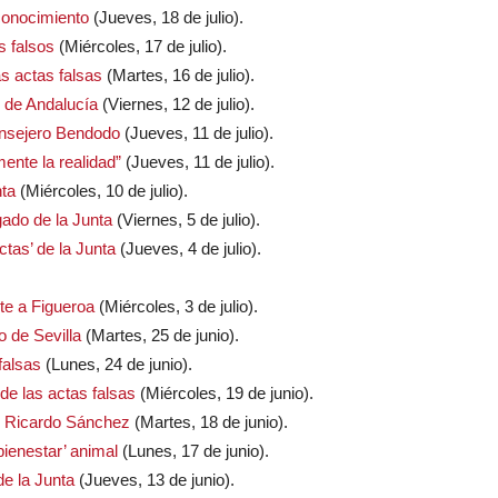
conocimiento
(Jueves, 18 de julio).
s falsos
(Miércoles, 17 de julio).
as actas falsas
(Martes, 16 de julio).
o de Andalucía
(Viernes, 12 de julio).
consejero Bendodo
(Jueves, 11 de julio).
ente la realidad”
(Jueves, 11 de julio).
nta
(Miércoles, 10 de julio).
gado de la Junta
(Viernes, 5 de julio).
ctas’ de la Junta
(Jueves, 4 de julio).
te a Figueroa
(Miércoles, 3 de julio).
o de Sevilla
(Martes, 25 de junio).
falsas
(Lunes, 24 de junio).
de las actas falsas
(Miércoles, 19 de junio).
o Ricardo Sánchez
(Martes, 18 de junio).
‘bienestar’ animal
(Lunes, 17 de junio).
e la Junta
(Jueves, 13 de junio).