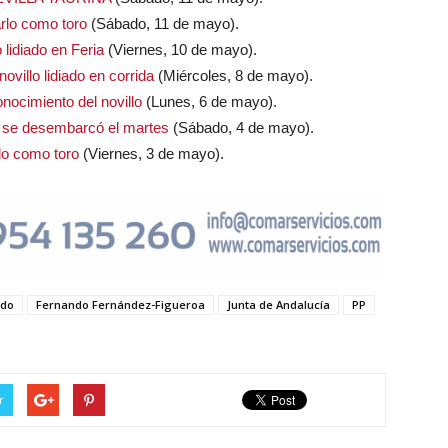
arlo como toro
(Sábado, 11 de mayo).
idiado en Feria
(Viernes, 10 de mayo).
ovillo lidiado en corrida
(Miércoles, 8 de mayo).
ocimiento del novillo
(Lunes, 6 de mayo).
 se desembarcó el martes
(Sábado, 4 de mayo).
lo como toro
(Viernes, 3 de mayo).
odo
Fernando Fernández-Figueroa
Junta de Andalucía
PP
r