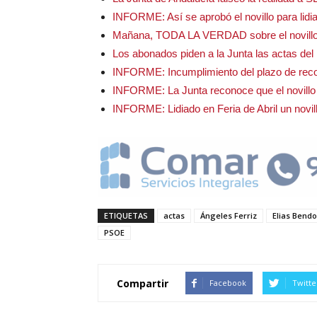
INFORME: Así se aprobó el novillo para lidi
Mañana, TODA LA VERDAD sobre el novillo l
Los abonados piden a la Junta las actas del n
INFORME: Incumplimiento del plazo de recon
INFORME: La Junta reconoce que el novillo
INFORME: Lidiado en Feria de Abril un novil
ETIQUETAS
actas
Ángeles Ferriz
Elias Bend
PSOE
Compartir
Facebook
Twitte