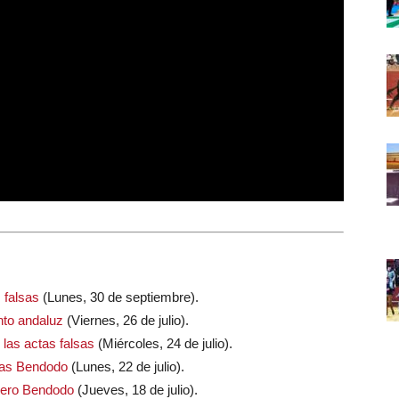
 falsas
(Lunes, 30 de septiembre).
nto andaluz
(Viernes, 26 de julio).
las actas falsas
(Miércoles, 24 de julio).
ías Bendodo
(Lunes, 22 de julio).
ejero Bendodo
(Jueves, 18 de julio).