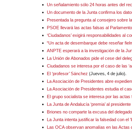
Un señalamiento sólo 24 horas antes del re
Un documento de la Junta confirma los dato
Presentada la pregunta al consejero sobre l
PSOE llevará las actas falsas al Parlament
‘Ciudadanos’ exigirá responsabilidades al 
“Un acta de desembarque debe reseñar fielm
ANPTE esperará a la investigación de la Ju
La Unión de Abonados pide el cese del dele
Ciudadanos se interesa por el caso de las ‘a
El ‘profesor’ Sánchez
(Jueves, 4 de julio).
La Asociación de Presidentes abre expedien
La Asociación de Presidentes estudia el cas
El grupo socialista se interesa por las actas 
La Junta de Andalucía ‘premia’ al presidente 
Briones no comparte la excusa del delegad
La Junta intenta justificar la falsedad con el 
Las OCA observan anomalías en las Actas d