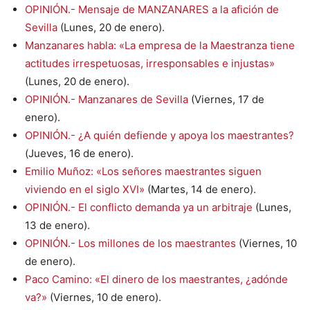
OPINIÓN.- Mensaje de MANZANARES a la afición de
Sevilla
(Lunes, 20 de enero).
Manzanares habla: «La empresa de la Maestranza tiene
actitudes irrespetuosas, irresponsables e injustas»
(Lunes, 20 de enero).
OPINIÓN.- Manzanares de Sevilla
(Viernes, 17 de
enero).
OPINIÓN.- ¿A quién defiende y apoya los maestrantes?
(Jueves, 16 de enero).
Emilio Muñoz: «Los señores maestrantes siguen
viviendo en el siglo XVI»
(Martes, 14 de enero).
OPINIÓN.- El conflicto demanda ya un arbitraje
(Lunes,
13 de enero).
OPINIÓN.- Los millones de los maestrantes
(Viernes, 10
de enero).
Paco Camino: «El dinero de los maestrantes, ¿adónde
va?»
(Viernes, 10 de enero).