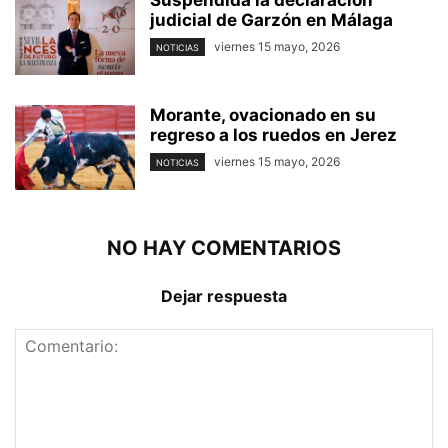
Suspendida la declaración
judicial de Garzón en Málaga
viernes 15 mayo, 2026
NOTICIAS
Morante, ovacionado en su
regreso a los ruedos en Jerez
viernes 15 mayo, 2026
NOTICIAS
NO HAY COMENTARIOS
Dejar respuesta