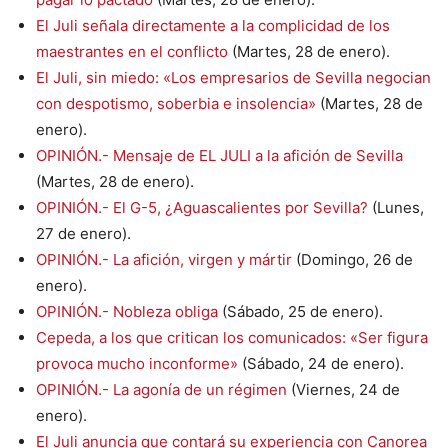
El Juli señala directamente a la complicidad de los
maestrantes en el conflicto
(Martes, 28 de enero).
El Juli, sin miedo: «Los empresarios de Sevilla negocian
con despotismo, soberbia e insolencia»
(Martes, 28 de
enero).
OPINIÓN.- Mensaje de EL JULI a la afición de Sevilla
(Martes, 28 de enero).
OPINIÓN.- El G-5, ¿Aguascalientes por Sevilla?
(Lunes,
27 de enero).
OPINIÓN.- La afición, virgen y mártir
(Domingo, 26 de
enero).
OPINIÓN.- Nobleza obliga
(Sábado, 25 de enero).
Cepeda, a los que critican los comunicados: «Ser figura
provoca mucho inconforme»
(Sábado, 24 de enero).
OPINIÓN.- La agonía de un régimen
(Viernes, 24 de
enero).
El Juli anuncia que contará su experiencia con Canorea