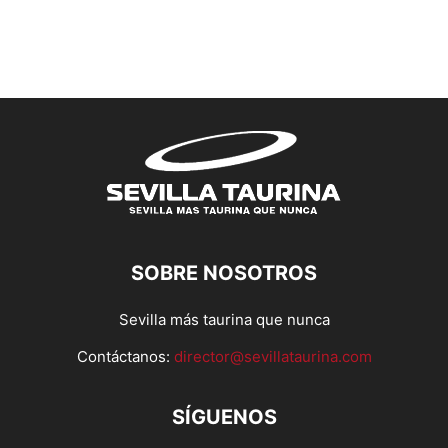
SOBRE NOSOTROS
Sevilla más taurina que nunca
Contáctanos:
director@sevillataurina.com
SÍGUENOS