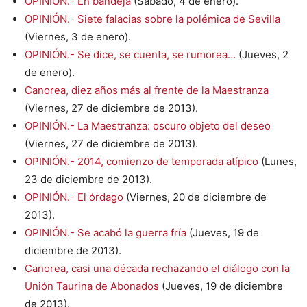
OPINIÓN.- En bandeja
(Sábado, 4 de enero).
OPINIÓN.- Siete falacias sobre la polémica de Sevilla
(Viernes, 3 de enero).
OPINIÓN.- Se dice, se cuenta, se rumorea…
(Jueves, 2
de enero).
Canorea, diez años más al frente de la Maestranza
(Viernes, 27 de diciembre de 2013).
OPINIÓN.- La Maestranza: oscuro objeto del deseo
(Viernes, 27 de diciembre de 2013).
OPINIÓN.- 2014, comienzo de temporada atípico
(Lunes,
23 de diciembre de 2013).
OPINIÓN.- El órdago
(Viernes, 20 de diciembre de
2013).
OPINIÓN.- Se acabó la guerra fría
(Jueves, 19 de
diciembre de 2013).
Canorea, casi una década rechazando el diálogo con la
Unión Taurina de Abonados
(Jueves, 19 de diciembre
de 2013).