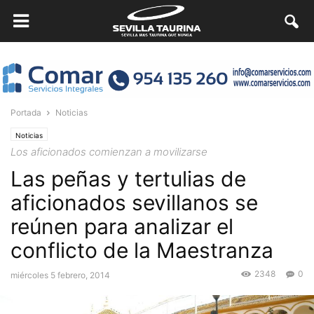
Portada
Noticias
Noticias
Los aficionados comienzan a movilizarse
Las peñas y tertulias de
aficionados sevillanos se
reúnen para analizar el
conflicto de la Maestranza
2348
0
miércoles 5 febrero, 2014