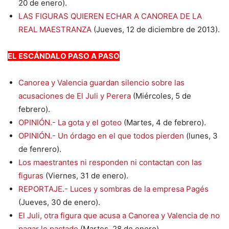
20 de enero).
LAS FIGURAS QUIEREN ECHAR A CANOREA DE LA
REAL MAESTRANZA
(Jueves, 12 de diciembre de 2013).
EL ESCÁNDALO PASO A PASO
Canorea y Valencia guardan silencio sobre las
acusaciones de El Juli y Perera
(Miércoles, 5 de
febrero).
OPINIÓN.- La gota y el goteo
(Martes, 4 de febrero).
OPINIÓN.- Un órdago en el que todos pierden
(lunes, 3
de fenrero).
Los maestrantes ni responden ni contactan con las
figuras
(Viernes, 31 de enero).
REPORTAJE.- Luces y sombras de la empresa Pagés
(Jueves, 30 de enero).
El Juli, otra figura que acusa a Canorea y Valencia de no
pagar lo pactado
(Martes, 28 de enero).