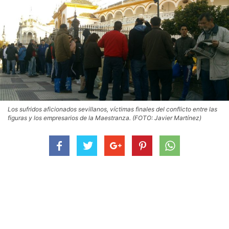
Los sufridos aficionados sevillanos, víctimas finales del conflicto entre las
figuras y los empresarios de la Maestranza. (FOTO: Javier Martínez)