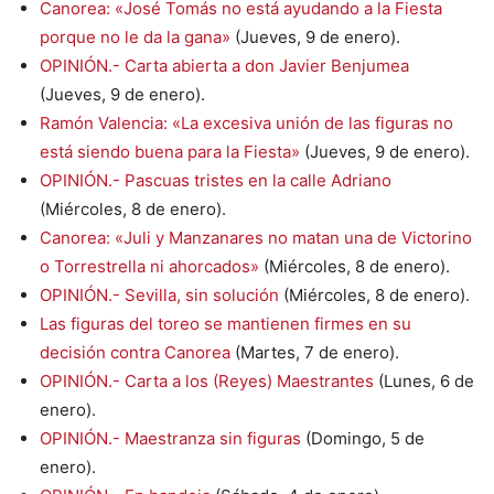
Canorea: «José Tomás no está ayudando a la Fiesta
porque no le da la gana»
(Jueves, 9 de enero).
OPINIÓN.- Carta abierta a don Javier Benjumea
(Jueves, 9 de enero).
Ramón Valencia: «La excesiva unión de las figuras no
está siendo buena para la Fiesta»
(Jueves, 9 de enero).
OPINIÓN.- Pascuas tristes en la calle Adriano
(Miércoles, 8 de enero).
Canorea: «Juli y Manzanares no matan una de Victorino
o Torrestrella ni ahorcados»
(Miércoles, 8 de enero).
OPINIÓN.- Sevilla, sin solución
(Miércoles, 8 de enero).
Las figuras del toreo se mantienen firmes en su
decisión contra Canorea
(Martes, 7 de enero).
OPINIÓN.- Carta a los (Reyes) Maestrantes
(Lunes, 6 de
enero).
OPINIÓN.- Maestranza sin figuras
(Domingo, 5 de
enero).