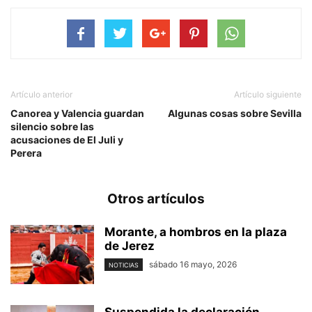
Artículo anterior
Artículo siguiente
Canorea y Valencia guardan
Algunas cosas sobre Sevilla
silencio sobre las
acusaciones de El Juli y
Perera
Otros artículos
Morante, a hombros en la plaza
de Jerez
sábado 16 mayo, 2026
NOTICIAS