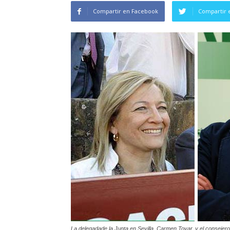
Compartir en Facebook
Compartir 
La delegadade la Junta en Sevilla, Carmen Tovar, y el consejer