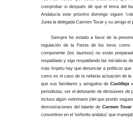
comprobar si después de que el tema del burl
Andalucía este próximo domingo siguen ‘cola
Junta la delegada Carmen Tovar y su amigo el 
Siempre he estado a favor de la presencia 
regulación de la Fiesta de los toros como 
componente (los taurinos) no están preparado
respaldado y sigo respaldando las iniciativas 
más ímpetu hay que denunciar a políticos que v
como es el caso de la nefasta actuación de l
que sus familiares y amiguitos de
Castilleja
v
periodistas, ser el detonante de dimisiones de
incluso algún veterinario (del que pronto seg
demostraciones del talante de
Carmen Tovar
convertirse en el ‘señorito andaluz’ que manejaba 