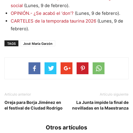
social
(Lunes, 9 de febrero).
OPINIÓN.- ¿Se acabó el ‘don’?
(Lunes, 9 de febrero).
CARTELES de la temporada taurina 2026
(Lunes, 9 de
febrero).
TAGS
José María Garzón
Artículo anterior
Artículo siguiente
Oreja para Borja Jiménez en
La Junta impide la final de
el festival de Ciudad Rodrigo
novilladas en la Maestranza
Otros artículos