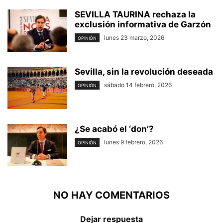
SEVILLA TAURINA rechaza la
exclusión informativa de Garzón
lunes 23 marzo, 2026
OPINIÓN
Sevilla, sin la revolución deseada
sábado 14 febrero, 2026
OPINIÓN
¿Se acabó el ‘don’?
lunes 9 febrero, 2026
OPINIÓN
NO HAY COMENTARIOS
Dejar respuesta