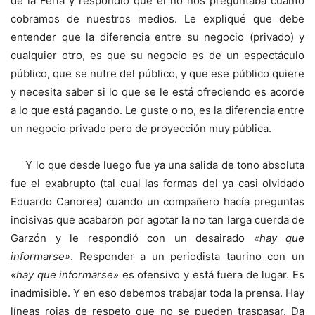
de la Feria y respondió que él no nos preguntaba cuánto
cobramos de nuestros medios. Le expliqué que debe
entender que la diferencia entre su negocio (privado) y
cualquier otro, es que su negocio es de un espectáculo
público, que se nutre del público, y que ese público quiere
y necesita saber si lo que se le está ofreciendo es acorde
a lo que está pagando. Le guste o no, es la diferencia entre
un negocio privado pero de proyección muy pública.
Y lo que desde luego fue ya una salida de tono absoluta
fue el exabrupto (tal cual las formas del ya casi olvidado
Eduardo Canorea) cuando un compañero hacía preguntas
incisivas que acabaron por agotar la no tan larga cuerda de
Garzón y le respondió con un desairado
«hay que
informarse»
. Responder a un periodista taurino con un
«hay que informarse»
es ofensivo y está fuera de lugar. Es
inadmisible. Y en eso debemos trabajar toda la prensa. Hay
líneas rojas de respeto que no se pueden traspasar. Da