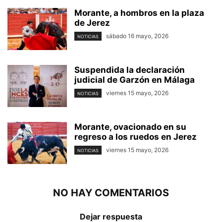
Morante, a hombros en la plaza
de Jerez
sábado 16 mayo, 2026
NOTICIAS
Suspendida la declaración
judicial de Garzón en Málaga
viernes 15 mayo, 2026
NOTICIAS
Morante, ovacionado en su
regreso a los ruedos en Jerez
viernes 15 mayo, 2026
NOTICIAS
NO HAY COMENTARIOS
Dejar respuesta