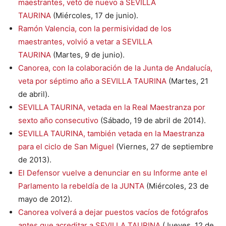
maestrantes, vetó de nuevo a SEVILLA
TAURINA
(Miércoles, 17 de junio).
Ramón Valencia, con la permisividad de los
maestrantes, volvió a vetar a SEVILLA
TAURINA
(Martes, 9 de junio).
Canorea, con la colaboración de la Junta de Andalucía,
veta por séptimo año a SEVILLA TAURINA
(Martes, 21
de abril).
SEVILLA TAURINA, vetada en la Real Maestranza por
sexto año consecutivo
(Sábado, 19 de abril de 2014).
SEVILLA TAURINA, también vetada en la Maestranza
para el ciclo de San Miguel
(Viernes, 27 de septiembre
de 2013).
El Defensor vuelve a denunciar en su Informe ante el
Parlamento la rebeldía de la JUNTA
(Miércoles, 23 de
mayo de 2012).
Canorea volverá a dejar puestos vacíos de fotógrafos
antes que acreditar a SEVILLA TAURINA
(Jueves, 12 de