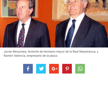
Javier Benjumea, teniente de hermano mayor de la Real Maestranza, y
Ramón Valencia, empresario de la plaza.