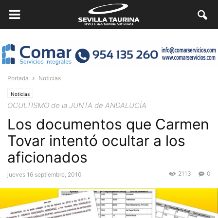
Portada
Noticias
Noticias
OCULTISMO de la JUNTA de ANDALUCÍA
Los documentos que Carmen
Tovar intentó ocultar a los
aficionados
2113
0
jueves 16 septiembre, 2010