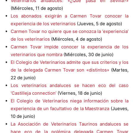
Veterinarios andaluces: «¿Qué pasa en Sevilla?»
(Miércoles, 11 de agosto)
Los abonados exigirán a Carmen Tovar conocer la
experiencia de los veterinarios
(Jueves, 5 de agosto)
Carmen Tovar no quiere que se conozca la ‘experiencia’
de los veterinarios
(Miércoles, 4 de agosto)
Carmen Tovar impide conocer la experiencia de los
veterinarios que nombra
(Miércoles, 30 de junio)
El Colegio de Veterinarios admite que sus criterios y los
de la delegada Carmen Tovar son «distintos»
(Martes,
22 de junio)
Los veterinarios andaluces se hacen eco del caso
‘Castilleja connection’
(Viernes, 18 de junio)
El Colegio de Veterinarios niega información sobre la
experiencia de un facultativo de la Maestranza
(Jueves,
10 de junio)
La Asociación de Veterinarios Taurinos andaluces se
hace eco de la polémica delegada Carmen Tovar