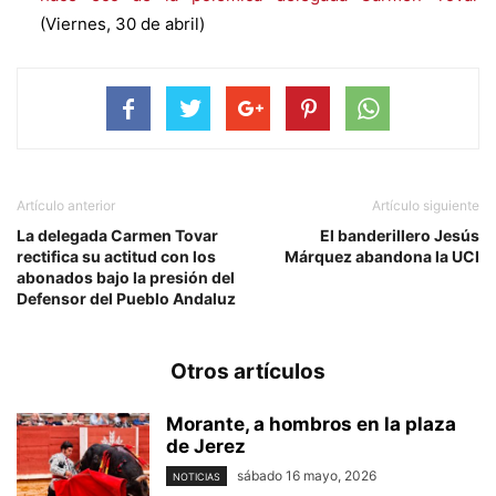
(Viernes, 30 de abril)
Artículo anterior
Artículo siguiente
La delegada Carmen Tovar
El banderillero Jesús
rectifica su actitud con los
Márquez abandona la UCI
abonados bajo la presión del
Defensor del Pueblo Andaluz
Otros artículos
Morante, a hombros en la plaza
de Jerez
sábado 16 mayo, 2026
NOTICIAS