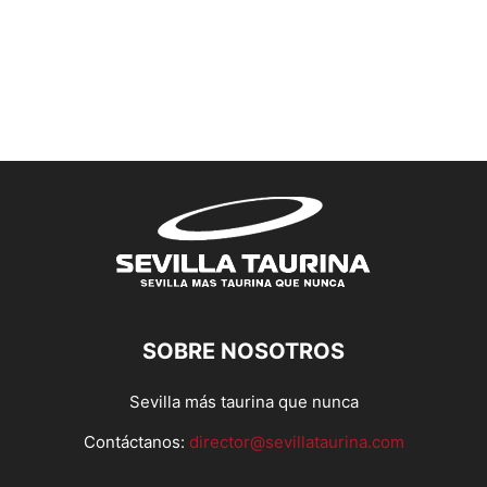
SOBRE NOSOTROS
Sevilla más taurina que nunca
Contáctanos:
director@sevillataurina.com