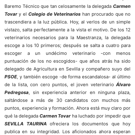
Baremo Técnico que tan celosamente la delegada
Carmen
Tovar
y el
Colegio de Veterinarios
han procurado que no
trascendiera a la luz pública. Hoy, al verlos de un simple
vistazo, salta perfectamente a la vista el motivo. De los 12
veterinarios necesarios para la Maestranza, la delegada
escoge a los 10 primeros; después se salta a cuatro para
escoger a un undécimo veterinario -con menos
puntuación de los no escogidos- que años atrás ha sido
delegado de Agricultura en Sevilla y compañero suyo del
PSOE
, y también escoge -de forma escandalosa- al último
de la lista, con cero puntos, el joven veterinario
Álvaro
Pedregosa
, sin experiencia anterior en ninguna plaza,
saltándose a más de 30 candidatos con muchos más
puntos, experiencia y formación. Ahora está muy claro por
qué la delegada
Carmen Tovar
ha luchado por impedir que
SEVILLA TAURINA
ofreciera los documentos que hoy
publica en su integridad. Los aficionados ahora esperan