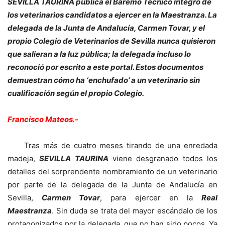
SEVILLA TAURINA publica el Baremo Técnico íntegro de
los veterinarios candidatos a ejercer en la Maestranza. La
delegada de la Junta de Andalucía, Carmen Tovar, y el
propio Colegio de Veterinarios de Sevilla nunca quisieron
que salieran a la luz pública; la delegada incluso lo
reconoció por escrito a este portal. Estos documentos
demuestran cómo ha ‘enchufado’ a un veterinario sin
cualificación según el propio Colegio.
Francisco Mateos.-
Tras más de cuatro meses tirando de una enredada
madeja,
SEVILLA TAURINA
viene desgranado todos los
detalles del sorprendente nombramiento de un veterinario
por parte de la delegada de la Junta de Andalucía en
Sevilla,
Carmen Tovar
, para ejercer en la
Real
Maestranza
. Sin duda se trata del mayor escándalo de los
protagonizados por la delegada, que no han sido pocos. Ya