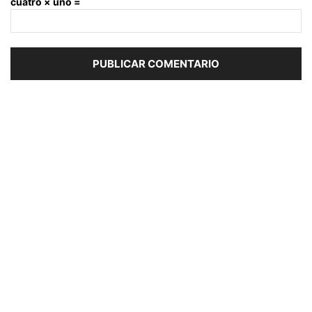
cuatro × uno =