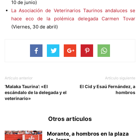
10 de junio)
La Asociación de Veterinarios Taurinos andaluces se
hace eco de la polémica delegada Carmen Tovar
(Viernes, 30 de abril)
Artículo anterior
Artículo siguiente
‘Malaka Taurina’: «El
El Cid y Esaú Fernández, a
escándalo de la delegada y el
hombros
veterinario»
Otros artículos
Morante, a hombros en la plaza