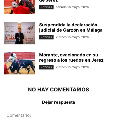
de Jerez
sábado 16 mayo, 2026
NOTICIAS
Suspendida la declaración
judicial de Garzón en Málaga
viernes 15 mayo, 2026
NOTICIAS
Morante, ovacionado en su
regreso a los ruedos en Jerez
viernes 15 mayo, 2026
NOTICIAS
NO HAY COMENTARIOS
Dejar respuesta