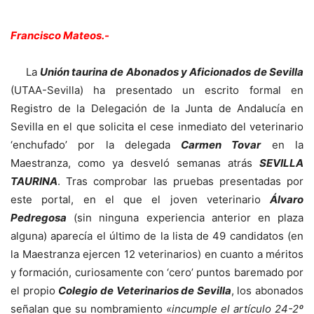
Francisco Mateos.-
La
Unión taurina de Abonados y Aficionados de Sevilla
(UTAA-Sevilla) ha presentado un escrito formal en
Registro de la Delegación de la Junta de Andalucía en
Sevilla en el que solicita el cese inmediato del veterinario
‘enchufado’ por la delegada
Carmen Tovar
en la
Maestranza, como ya desveló semanas atrás
SEVILLA
TAURINA
. Tras comprobar las pruebas presentadas por
este portal, en el que el joven veterinario
Álvaro
Pedregosa
(sin ninguna experiencia anterior en plaza
alguna) aparecía el último de la lista de 49 candidatos (en
la Maestranza ejercen 12 veterinarios) en cuanto a méritos
y formación, curiosamente con ‘cero’ puntos baremado por
el propio
Colegio de Veterinarios de Sevilla
, los abonados
señalan que su nombramiento
«incumple el artículo 24-2º