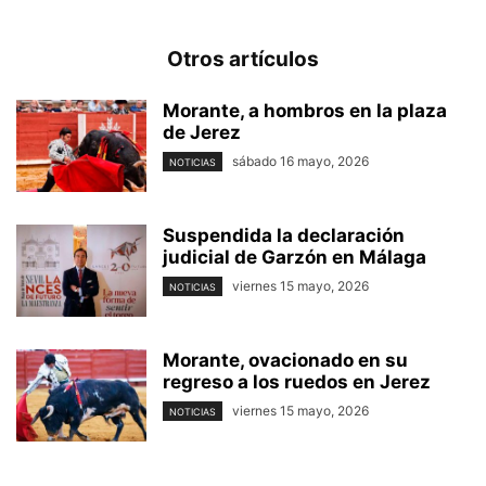
Otros artículos
Morante, a hombros en la plaza
de Jerez
sábado 16 mayo, 2026
NOTICIAS
Suspendida la declaración
judicial de Garzón en Málaga
viernes 15 mayo, 2026
NOTICIAS
Morante, ovacionado en su
regreso a los ruedos en Jerez
viernes 15 mayo, 2026
NOTICIAS