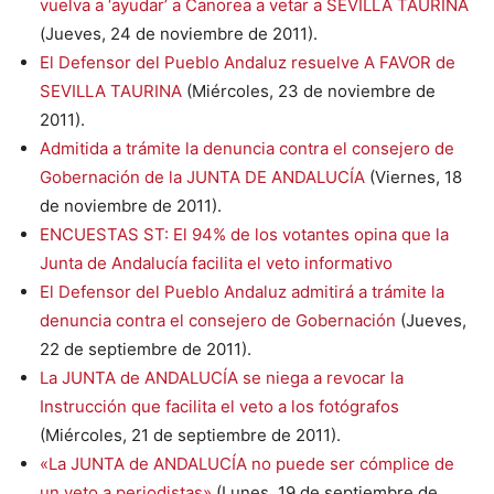
vuelva a ‘ayudar’ a Canorea a vetar a SEVILLA TAURINA
(Jueves, 24 de noviembre de 2011).
El Defensor del Pueblo Andaluz resuelve A FAVOR de
SEVILLA TAURINA
(Miércoles, 23 de noviembre de
2011).
Admitida a trámite la denuncia contra el consejero de
Gobernación de la JUNTA DE ANDALUCÍA
(Viernes, 18
de noviembre de 2011).
ENCUESTAS ST: El 94% de los votantes opina que la
Junta de Andalucía facilita el veto informativo
El Defensor del Pueblo Andaluz admitirá a trámite la
denuncia contra el consejero de Gobernación
(Jueves,
22 de septiembre de 2011).
La JUNTA de ANDALUCÍA se niega a revocar la
Instrucción que facilita el veto a los fotógrafos
(Miércoles, 21 de septiembre de 2011).
«La JUNTA de ANDALUCÍA no puede ser cómplice de
un veto a periodistas»
(Lunes, 19 de septiembre de