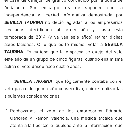
el pase de callejón de gráfico concedido por la Junta de
Andalucía. Sin embargo, es de suponer que la
independencia y libertad informativa demostrada por
SEVILLA TAURINA
no debió ‘agradar’ a los empresarios
sevillanos, decidiendo al tercer año y hasta esta
temporada de 2014 (y ya van seis años) retirar dichas
acreditaciones. O lo que es lo mismo, vetar a
SEVILLA
TAURINA
. Es curioso que la empresa se queje del veto
este año de un grupo de cinco figuras, cuando ella misma
aplica el veto desde hace cuatro años.
SEVILLA TAURINA
, que lógicamente contaba con el
veto para este quinto año consecutivo, quiere realizar las
siguientes consideraciones:
Rechazamos el veto de los empresarios Eduardo
Canorea y Ramón Valencia, una medida arcaica que
atenta a la libertad e igualdad ante la información, que