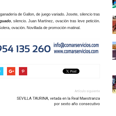
ganadería de Gallon, de juego variado. Josete, silencio tras
Aguado
, silencio. Juan Martínez, ovación tras leve petición.
Solera, ovación. Novillada de promoción matinal.
r
Artículo siguiente
SEVILLA TAURINA, vetada en la Real Maestranza
por sexto año consecutivo