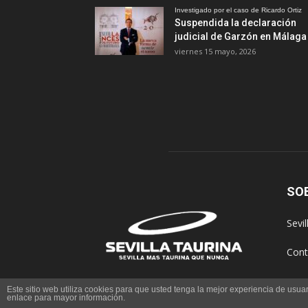
Investigado por el caso de Ricardo Ortiz
Suspendida la declaración
judicial de Garzón en Málaga
viernes 15 mayo, 2026
SO
Sevi
Cont
Este sitio web utiliza cookies para que usted tenga la mejor experiencia de us
enlace para mayor información.