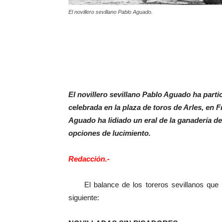
El novillero sevillano Pablo Aguado.
El novillero sevillano Pablo Aguado ha part
celebrada en la plaza de toros de Arles, en 
Aguado ha lidiado un eral de la ganadería de
opciones de lucimiento.
Redacción.-
El balance de los toreros sevillanos que han
siguiente: