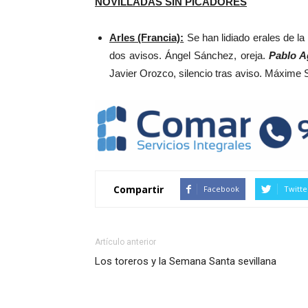
NOVILLADAS SIN PICADORES
Arles (Francia):
Se han lidiado erales de la 
dos avisos. Ángel Sánchez, oreja.
Pablo 
Javier Orozco, silencio tras aviso. Máxime 
Compartir
Facebook
Twitte
Artículo anterior
Los toreros y la Semana Santa sevillana