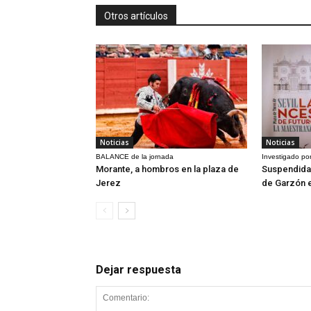
Otros artículos
Noticias
Noticias
BALANCE de la jornada
Investigado por
Morante, a hombros en la plaza de
Suspendida 
Jerez
de Garzón 
Dejar respuesta