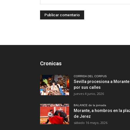
Cronicas
CORRIDA DEL CORPUS
Sevilla procesiona a Morante
por sus calles
jueves 4 junio, 2026
BALANCE de la jornada
Morante, a hombros en la pla
de Jerez
sábado 16 mayo, 2026