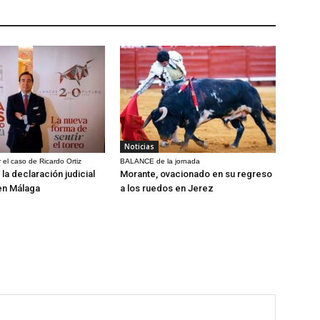
Noticias
 el caso de Ricardo Ortiz
BALANCE de la jornada
la declaración judicial
Morante, ovacionado en su regreso
en Málaga
a los ruedos en Jerez