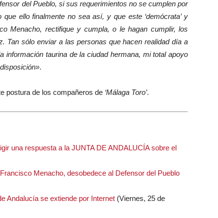
fensor del Pueblo, si sus requerimientos no se cumplen por
 que ello finalmente no sea así, y que este ‘demócrata’ y
isco Menacho, rectifique y cumpla, o le hagan cumplir, los
z. Tan sólo enviar a las personas que hacen realidad día a
 la información taurina de la ciudad hermana, mi total apoyo
 disposición»
.
te postura de los compañeros de
‘Málaga Toro’
.
exigir una respuesta a la JUNTA DE ANDALUCÍA sobre el
Francisco Menacho, desobedece al Defensor del Pueblo
e Andalucía se extiende por Internet
(Viernes, 25 de