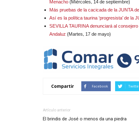
Menacho
(Miércoles, 14 de septiembre)
Más pruebas de la cacicada de la JUNTA
Así es la política taurina ‘progresista’ d
SEVILLA TAURINA denunciará al consejero 
Andaluz
(Martes, 17 de mayo)
Compartir
Facebook
Twitte
Artículo anterior
El brindis de José o menos da una piedra