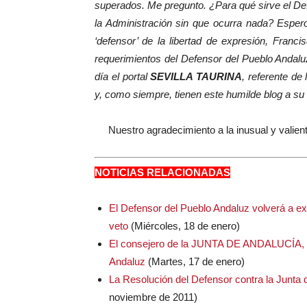
superados. Me pregunto. ¿Para qué sirve el De
la Administración sin que ocurra nada? Espero
‘defensor’ de la libertad de expresión, Franc
requerimientos del Defensor del Pueblo Andalu
día el portal
SEVILLA TAURINA
, referente de
y, como siempre, tienen este humilde blog a su
Nuestro agradecimiento a la inusual y valien
NOTICIAS RELACIONADAS
El Defensor del Pueblo Andaluz volverá a 
veto
(Miércoles, 18 de enero)
El consejero de la JUNTA DE ANDALUCÍA, 
Andaluz
(Martes, 17 de enero)
La Resolución del Defensor contra la Junta d
noviembre de 2011)