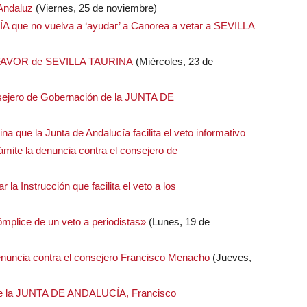
 Andaluz
(Viernes, 25 de noviembre)
 que no vuelva a ‘ayudar’ a Canorea a vetar a SEVILLA
 A FAVOR de SEVILLA TAURINA
(Miércoles, 23 de
onsejero de Gobernación de la JUNTA DE
que la Junta de Andalucía facilita el veto informativo
ámite la denuncia contra el consejero de
 Instrucción que facilita el veto a los
lice de un veto a periodistas»
(Lunes, 19 de
denuncia contra el consejero Francisco Menacho
(Jueves,
de la JUNTA DE ANDALUCÍA, Francisco