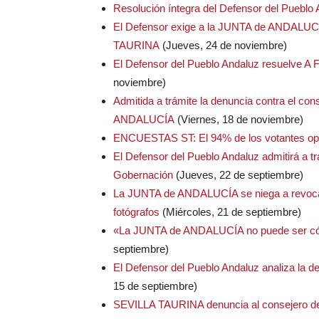
Resolución íntegra del Defensor del Pueblo
El Defensor exige a la JUNTA de ANDALUCÍA
TAURINA
(Jueves, 24 de noviembre)
El Defensor del Pueblo Andaluz resuelve
noviembre)
Admitida a trámite la denuncia contra el c
ANDALUCÍA
(Viernes, 18 de noviembre)
ENCUESTAS ST: El 94% de los votantes opina 
El Defensor del Pueblo Andaluz admitirá a tr
Gobernación
(Jueves, 22 de septiembre)
La JUNTA de ANDALUCÍA se niega a revocar la
fotógrafos
(Miércoles, 21 de septiembre)
«La JUNTA de ANDALUCÍA no puede ser cómp
septiembre)
El Defensor del Pueblo Andaluz analiza la 
15 de septiembre)
SEVILLA TAURINA denuncia al consejero 