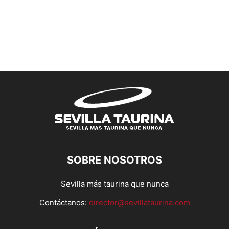
SOBRE NOSOTROS
Sevilla más taurina que nunca
Contáctanos:
director@sevillataurina.com