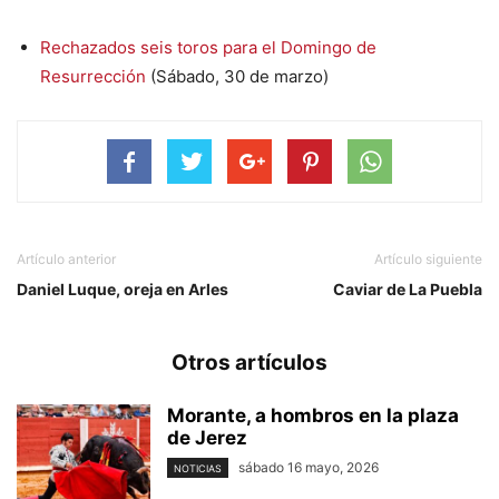
Rechazados seis toros para el Domingo de
Resurrección
(Sábado, 30 de marzo)
Artículo anterior
Artículo siguiente
Daniel Luque, oreja en Arles
Caviar de La Puebla
Otros artículos
Morante, a hombros en la plaza
de Jerez
sábado 16 mayo, 2026
NOTICIAS