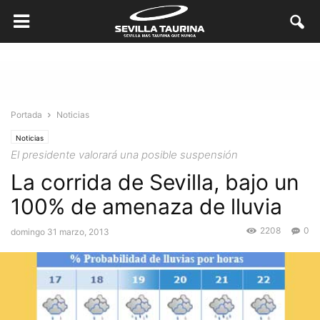
Portada
Noticias
Noticias
El presidente valorará una posible suspensión
La corrida de Sevilla, bajo un
100% de amenaza de lluvia
2208
0
domingo 31 marzo, 2013