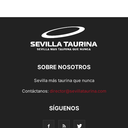
SOBRE NOSOTROS
Sevilla más taurina que nunca
Contáctanos:
director@sevillataurina.com
SÍGUENOS