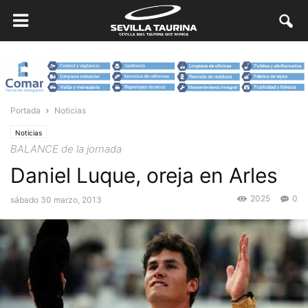
Portada
Noticias
Noticias
BALANCE de la jornada
Daniel Luque, oreja en Arles
2025
0
sábado 30 marzo, 2013