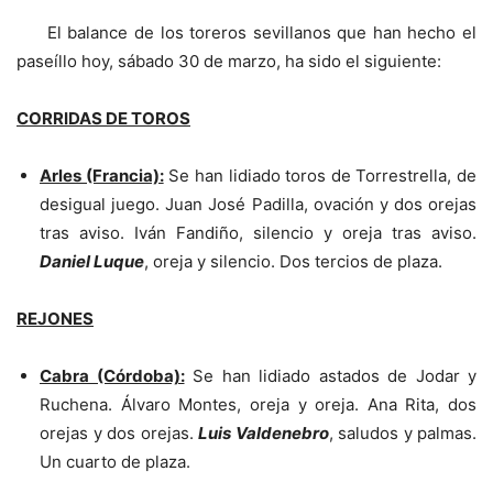
El balance de los toreros sevillanos que han hecho el
paseíllo hoy, sábado 30 de marzo, ha sido el siguiente:
CORRIDAS DE TOROS
Arles (Francia):
Se han lidiado toros de Torrestrella, de
desigual juego. Juan José Padilla, ovación y dos orejas
tras aviso. Iván Fandiño, silencio y oreja tras aviso.
Daniel Luque
, oreja y silencio. Dos tercios de plaza.
REJONES
Cabra (Córdoba):
Se han lidiado astados de Jodar y
Ruchena. Álvaro Montes, oreja y oreja. Ana Rita, dos
orejas y dos orejas.
Luis Valdenebro
, saludos y palmas.
Un cuarto de plaza.