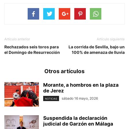
Artículo anterior
Artículo siguiente
Rechazados seis toros para
La corrida de Sevilla, bajo un
el Domingo de Resurrección
100% de amenaza de lluvia
Otros artículos
Morante, a hombros en la plaza
de Jerez
sábado 16 mayo, 2026
NOTICIAS
Suspendida la declaración
judicial de Garzón en Málaga