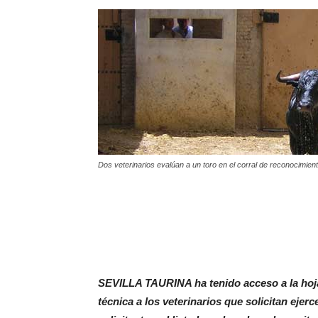
Dos veterinarios evalúan a un toro en el corral de reconocimient
SEVILLA TAURINA ha tenido acceso a la hoj
técnica a los veterinarios que solicitan ejer