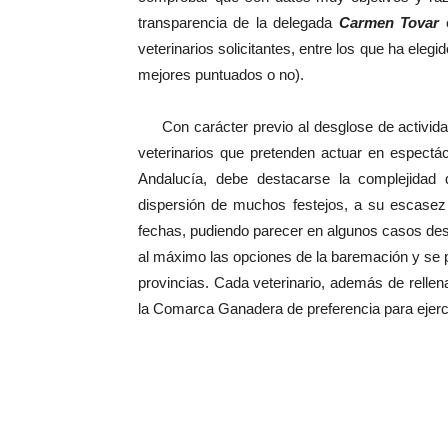
transparencia de la delegada
Carmen Tovar
e
veterinarios solicitantes, entre los que ha ele
mejores puntuados o no).
Con carácter previo al desglose de actividade
veterinarios que pretenden actuar en espectá
Andalucía, debe destacarse la complejidad d
dispersión de muchos festejos, a su escasez 
fechas, pudiendo parecer en algunos casos des
al máximo las opciones de la baremación y se
provincias. Cada veterinario, además de rellena
la Comarca Ganadera de preferencia para ejerc