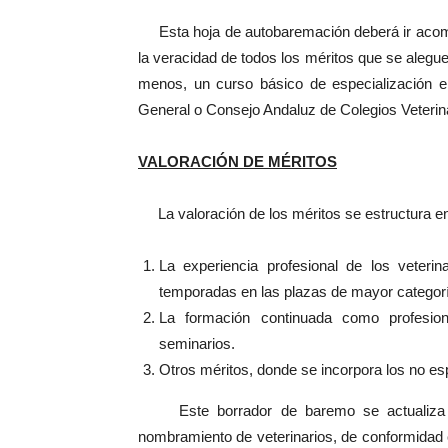
Esta hoja de autobaremación deberá ir acomp
la veracidad de todos los méritos que se aleguen
menos, un curso básico de especialización e
General o Consejo Andaluz de Colegios Veterinar
VALORACIÓN DE MÉRITOS
La valoración de los méritos se estructura en
La experiencia profesional de los veteri
temporadas en las plazas de mayor categorí
La formación continuada como profesio
seminarios.
Otros méritos, donde se incorpora los no es
Este borrador de baremo se actualiza par
nombramiento de veterinarios, de conformidad c