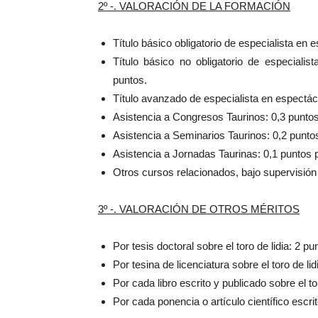
2º -. VALORACIÓN DE LA FORMACIÓN
Título básico obligatorio de especialista en 
Título básico no obligatorio de especiali
puntos.
Título avanzado de especialista en espectácu
Asistencia a Congresos Taurinos: 0,3 punto
Asistencia a Seminarios Taurinos: 0,2 punto
Asistencia a Jornadas Taurinas: 0,1 puntos p
Otros cursos relacionados, bajo supervisión
3º -. VALORACIÓN DE OTROS MÉRITOS
Por tesis doctoral sobre el toro de lidia: 2 pu
Por tesina de licenciatura sobre el toro de lid
Por cada libro escrito y publicado sobre el tor
Por cada ponencia o artículo científico escrit