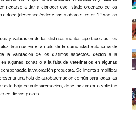
n negarse a dar a cionocer ese listado ordenado de los
gido a doce (desconociéndose hasta ahora si estos 12 son los
s y valoración de los distintos méritos aportados por los
culos taurinos en el ámbito de la comunidad autónoma de
e la valoración de los distintos aspectos, debido a la
en algunas zonas o a la falta de veterinarios en algunas
compensada la valoración propuesta. Se intenta simplificar
 presenta una hoja de autobaremación común para todas las
r esta hoja de autobaremación, debe indicar en la solicitud
er en dichas plazas.