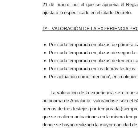
21 de marzo, por el que se aprueba el Regla
ajusta a lo especificado en el citado Decreto.
1º -. VALORACIÓN DE LA EXPERIENCIA P
Por cada temporada en plazas de primera ca
Por cada temporada en plazas de segunda ca
Por cada temporada en plazas de tercera cat
Por cada temporada en los demás festejos: 
Por actuación como ‘meritorio’, en cualquier
La valoración de la experiencia se circunsc
autónoma de Andalucía, valorándose sólo el 5
menos de tres festejos por temporada (siempr
que se realicen actuaciones en la misma tempor
donde se hayan realizado la mayor cantidad de 