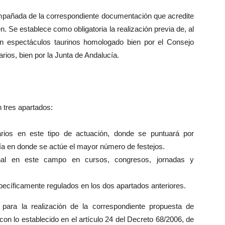
añada de la correspondiente documentación que acredite
. Se establece como obligatoria la realización previa de, al
n espectáculos taurinos homologado bien por el Consejo
ios, bien por la Junta de Andalucía.
 tres apartados:
narios en este tipo de actuación, donde se puntuará por
a en donde se actúe el mayor número de festejos.
nal en este campo en cursos, congresos, jornadas y
pecíficamente regulados en los dos apartados anteriores.
a la realización de la correspondiente propuesta de
on lo establecido en el artículo 24 del Decreto 68/2006, de