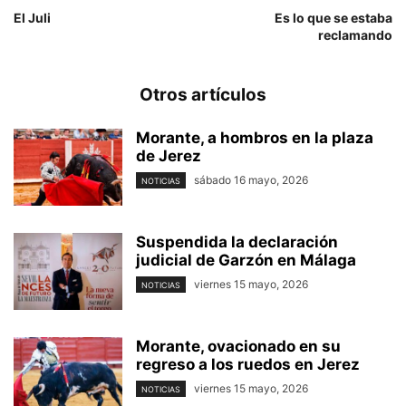
El Juli
Es lo que se estaba
reclamando
Otros artículos
Morante, a hombros en la plaza
de Jerez
sábado 16 mayo, 2026
NOTICIAS
Suspendida la declaración
judicial de Garzón en Málaga
viernes 15 mayo, 2026
NOTICIAS
Morante, ovacionado en su
regreso a los ruedos en Jerez
viernes 15 mayo, 2026
NOTICIAS