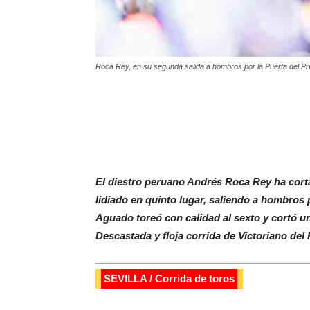
Roca Rey, en su segunda salida a hombros por la Puerta del Prí
El diestro peruano Andrés Roca Rey ha corta
lidiado en quinto lugar, saliendo a hombros p
Aguado toreó con calidad al sexto y cortó u
Descastada y floja corrida de Victoriano del 
SEVILLA / Corrida de toros