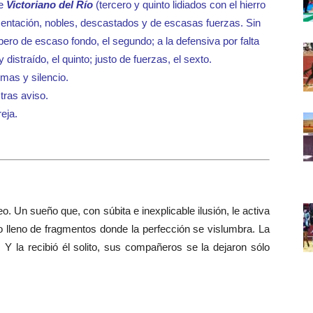
de
Victoriano del Río
(tercero y quinto lidiados con el hierro
esentación, nobles, descastados y de escasas fuerzas. Sin
pero de escaso fondo, el segundo; a la defensiva por falta
y distraído, el quinto; justo de fuerzas, el sexto.
lmas y silencio.
tras aviso.
eja.
. Un sueño que, con súbita e inexplicable ilusión, le activa
to lleno de fragmentos donde la perfección se vislumbra. La
 Y la recibió él solito, sus compañeros se la dejaron sólo