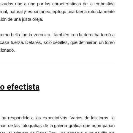
azados uno a uno por las características de la embestida
 final, natural y espontaneo, epilogó una faena rotundamente
ón de una justa oreja.
omo bella fue la verónica. También con la derecha toreó a
asa fuerza. Detalles, sólo detalles, que definieron un toreo
cionado.
o efectista
 respondido a las expectativas. Varios de los toros, la
nas de las fotografías de la galería gráfica que acompañan