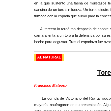
en la que sustentó una faena de muletazos tr
cansina de un toro sin fuerza. Un toreo diestro
firmada con la espada que sumó para la concesi
Al tercero lo toreó tan despacio de capote c
cámara lenta a un toro a la defensiva por su esc
hecho para degustar. Tras el espadazo fue ova
AL NATURAL
Tore
Francisco Mateos.-
La corrida de Victoriano del Río tampoco ha
mayoría, naufragaron en su presentación. Algu