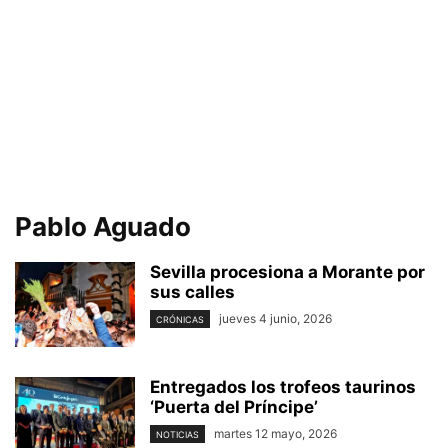
Pablo Aguado
Sevilla procesiona a Morante por
sus calles
jueves 4 junio, 2026
CRÓNICAS
Entregados los trofeos taurinos
‘Puerta del Príncipe’
martes 12 mayo, 2026
NOTICIAS