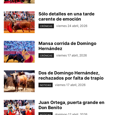
Sólo detalles en una tarde
carente de emoción
viernes 24 abril, 2026
CRÓNICAS
Mansa corrida de Domingo
Hernández
viernes 17 abril, 2026
CRÓNICAS
Dos de Domingo Hernández,
rechazados por falta de trapío
viernes 17 abril, 2026
NOTICIAS
Juan Ortega, puerta grande en
Don Benito
domingo 12 abril, 2026
NOTICIAS