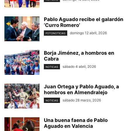
Pablo Aguado recibe el galardón
‘Curro Romero’
domingo 12 abril, 2026
FOTONOTICIAS
Borja Jiménez, a hombros en
Cabra
sábado 4 abril, 2026
NOTICIAS
Juan Ortega y Pablo Aguado, a
hombros en Almendralejo
sábado 28 marzo, 2026
NOTICIAS
Una buena faena de Pablo
Aguado en Valencia