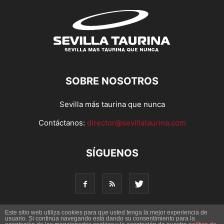
SOBRE NOSOTROS
Sevilla más taurina que nunca
Contáctanos:
director@sevillataurina.com
SÍGUENOS
Este sitio web utiliza cookies para que usted tenga la mejor experiencia de
usuario. Si continúa navegando está dando su consentimiento para la