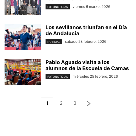
viernes 6 marzo, 2026
FOTONOTICIAS
Los sevillanos triunfan en el Día
de Andalucía
sábado 28 febrero, 2026
NOTICIAS
Pablo Aguado visita a los
alumnos de la Escuela de Camas
miércoles 25 febrero, 2026
FOTONOTICIAS
1
2
3