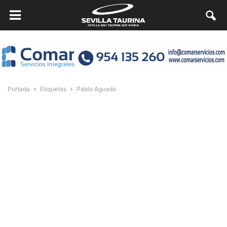
Portada
Etiquetas
Pablo Aguado