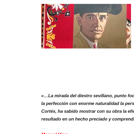
«…La mirada del diestro sevillano, punto foca
la perfección con enorme naturalidad la per
Cortés, ha sabido mostrar con su obra la efi
resultado en un hecho preciado y comprend