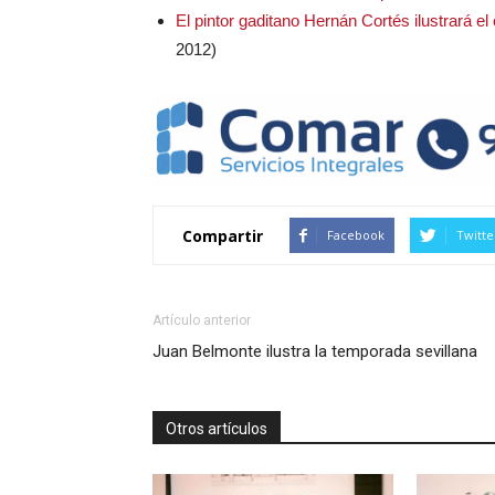
El pintor gaditano Hernán Cortés ilustrará e
2012)
Compartir
Facebook
Twitte
Artículo anterior
Juan Belmonte ilustra la temporada sevillana
Otros artículos