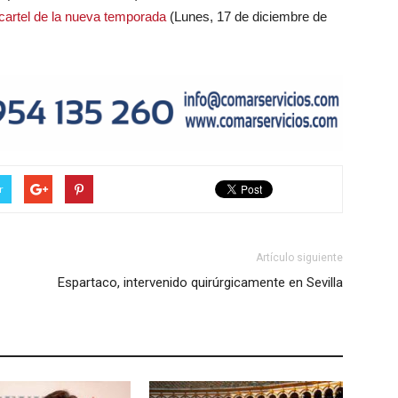
l cartel de la nueva temporada
(Lunes, 17 de diciembre de
r
Artículo siguiente
Espartaco, intervenido quirúrgicamente en Sevilla