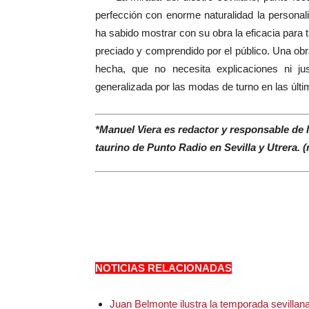
perfección con enorme naturalidad la personal
ha sabido mostrar con su obra la eficacia para 
preciado y comprendido por el público. Una ob
hecha, que no necesita explicaciones ni jus
generalizada por las modas de turno en las últi
*Manuel Viera es redactor y responsable de 
taurino de Punto Radio en Sevilla y Utrera. 
NOTICIAS RELACIONADAS
Juan Belmonte ilustra la temporada sevillan