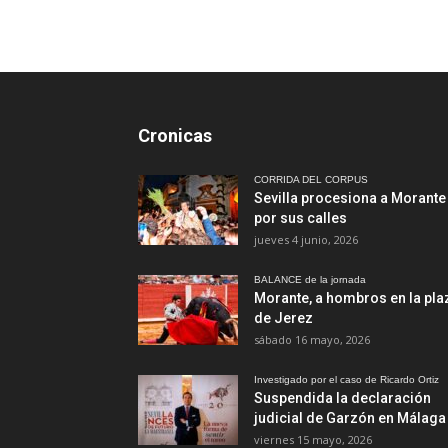
Cronicas
CORRIDA DEL CORPUS
Sevilla procesiona a Morante
por sus calles
jueves 4 junio, 2026
BALANCE de la jornada
Morante, a hombros en la pla
de Jerez
sábado 16 mayo, 2026
Investigado por el caso de Ricardo Ortiz
Suspendida la declaración
judicial de Garzón en Málaga
viernes 15 mayo, 2026