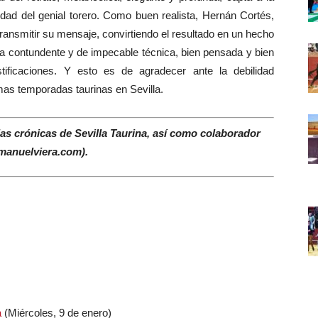
idad del genial torero. Como buen realista, Hernán Cortés,
transmitir su mensaje, convirtiendo el resultado en un hecho
ra contundente y de impecable técnica, bien pensada y bien
tificaciones. Y esto es de agradecer ante la debilidad
mas temporadas taurinas en Sevilla.
las crónicas de Sevilla Taurina, así como colaborador
(manuelviera.com).
a
(Miércoles, 9 de enero)