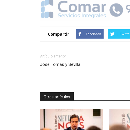
Compartir
Facebook
Twitte
Artículo anterior
José Tomás y Sevilla
Otros artículos