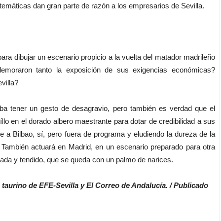
atemáticas dan gran parte de razón a los empresarios de Sevilla.
a dibujar un escenario propicio a la vuelta del matador madrileño
demoraron tanto la exposición de sus exigencias económicas?
villa?
 tener un gesto de desagravio, pero también es verdad que el
lo en el dorado albero maestrante para dotar de credibilidad a sus
a Bilbao, sí, pero fuera de programa y eludiendo la dureza de la
 También actuará en Madrid, en un escenario preparado para otra
rada y tendido, que se queda con un palmo de narices.
 taurino de EFE-Sevilla y El Correo de Andalucía. / Publicado