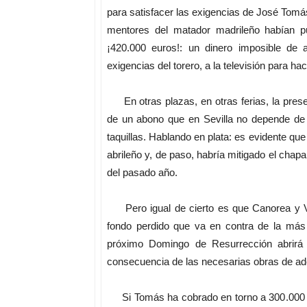
para satisfacer las exigencias de José Tomás
mentores del matador madrileño habían 
¡420.000 euros!: un dinero imposible de 
exigencias del torero, a la televisión para hac
En otras plazas, en otras ferias, la prese
de un abono que en Sevilla no depende de l
taquillas. Hablando en plata: es evidente qu
abrileño y, de paso, habría mitigado el chap
del pasado año.
Pero igual de cierto es que Canorea y Vale
fondo perdido que va en contra de la más 
próximo Domingo de Resurrección abrirá 
consecuencia de las necesarias obras de a
Si Tomás ha cobrado en torno a 300.000 e