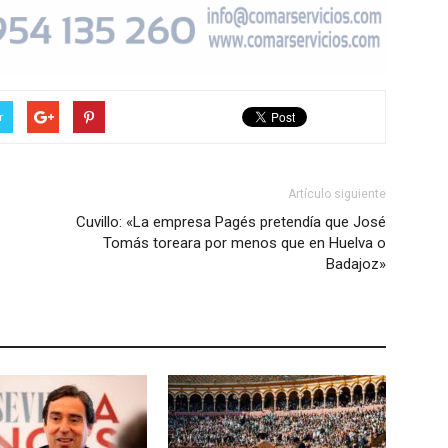
r
Artículo siguiente
Cuvillo: «La empresa Pagés pretendía que José
Tomás toreara por menos que en Huelva o
Badajoz»