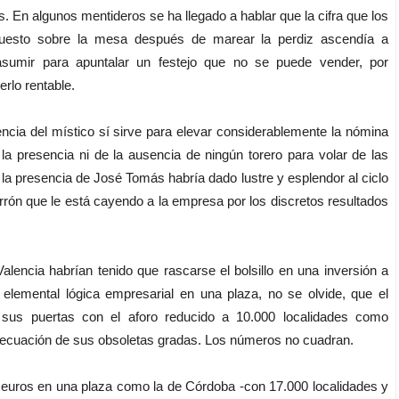
. En algunos mentideros se ha llegado a hablar que la cifra que los
puesto sobre la mesa después de marear la perdiz ascendía a
asumir para apuntalar un festejo que no se puede vender, por
erlo rentable.
ncia del místico sí sirve para elevar considerablemente la nómina
a presencia ni de la ausencia de ningún torero para volar de las
e la presencia de José Tomás habría dado lustre y esplendor al ciclo
arrón que le está cayendo a la empresa por los discretos resultados
ncia habrían tenido que rascarse el bolsillo en una inversión a
elemental lógica empresarial en una plaza, no se olvide, que el
sus puertas con el aforo reducido a 10.000 localidades como
decuación de sus obsoletas gradas. Los números no cuadran.
uros en una plaza como la de Córdoba -con 17.000 localidades y