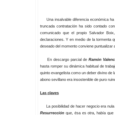
Una insalvable diferencia económica ha de
truncada contratación ha sido contado con
comunicado que el propio Salvador Boix
declaraciones. Y en medio de la tormenta qu
deseado del momento conviene puntualizar al
En descargo parcial de
Ramón Valenc
hasta romper su dinámica habitual de trabajo
quinto evangelista como un deber divino de l
abono sevillano era insostenible de puro ruin
Las claves
La posibilidad de hacer negocio era nula 
Resurrección
que, ésa es otra, había que