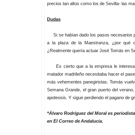
precios tan altos como los de Sevilla- las m
Dudas
Si se habían dado los pasos necesarios par
a la plaza de la Maestranza, ¿por qué 
¿Realmente quería actuar José Tomás en Se
Es cierto que a la empresa le interesaba
matador madrileño necesitaba hacer el paseíl
más vehementes panegiristas. Tomás vuelve 
Semana Grande, el gran puerto del verano.
apoteosis. Y sigue perdiendo el pagano de g
*Álvaro Rodríguez del Moral es periodista
en El Correo de Andalucía.