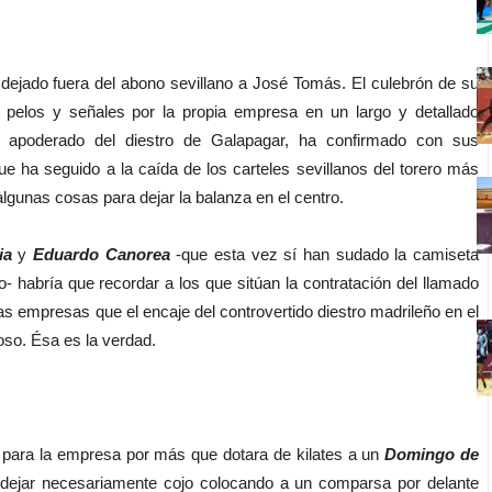
jado fuera del abono sevillano a José Tomás. El culebrón de su
 pelos y señales por la propia empresa en un largo y detallado
, apoderado del diestro de Galapagar, ha confirmado con sus
e ha seguido a la caída de los carteles sevillanos del torero más
gunas cosas para dejar la balanza en el centro.
ia
y
Eduardo Canorea
-que esta vez sí han sudado la camiseta
- habría que recordar a los que sitúan la contratación del llamado
as empresas que el encaje del controvertido diestro madrileño en el
oso. Ésa es la verdad.
para la empresa por más que dotara de kilates a un
Domingo de
 dejar necesariamente cojo colocando a un comparsa por delante