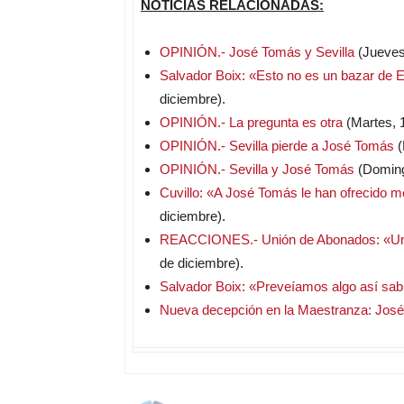
NOTICIAS RELACIONADAS:
OPINIÓN.- José Tomás y Sevilla
(Jueves,
Salvador Boix: «Esto no es un bazar de E
diciembre).
OPINIÓN.- La pregunta es otra
(Martes, 1
OPINIÓN.- Sevilla pierde a José Tomás
(
OPINIÓN.- Sevilla y José Tomás
(Doming
Cuvillo: «A José Tomás le han ofrecido 
diciembre).
REACCIONES.- Unión de Abonados: «Una 
de diciembre).
Salvador Boix: «Preveíamos algo así sa
Nueva decepción en la Maestranza: José 