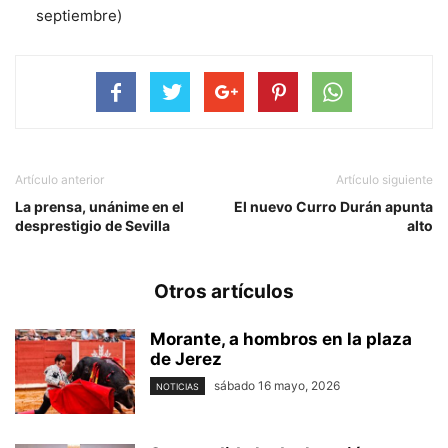
septiembre)
Artículo anterior
Artículo siguiente
La prensa, unánime en el
El nuevo Curro Durán apunta
desprestigio de Sevilla
alto
Otros artículos
Morante, a hombros en la plaza
de Jerez
sábado 16 mayo, 2026
NOTICIAS