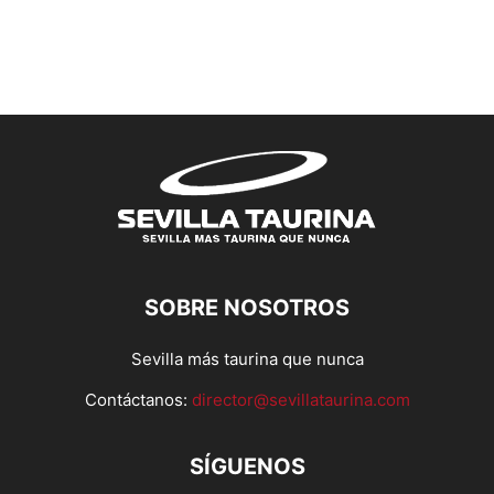
SOBRE NOSOTROS
Sevilla más taurina que nunca
Contáctanos:
director@sevillataurina.com
SÍGUENOS