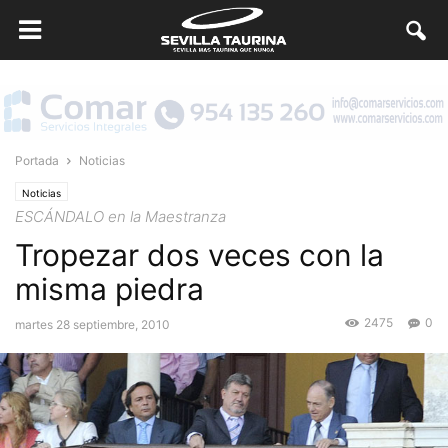
Portada
Noticias
Noticias
ESCÁNDALO en la Maestranza
Tropezar dos veces con la
misma piedra
2475
0
martes 28 septiembre, 2010