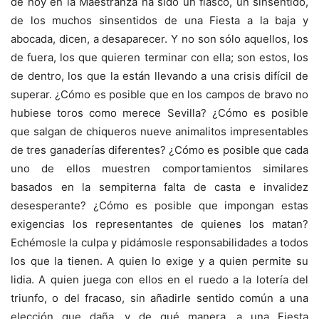
de hoy en la Maestranza ha sido un fiasco, un sinsentido,
de los muchos sinsentidos de una Fiesta a la baja y
abocada, dicen, a desaparecer. Y no son sólo aquellos, los
de fuera, los que quieren terminar con ella; son estos, los
de dentro, los que la están llevando a una crisis difícil de
superar. ¿Cómo es posible que en los campos de bravo no
hubiese toros como merece Sevilla? ¿Cómo es posible
que salgan de chiqueros nueve animalitos impresentables
de tres ganaderías diferentes? ¿Cómo es posible que cada
uno de ellos muestren comportamientos similares
basados en la sempiterna falta de casta e invalidez
desesperante? ¿Cómo es posible que impongan estas
exigencias los representantes de quienes los matan?
Echémosle la culpa y pidámosle responsabilidades a todos
los que la tienen. A quien lo exige y a quien permite su
lidia. A quien juega con ellos en el ruedo a la lotería del
triunfo, o del fracaso, sin añadirle sentido común a una
elección que daña, y de qué manera, a una Fiesta