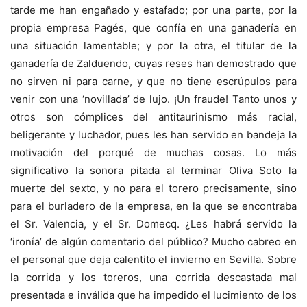
tarde me han engañado y estafado; por una parte, por la
propia empresa Pagés, que confía en una ganadería en
una situación lamentable; y por la otra, el titular de la
ganadería de Zalduendo, cuyas reses han demostrado que
no sirven ni para carne, y que no tiene escrúpulos para
venir con una ‘novillada’ de lujo. ¡Un fraude! Tanto unos y
otros son cómplices del antitaurinismo más racial,
beligerante y luchador, pues les han servido en bandeja la
motivación del porqué de muchas cosas. Lo más
significativo la sonora pitada al terminar Oliva Soto la
muerte del sexto, y no para el torero precisamente, sino
para el burladero de la empresa, en la que se encontraba
el Sr. Valencia, y el Sr. Domecq. ¿Les habrá servido la
‘ironía’ de algún comentario del público? Mucho cabreo en
el personal que deja calentito el invierno en Sevilla. Sobre
la corrida y los toreros, una corrida descastada mal
presentada e inválida que ha impedido el lucimiento de los