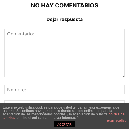
NO HAY COMENTARIOS
Dejar respuesta
Este sitio web utiliza cookies para que usted tenga la mejor experiencia de
usuario. Si continúa navegando está dando su consentimiento para la
aceptación de las mencionadas cookies y la aceptación de nuestra
política de
cookies
, pinche el enlace para mayor información.
plugin cookies
ACEPTAR