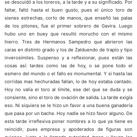
se descuidó a los toreros, a la tarde y a su significado. Por
faltar, faltó hasta el buen gusto, pues el único toro de
sienes estrechas, corto de manos, que enseñó las palas
de los pitones, fue el primer sobrero de Gavira. Luego
hubo uno en buey que resultó morucho con el mismo
hierro. Tres de Hermanos Sampedro que abrieron las
caras en distinto grado y los de Zalduendo de trapío y tipo
inverosímiles. Suspenso y a reflexionar, pues están las
cosas así: tardes como las de hoy, o se pone todo el
esmero del mundo o el fallo es monumental. Y si hasta las
corridas mas hechuradas fallan, lo de hoy estaba cantado.
Hoy no valía el toro al límite, ese del que se duda y se
consiente, sino el toro de ovación de salida. La tarde exigía
eso. Ni siquiera se le hizo un favor a una buena ganadería
que pasa por un bache. Hoy nadie se hizo favor alguno. De
esta tarde irreflexiva poner nombres a lo que ya tiene es
reincidir, pues empresa y apoderados de figuras son