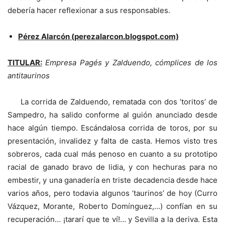
debería hacer reflexionar a sus responsables.
Pérez Alarcón (perezalarcon.blogspot.com)
TITULAR:
Empresa Pagés y Zalduendo, cómplices de los
antitaurinos
La corrida de Zalduendo, rematada con dos ‘toritos’ de
Sampedro, ha salido conforme al guión anunciado desde
hace algún tiempo. Escándalosa corrida de toros, por su
presentación, invalidez y falta de casta. Hemos visto tres
sobreros, cada cual más penoso en cuanto a su prototipo
racial de ganado bravo de lidia, y con hechuras para no
embestir, y una ganadería en triste decadencia desde hace
varios años, pero todavia algunos ‘taurinos’ de hoy (Curro
Vázquez, Morante, Roberto Domínguez,…) confían en su
recuperación… ¡tararí que te ví!… y Sevilla a la deriva. Esta