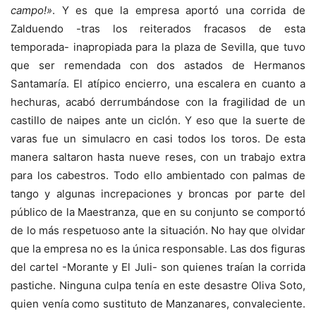
campo!»
. Y es que la empresa aportó una corrida de
Zalduendo -tras los reiterados fracasos de esta
temporada- inapropiada para la plaza de Sevilla, que tuvo
que ser remendada con dos astados de Hermanos
Santamaría. El atípico encierro, una escalera en cuanto a
hechuras, acabó derrumbándose con la fragilidad de un
castillo de naipes ante un ciclón. Y eso que la suerte de
varas fue un simulacro en casi todos los toros. De esta
manera saltaron hasta nueve reses, con un trabajo extra
para los cabestros. Todo ello ambientado con palmas de
tango y algunas increpaciones y broncas por parte del
público de la Maestranza, que en su conjunto se comportó
de lo más respetuoso ante la situación. No hay que olvidar
que la empresa no es la única responsable. Las dos figuras
del cartel -Morante y El Juli- son quienes traían la corrida
pastiche. Ninguna culpa tenía en este desastre Oliva Soto,
quien venía como sustituto de Manzanares, convaleciente.