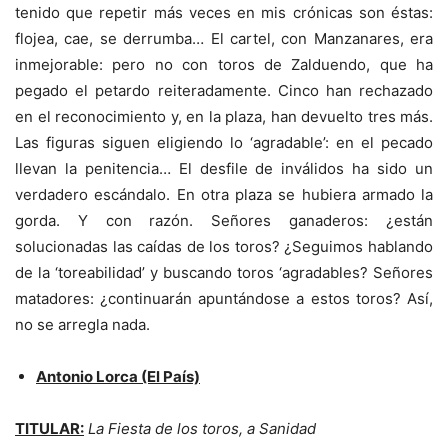
tenido que repetir más veces en mis crónicas son éstas:
flojea, cae, se derrumba… El cartel, con Manzanares, era
inmejorable: pero no con toros de Zalduendo, que ha
pegado el petardo reiteradamente. Cinco han rechazado
en el reconocimiento y, en la plaza, han devuelto tres más.
Las figuras siguen eligiendo lo ‘agradable’: en el pecado
llevan la penitencia… El desfile de inválidos ha sido un
verdadero escándalo. En otra plaza se hubiera armado la
gorda. Y con razón. Señores ganaderos: ¿están
solucionadas las caídas de los toros? ¿Seguimos hablando
de la ‘toreabilidad’ y buscando toros ‘agradables? Señores
matadores: ¿continuarán apuntándose a estos toros? Así,
no se arregla nada.
Antonio Lorca (El País)
TITULAR:
La Fiesta de los toros, a Sanidad