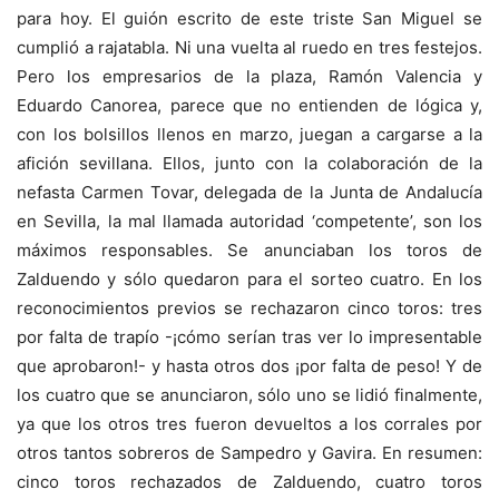
para hoy. El guión escrito de este triste San Miguel se
cumplió a rajatabla. Ni una vuelta al ruedo en tres festejos.
Pero los empresarios de la plaza, Ramón Valencia y
Eduardo Canorea, parece que no entienden de lógica y,
con los bolsillos llenos en marzo, juegan a cargarse a la
afición sevillana. Ellos, junto con la colaboración de la
nefasta Carmen Tovar, delegada de la Junta de Andalucía
en Sevilla, la mal llamada autoridad ‘competente’, son los
máximos responsables. Se anunciaban los toros de
Zalduendo y sólo quedaron para el sorteo cuatro. En los
reconocimientos previos se rechazaron cinco toros: tres
por falta de trapío -¡cómo serían tras ver lo impresentable
que aprobaron!- y hasta otros dos ¡por falta de peso! Y de
los cuatro que se anunciaron, sólo uno se lidió finalmente,
ya que los otros tres fueron devueltos a los corrales por
otros tantos sobreros de Sampedro y Gavira. En resumen:
cinco toros rechazados de Zalduendo, cuatro toros