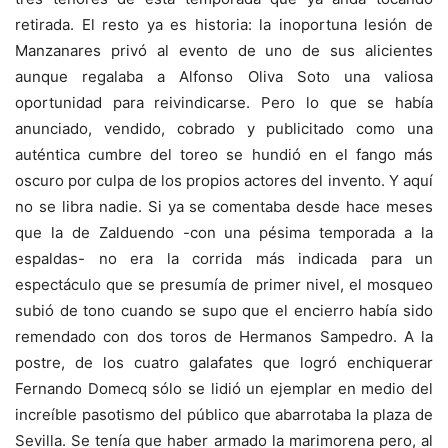
retirada. El resto ya es historia: la inoportuna lesión de
Manzanares privó al evento de uno de sus alicientes
aunque regalaba a Alfonso Oliva Soto una valiosa
oportunidad para reivindicarse. Pero lo que se había
anunciado, vendido, cobrado y publicitado como una
auténtica cumbre del toreo se hundió en el fango más
oscuro por culpa de los propios actores del invento. Y aquí
no se libra nadie. Si ya se comentaba desde hace meses
que la de Zalduendo -con una pésima temporada a la
espaldas- no era la corrida más indicada para un
espectáculo que se presumía de primer nivel, el mosqueo
subió de tono cuando se supo que el encierro había sido
remendado con dos toros de Hermanos Sampedro. A la
postre, de los cuatro galafates que logró enchiquerar
Fernando Domecq sólo se lidió un ejemplar en medio del
increíble pasotismo del público que abarrotaba la plaza de
Sevilla. Se tenía que haber armado la marimorena pero, al