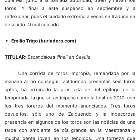
quienes, junto a la llamada autoridad, traen y llevan los
toros. Y final a este suspenso en septiembre y a
reflexionar, pues el cuidado extremo a veces se traduce en
descuido. O mal cuidado.
Emilio Trigo (burladero.com)
TITULAR:
Escandalosa ‘final’ en Sevilla
Una corrida de toros impropia, remendada por la
mañana al no conseguir Zalduendo presentar seis toros
aptos, ha arruinado la gran cita de del epílogo de la
temporada, la que se anticipaba como la final de 2010, con
los tres toreros del momento anunciados. Tres toros
devueltos, sólo uno de Zalduendo y la indecorosa
presencia en algunos de los toros son las noticias de una
tarde con ambiente de día grande en la Maestranza y
mucha gente joven en los tendidos. Una torpeza que