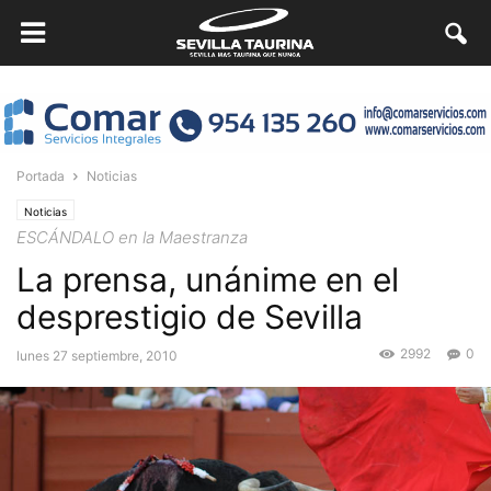
Portada
Noticias
Noticias
ESCÁNDALO en la Maestranza
La prensa, unánime en el
desprestigio de Sevilla
2992
0
lunes 27 septiembre, 2010