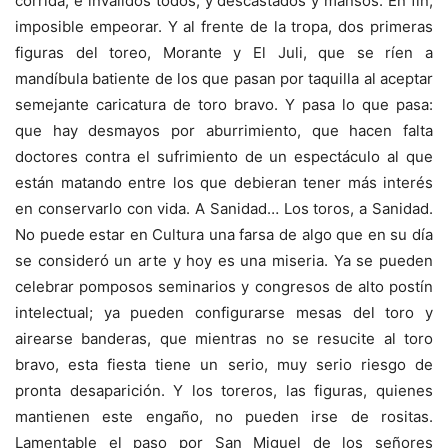
corrida, e inválidos todos, y descastados y mansos. En fin,
imposible empeorar. Y al frente de la tropa, dos primeras
figuras del toreo, Morante y El Juli, que se ríen a
mandíbula batiente de los que pasan por taquilla al aceptar
semejante caricatura de toro bravo. Y pasa lo que pasa:
que hay desmayos por aburrimiento, que hacen falta
doctores contra el sufrimiento de un espectáculo al que
están matando entre los que debieran tener más interés
en conservarlo con vida. A Sanidad… Los toros, a Sanidad.
No puede estar en Cultura una farsa de algo que en su día
se consideró un arte y hoy es una miseria. Ya se pueden
celebrar pomposos seminarios y congresos de alto postín
intelectual; ya pueden configurarse mesas del toro y
airearse banderas, que mientras no se resucite al toro
bravo, esta fiesta tiene un serio, muy serio riesgo de
pronta desaparición. Y los toreros, las figuras, quienes
mantienen este engaño, no pueden irse de rositas.
Lamentable el paso por San Miguel de los señores