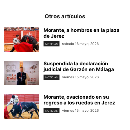
Otros artículos
Morante, a hombros en la plaza
de Jerez
sábado 16 mayo, 2026
NOTICIAS
Suspendida la declaración
judicial de Garzón en Málaga
viernes 15 mayo, 2026
NOTICIAS
Morante, ovacionado en su
regreso a los ruedos en Jerez
viernes 15 mayo, 2026
NOTICIAS