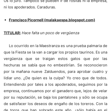
Os lo juro. Tampoco se pueden ir de rositas ni la empresa,
ni los apoderados. Caraduras.
Francisco Picornell (malakaespa.blogspot.com)
TITULAR:
Hace falta un poco de vergüenza
Lo ocurrido en la Maestranza es una prueba palmaria de
que la Fiesta se la van a cargar los propios taurinos. Es una
vergüenza que se traigan estos gatos que por las
hechuras se sabía que no embestirían. Se reconocieron
por la mañana nueve Zalduendos, para aprobar cuatro y
lidiar uno. ¿De quien es la culpa? Yo creo que de todos.
Entendiendo por tales a los apoderados, seguimos por la
empresa, continuamos por el ganadero que, lejos de velar
por su reputación, se baja los pantalones y sólo se ocupa
de satisfacer los deseos de engaño de los toreros. Con la
de toros que han sobrado este año, ¿sólo había en el