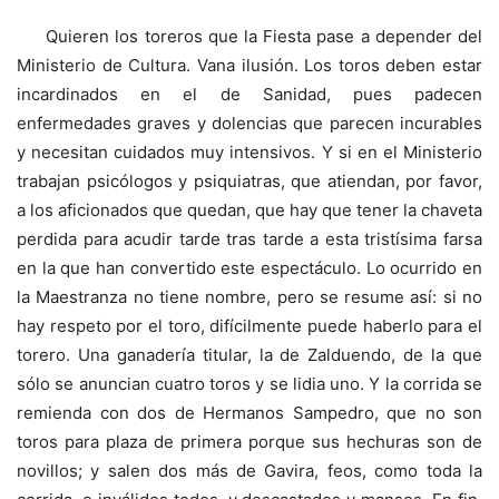
Quieren los toreros que la Fiesta pase a depender del
Ministerio de Cultura. Vana ilusión. Los toros deben estar
incardinados en el de Sanidad, pues padecen
enfermedades graves y dolencias que parecen incurables
y necesitan cuidados muy intensivos. Y si en el Ministerio
trabajan psicólogos y psiquiatras, que atiendan, por favor,
a los aficionados que quedan, que hay que tener la chaveta
perdida para acudir tarde tras tarde a esta tristísima farsa
en la que han convertido este espectáculo. Lo ocurrido en
la Maestranza no tiene nombre, pero se resume así: si no
hay respeto por el toro, difícilmente puede haberlo para el
torero. Una ganadería titular, la de Zalduendo, de la que
sólo se anuncian cuatro toros y se lidia uno. Y la corrida se
remienda con dos de Hermanos Sampedro, que no son
toros para plaza de primera porque sus hechuras son de
novillos; y salen dos más de Gavira, feos, como toda la