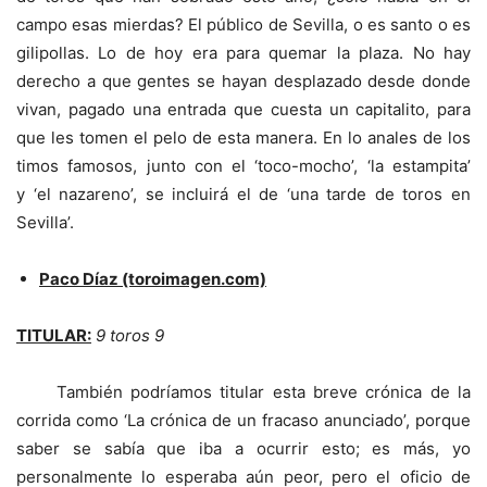
campo esas mierdas? El público de Sevilla, o es santo o es
gilipollas. Lo de hoy era para quemar la plaza. No hay
derecho a que gentes se hayan desplazado desde donde
vivan, pagado una entrada que cuesta un capitalito, para
que les tomen el pelo de esta manera. En lo anales de los
timos famosos, junto con el ‘toco-mocho’, ‘la estampita’
y ‘el nazareno’, se incluirá el de ‘una tarde de toros en
Sevilla’.
Paco Díaz (toroimagen.com)
TITULAR:
9 toros 9
También podríamos titular esta breve crónica de la
corrida como ‘La crónica de un fracaso anunciado’, porque
saber se sabía que iba a ocurrir esto; es más, yo
personalmente lo esperaba aún peor, pero el oficio de