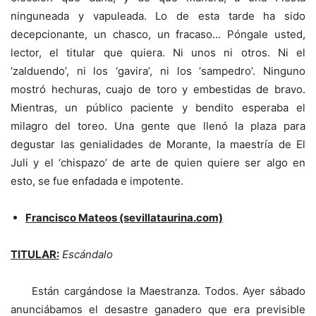
ninguneada y vapuleada. Lo de esta tarde ha sido
decepcionante, un chasco, un fracaso… Póngale usted,
lector, el titular que quiera. Ni unos ni otros. Ni el
‘zalduendo’, ni los ‘gavira’, ni los ‘sampedro’. Ninguno
mostró hechuras, cuajo de toro y embestidas de bravo.
Mientras, un público paciente y bendito esperaba el
milagro del toreo. Una gente que llenó la plaza para
degustar las genialidades de Morante, la maestría de El
Juli y el ‘chispazo’ de arte de quien quiere ser algo en
esto, se fue enfadada e impotente.
Francisco Mateos (sevillataurina.com)
TITULAR:
Escándalo
Están cargándose la Maestranza. Todos. Ayer sábado
anunciábamos el desastre ganadero que era previsible