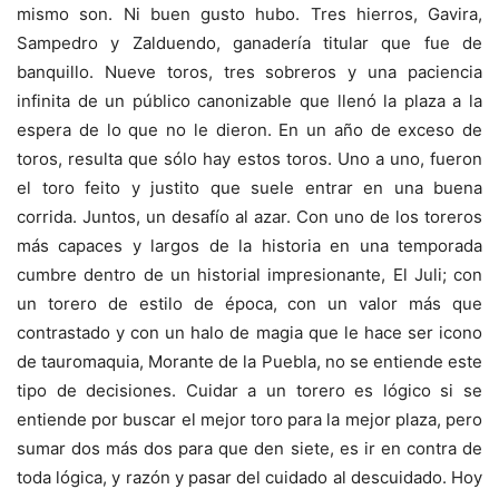
mismo son. Ni buen gusto hubo. Tres hierros, Gavira,
Sampedro y Zalduendo, ganadería titular que fue de
banquillo. Nueve toros, tres sobreros y una paciencia
infinita de un público canonizable que llenó la plaza a la
espera de lo que no le dieron. En un año de exceso de
toros, resulta que sólo hay estos toros. Uno a uno, fueron
el toro feito y justito que suele entrar en una buena
corrida. Juntos, un desafío al azar. Con uno de los toreros
más capaces y largos de la historia en una temporada
cumbre dentro de un historial impresionante, El Juli; con
un torero de estilo de época, con un valor más que
contrastado y con un halo de magia que le hace ser icono
de tauromaquia, Morante de la Puebla, no se entiende este
tipo de decisiones. Cuidar a un torero es lógico si se
entiende por buscar el mejor toro para la mejor plaza, pero
sumar dos más dos para que den siete, es ir en contra de
toda lógica, y razón y pasar del cuidado al descuidado. Hoy