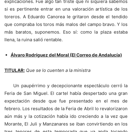
explicaciones. Fue algo tan triste que ni siquiera sabemos
si es pertinente entrar en una valoración artística de los
toreros. A Eduardo Canorea le gritaron desde el tendido
que compraba los toros más malos del campo bravo. Y los
más baratos, suponemos. Eso sí: como la plaza estaba
llena, la ruina salió rentable.
Álvaro Rodríguez del Moral (El Correo de Andalucía)
TITULAR:
Que se lo cuenten a la ministra
Un paupérrimo y decepcionante espectáculo cerró la
Feria de San Miguel. El cartel había despertado una gran
expectación desde que fue presentado en el mes de
febrero. Los resultados de la Feria de Abril lo revalorizaron
aún más y la cotización había ido creciendo a la vez que
Morante, El Juli y Manzanares se iban convirtiendo en los
tres tenores de esta temporada que ya anda tocando