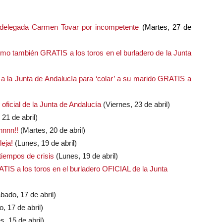
 delegada Carmen Tovar por incompetente
(Martes, 27 de
mo también GRATIS a los toros en el burladero de la Junta
la Junta de Andalucía para ‘colar’ a su marido GRATIS a
oficial de la Junta de Andalucía
(Viernes, 23 de abril)
21 de abril)
nnnn!!
(Martes, 20 de abril)
eja!
(Lunes, 19 de abril)
tiempos de crisis
(Lunes, 19 de abril)
TIS a los toros en el burladero OFICIAL de la Junta
ábado, 17 de abril)
, 17 de abril)
, 15 de abril)