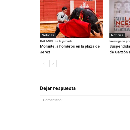
Noticias
Noticias
BALANCE de la jornada
Investigado por
Morante, a hombros en la plaza de
Suspendida 
Jerez
de Garzón 
Dejar respuesta