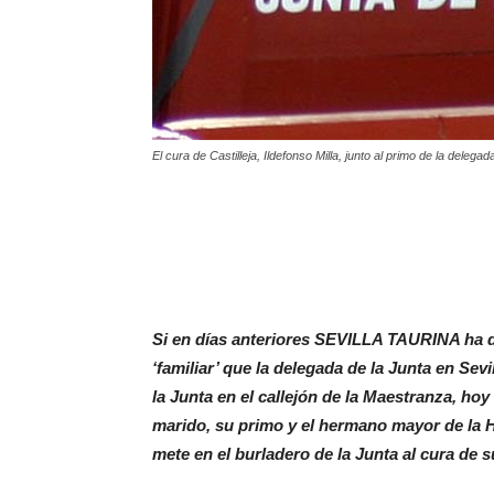
El cura de Castilleja, Ildefonso Milla, junto al primo de la del
Si en días anteriores SEVILLA TAURINA ha de
‘familiar’ que la delegada de la Junta en Sevi
la Junta en el callejón de la Maestranza, ho
marido, su primo y el hermano mayor de la 
mete en el burladero de la Junta al cura de su