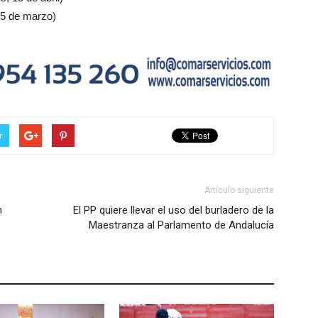
5 de marzo)
r
Artículo siguiente
n
El PP quiere llevar el uso del burladero de la
Maestranza al Parlamento de Andalucía