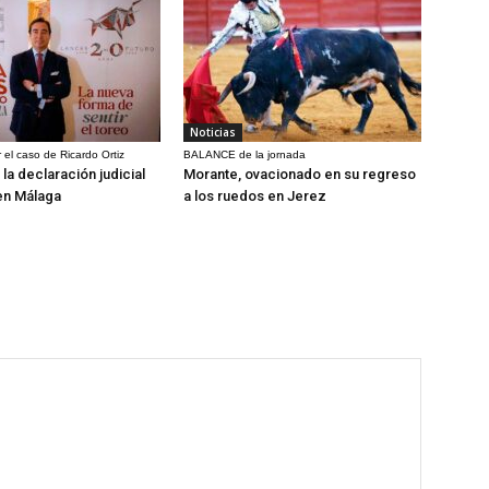
Noticias
 el caso de Ricardo Ortiz
BALANCE de la jornada
la declaración judicial
Morante, ovacionado en su regreso
en Málaga
a los ruedos en Jerez