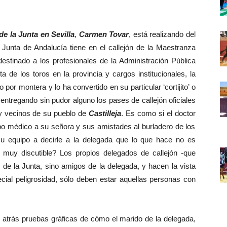
de la Junta en Sevilla
,
Carmen Tovar
, está realizando del
a Junta de Andalucía tiene en el callejón de la Maestranza
destinado a los profesionales de la Administración Pública
a de los toros en la provincia y cargos institucionales, la
por montera y lo ha convertido en su particular ‘cortijito’ o
 entregando sin pudor alguno los pases de callejón oficiales
 y vecinos de su pueblo de
Castilleja
. Es como si el doctor
po médico a su señora y sus amistades al burladero de los
u equipo a decirle a la delegada que lo que hace no es
 muy discutible? Los propios delegados de callejón -que
de la Junta, sino amigos de la delegada, y hacen la vista
ecial peligrosidad, sólo deben estar aquellas personas con
 atrás pruebas gráficas de cómo el marido de la delegada,