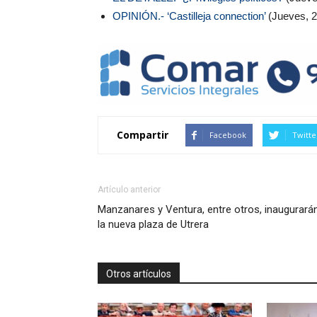
OPINIÓN.- ‘Castilleja connection’
(Jueves, 2
Compartir
Facebook
Twitte
Artículo anterior
Manzanares y Ventura, entre otros, inaugurará
la nueva plaza de Utrera
Otros artículos