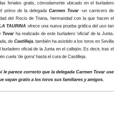
as feriales gratis, cómodamente ubicado en el burladero
el primo de la delegada
Carmen Tovar
-un carnicero de
dad del Rocío de Triana, hermandad con la que hacen el
LA TAURINA
ofrece una nueva prueba gráfica del uso tan
 Tovar
ha realizado de este burladero ‘oficial’ de la Junta.
gada, de
Castilleja
, también ha asistido a los toros en Sevilla
 burladero oficial de la Junta en el callejón. Es decir, tras el
n cuela ‘de gorra’ hasta el cura de Castilleja.
i le parece correcto que la delegada Carmen Tovar use
ue vayan gratis a los toros sus familiares y amigos.