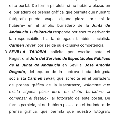
este portal. De forma paralela, si no hubiera plazas en
el burladero de prensa gráfica, que permita que nuestro
fotógrafo pueda ocupar alguna plaza libre -si la
hubiere- en el amplio burladero de la
Junta de
Andalucía
.
Luis Partida
responde por escrito derivando
la responsabilidad a la delegada también socialista
Carmen Tovar
, por ser de su exclusiva competencia.
SEVILLA TAURINA
solicita por escrito ante el
Registro al
Jefe del Servicio de Espectáculos Públicos
de la Junta de Andalucía
en Sevilla,
José Antonio
Delgado
, del equipo de la controvertiuda delegada
socialista
Carmen Tovar
, que acredite en el burladero
de prensa gráfica de la Maestranza,
«siempre que
exista alguna plaza libre en dicho burladero al
comenzar el festejo»
, al fotógrafo de este portal. De
forma paralela, si no hubiera plazas en el burladero de
prensa gráfica, que permita que nuestro fotógrafo