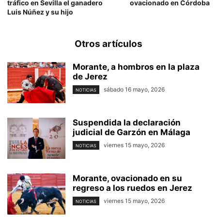
tráfico en Sevilla el ganadero
ovacionado en Córdoba
Luis Núñez y su hijo
Otros artículos
Morante, a hombros en la plaza
de Jerez
sábado 16 mayo, 2026
NOTICIAS
Suspendida la declaración
judicial de Garzón en Málaga
viernes 15 mayo, 2026
NOTICIAS
Morante, ovacionado en su
regreso a los ruedos en Jerez
viernes 15 mayo, 2026
NOTICIAS