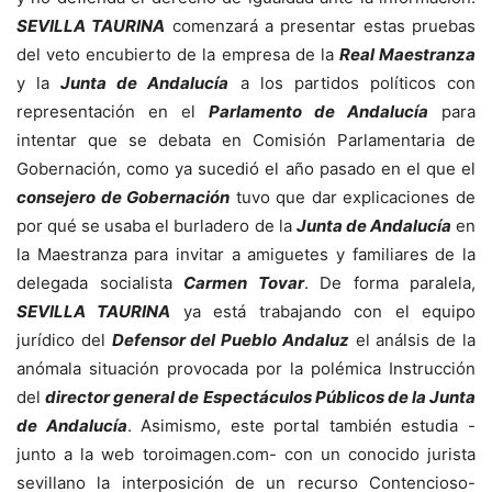
SEVILLA TAURINA
comenzará a presentar estas pruebas
del veto encubierto de la empresa de la
Real Maestranza
y la
Junta de Andalucía
a los partidos políticos con
representación en el
Parlamento de Andalucía
para
intentar que se debata en Comisión Parlamentaria de
Gobernación, como ya sucedió el año pasado en el que el
consejero de Gobernación
tuvo que dar explicaciones de
por qué se usaba el burladero de la
Junta de Andalucía
en
la Maestranza para invitar a amiguetes y familiares de la
delegada socialista
Carmen Tovar
. De forma paralela,
SEVILLA TAURINA
ya está trabajando con el equipo
jurídico del
Defensor del Pueblo Andaluz
el análsis de la
anómala situación provocada por la polémica Instrucción
del
director general de Espectáculos Públicos de la Junta
de Andalucía
. Asimismo, este portal también estudia -
junto a la web toroimagen.com- con un conocido jurista
sevillano la interposición de un recurso Contencioso-