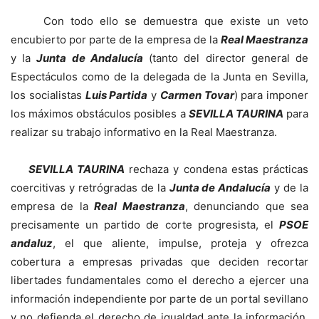
Con todo ello se demuestra que existe un veto
encubierto por parte de la empresa de la
Real Maestranza
y la
Junta de Andalucía
(tanto del director general de
Espectáculos como de la delegada de la Junta en Sevilla,
los socialistas
Luis Partida
y
Carmen Tovar
) para imponer
los máximos obstáculos posibles a
SEVILLA TAURINA
para
realizar su trabajo informativo en la Real Maestranza.
SEVILLA TAURINA
rechaza y condena estas prácticas
coercitivas y retrógradas de la
Junta de Andalucía
y de la
empresa de la
Real Maestranza
, denunciando que sea
precisamente un partido de corte progresista, el
PSOE
andaluz
, el que aliente, impulse, proteja y ofrezca
cobertura a empresas privadas que deciden recortar
libertades fundamentales como el derecho a ejercer una
información independiente por parte de un portal sevillano
y no defienda el derecho de igualdad ante la información.