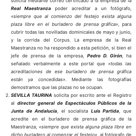
solicita mediante correo certificado a la empresa de la
Real Maestranza
poder acreditar a un fotógrafo,
«siempre que al comienzo del festejo exista alguna
plaza libre en el burladero de prensa gráfica»
, para
cubrir todas las novilladas dominicales de mayo y junio,
y la corrida del Corpus. La empresa de la Real
Maestranza no ha respondido a esta petición, si bien el
jefe de prensa de la empresa,
Pedro D. Girón
, ha
señalado verbalmente a este portal que
«todas las
acreditaciones de ese burladero de prensa gráfica
están ya concedidas»
. Mediante las fotografías
demostramos que las plazas no se ocupan.
SEVILLA TAURINA
solicita por escrito ante el Registro
al
director general de Espectáculos Públicos de la
Junta de Andalucía
, el socialista
Luis Partida
, que
acredite en el burladero de prensa gráfica de la
Maestranza,
«siempre que exista alguna plaza libre en
dicho burladero al comenzar el festejo»
, al fotógrafo de