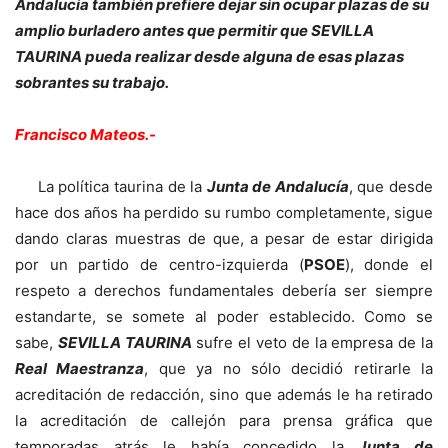
Andalucía también prefiere dejar sin ocupar plazas de su
amplio burladero antes que permitir que SEVILLA
TAURINA pueda realizar desde alguna de esas plazas
sobrantes su trabajo.
Francisco Mateos.-
La política taurina de la
Junta de Andalucía
, que desde
hace dos años ha perdido su rumbo completamente, sigue
dando claras muestras de que, a pesar de estar dirigida
por un partido de centro-izquierda (
PSOE
), donde el
respeto a derechos fundamentales debería ser siempre
estandarte, se somete al poder establecido. Como se
sabe,
SEVILLA TAURINA
sufre el veto de la empresa de la
Real Maestranza
, que ya no sólo decidió retirarle la
acreditación de redacción, sino que además le ha retirado
la acreditación de callejón para prensa gráfica que
temporadas atrás le había concedido la
Junta de