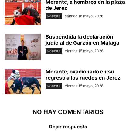
Morante, a hombros en la plaza
de Jerez
sábado 16 mayo, 2026
NOTICIAS
Suspendida la declaración
judicial de Garzón en Málaga
viernes 15 mayo, 2026
NOTICIAS
Morante, ovacionado en su
regreso a los ruedos en Jerez
viernes 15 mayo, 2026
NOTICIAS
NO HAY COMENTARIOS
Dejar respuesta