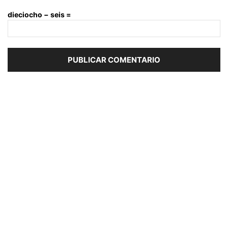
dieciocho − seis =