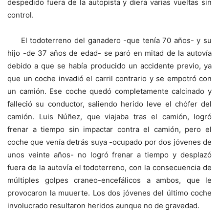
despedido fuera de la autopista y diera varias vueltas sin
control.
El todoterreno del ganadero -que tenía 70 años- y su
hijo -de 37 años de edad- se paró en mitad de la autovía
debido a que se había producido un accidente previo, ya
que un coche invadió el carril contrario y se empotró con
un camión. Ese coche quedó completamente calcinado y
falleció su conductor, saliendo herido leve el chófer del
camión. Luis Núñez, que viajaba tras el camión, logró
frenar a tiempo sin impactar contra el camión, pero el
coche que venía detrás suya -ocupado por dos jóvenes de
unos veinte años- no logró frenar a tiempo y desplazó
fuera de la autovía el todoterreno, con la consecuencia de
múltiples golpes craneo-encefálicos a ambos, que le
provocaron la muuerte. Los dos jóvenes del último coche
involucrado resultaron heridos aunque no de gravedad.