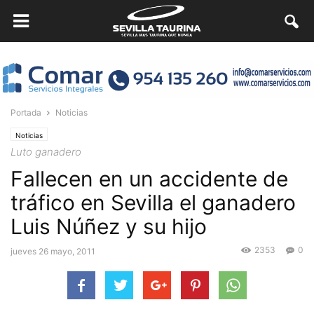
Portada
Noticias
Noticias
Luto ganadero
Fallecen en un accidente de
tráfico en Sevilla el ganadero
Luis Núñez y su hijo
2353
0
jueves 26 mayo, 2011