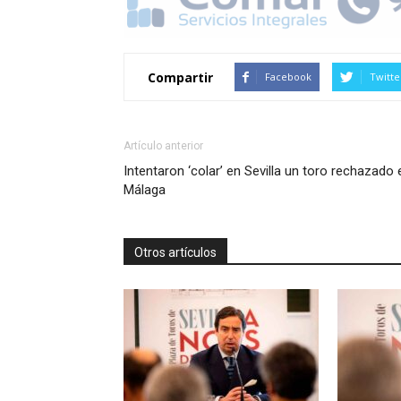
Compartir
Facebook
Twitte
Artículo anterior
Intentaron ‘colar’ en Sevilla un toro rechazado 
Málaga
Otros artículos