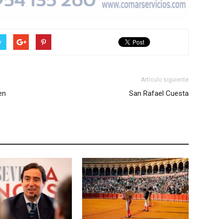
r
Artículo siguiente
en
San Rafael Cuesta