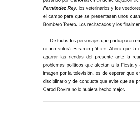
Fernández Rey
, los veterinarios y los veedor
el campo para que se presentasen unos cuant
Bombero Torero. Los rechazados y los finalme
De todos los personajes que participaron en la
ni uno sufrirá escarnio público. Ahora que la 
agarrar las riendas del presente ante la re
problemas políticos que afectan a la Fiesta y
imagen por la televisión, es de esperar que en
disciplinario y de conducta que evite que se 
Carod Rovira no lo hubiera hecho mejor.