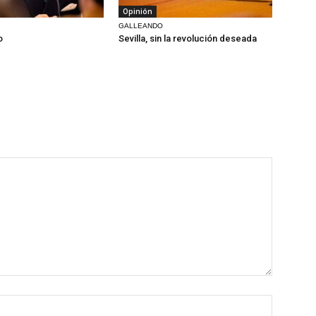
Opinión
GALLEANDO
o
Sevilla, sin la revolución deseada