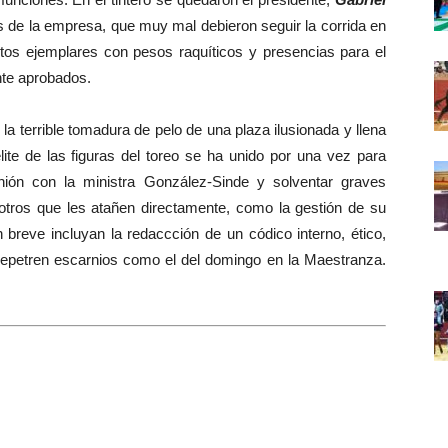
es de la empresa, que muy mal debieron seguir la corrida en
os ejemplares con pesos raquíticos y presencias para el
nte aprobados.
 terrible tomadura de pelo de una plaza ilusionada y llena
élite de las figuras del toreo se ha unido por una vez para
unión con la ministra González-Sinde y solventar graves
 otros que les atañen directamente, como la gestión de su
 breve incluyan la redaccción de un códico interno, ético,
prepetren escarnios como el del domingo en la Maestranza.