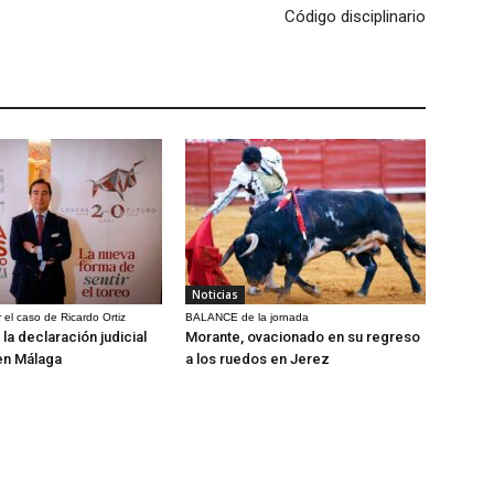
Código disciplinario
Noticias
 el caso de Ricardo Ortiz
BALANCE de la jornada
la declaración judicial
Morante, ovacionado en su regreso
en Málaga
a los ruedos en Jerez