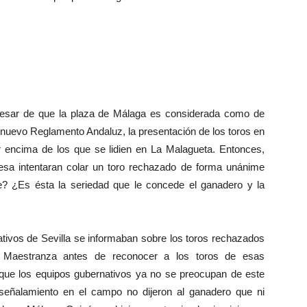
sar de que la plaza de Málaga es considerada como de
l nuevo Reglamento Andaluz, la presentación de los toros en
r encima de los que se lidien en La Malagueta. Entonces,
sa intentaran colar un toro rechazado de forma unánime
? ¿Es ésta la seriedad que le concede el ganadero y la
vos de Sevilla se informaban sobre los toros rechazados
a Maestranza antes de reconocer a los toros de esas
e que los equipos gubernativos ya no se preocupan de este
señalamiento en el campo no dijeron al ganadero que ni