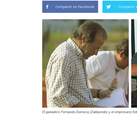
Compartir en Facebook
Compartir 
El ganadero Fernando Domecq (Zalduendo) y el empresario Ed