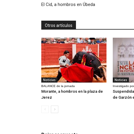
El Cid, a hombros en Úbeda
Otros artículos
Noticias
Noticias
BALANCE de la jornada
Investigado por
Morante, a hombros en la plaza de
Suspendida 
Jerez
de Garzón 