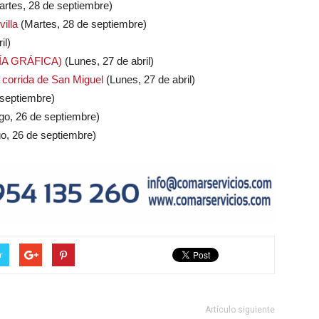
rtes, 28 de septiembre)
illa
(Martes, 28 de septiembre)
il)
ERÍA GRÁFICA)
(Lunes, 27 de abril)
a corrida de San Miguel
(Lunes, 27 de abril)
septiembre)
o, 26 de septiembre)
, 26 de septiembre)
r
Artículo siguiente