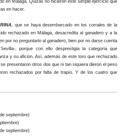
o en Málaga. Quizás no hicieron este simple ejercicio que
as en hacer.
URINA
, que se haya desembarcado en los corrales de la
do rechazado en Málaga, desacredita al ganadero y a la
en por no preguntarlo al ganadero, bien por no darse cuenta
villa-, porque con ello desprestigia la categoría que
anza y su afición. Así, además de este toro que rechazado
 se presentaron otros dos que ni tan siquiera dieron el peso
ron rechazados por falta de trapío. Y de los cuatro que
de septiembre)
eptiembre)
 de septiembre)