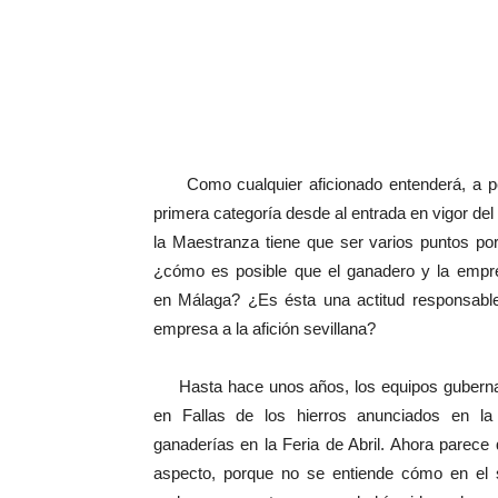
Como cualquier aficionado entenderá, a pe
primera categoría desde al entrada en vigor de
la Maestranza tiene que ser varios puntos po
¿cómo es posible que el ganadero y la empre
en Málaga? ¿Es ésta una actitud responsable
empresa a la afición sevillana?
Hasta hace unos años, los equipos gubernati
en Fallas de los hierros anunciados en l
ganaderías en la Feria de Abril. Ahora parec
aspecto, porque no se entiende cómo en el 