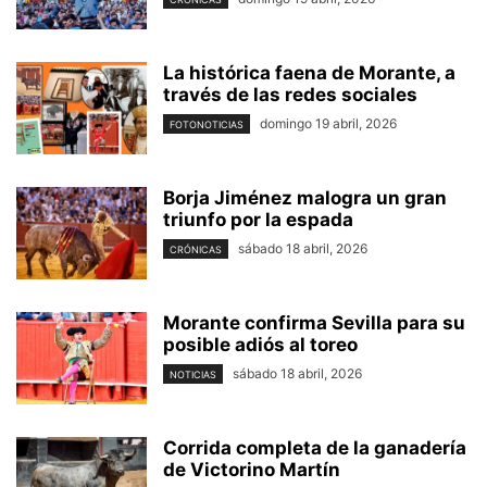
La histórica faena de Morante, a
través de las redes sociales
domingo 19 abril, 2026
FOTONOTICIAS
Borja Jiménez malogra un gran
triunfo por la espada
sábado 18 abril, 2026
CRÓNICAS
Morante confirma Sevilla para su
posible adiós al toreo
sábado 18 abril, 2026
NOTICIAS
Corrida completa de la ganadería
de Victorino Martín