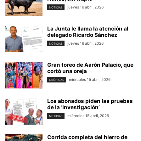
jueves 16 abril, 2026
NOTICIAS
La Junta le llama la atención al
delegado Ricardo Sánchez
jueves 16 abril, 2026
NOTICIAS
Gran toreo de Aarón Palacio, que
cortó una oreja
miércoles 15 abril, 2026
CRÓNICAS
Los abonados piden las pruebas
de la ‘investigación’
miércoles 15 abril, 2026
NOTICIAS
Corrida completa del hierro de