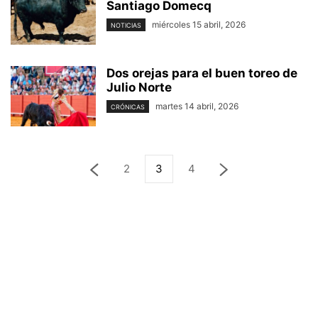
Santiago Domecq
miércoles 15 abril, 2026
NOTICIAS
Dos orejas para el buen toreo de
Julio Norte
martes 14 abril, 2026
CRÓNICAS
2
3
4