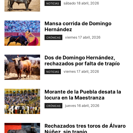
sábado 18 abril, 2026
NOTICIAS
Mansa corrida de Domingo
Hernández
viernes 17 abril, 2026
CRÓNICAS
Dos de Domingo Hernández,
rechazados por falta de trapío
viernes 17 abril, 2026
NOTICIAS
Morante de la Puebla desata la
locura en la Maestranza
jueves 16 abril, 2026
CRÓNICAS
Rechazados tres toros de Álvaro
Núñez, sin trapío