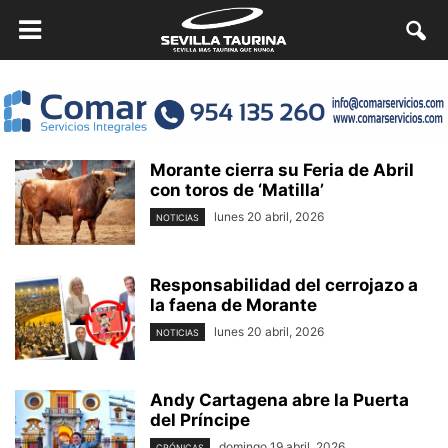
Morante cierra su Feria de Abril
con toros de ‘Matilla’
lunes 20 abril, 2026
NOTICIAS
Responsabilidad del cerrojazo a
la faena de Morante
lunes 20 abril, 2026
NOTICIAS
Andy Cartagena abre la Puerta
del Príncipe
domingo 19 abril, 2026
CRÓNICAS