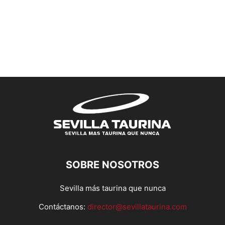
SOBRE NOSOTROS
Sevilla más taurina que nunca
Contáctanos:
director@sevillataurina.com