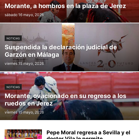
Morante, a hombros en la plaza de Jerez
sábado 16 mayo, 2026
NOTICIAS
Suspendida la declaración judicial de
Garzón en Málaga
viernes 15 mayo, 2026
NOTICIAS
Morante, ovacionado en su regreso a los
ruedos en Jerez
viernes 15 mayo, 2026
Pepe Moral regresa a Sevilla y el
doctor Vila le permite...