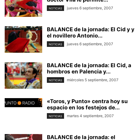
jueves 6 septiembre, 2007
NOTICIAS
BALANCE de la jornada: El Cid y y
el novillero Antonio...
jueves 6 septiembre, 2007
NOTICIAS
BALANCE de la jornada: El Cid, a
hombros en Palencia y...
miércoles 5 septiembre, 2007
NOTICIAS
«Toros, y Punto» centra hoy su
espacio en los festejos de...
martes 4 septiembre, 2007
NOTICIAS
BALANCE de la jornada: el