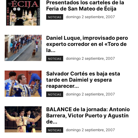
Presentados los carteles de la
Feria de San Mateo de Écija
domingo 2 septiembre, 2007
NOTICIAS
Daniel Luque, improvisado pero
experto corredor en el «Toro de
la...
domingo 2 septiembre, 2007
NOTICIAS
Salvador Cortés es baja esta
tarde en Daimiel y espera
reaparecer...
domingo 2 septiembre, 2007
NOTICIAS
BALANCE de la jornada: Antonio
Barrera, Victor Puerto y Agustín
de...
domingo 2 septiembre, 2007
NOTICIAS