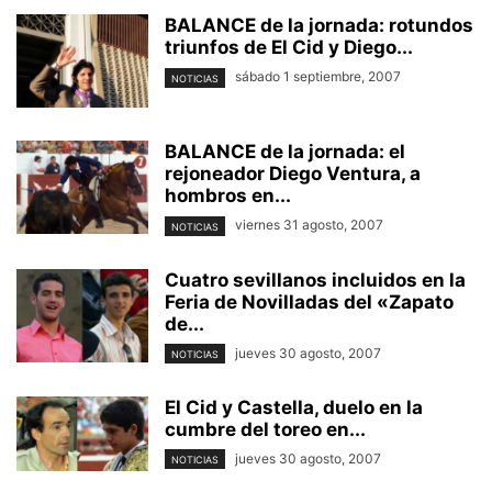
BALANCE de la jornada: rotundos
triunfos de El Cid y Diego...
sábado 1 septiembre, 2007
NOTICIAS
BALANCE de la jornada: el
rejoneador Diego Ventura, a
hombros en...
viernes 31 agosto, 2007
NOTICIAS
Cuatro sevillanos incluidos en la
Feria de Novilladas del «Zapato
de...
jueves 30 agosto, 2007
NOTICIAS
El Cid y Castella, duelo en la
cumbre del toreo en...
jueves 30 agosto, 2007
NOTICIAS