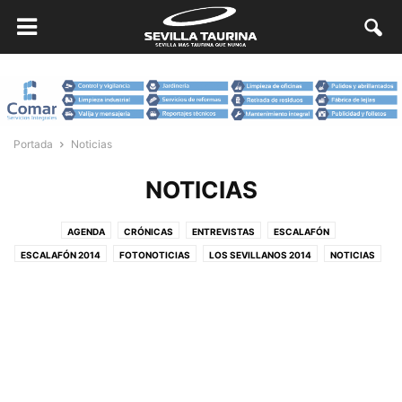
Portada
Noticias
NOTICIAS
AGENDA
CRÓNICAS
ENTREVISTAS
ESCALAFÓN
ESCALAFÓN 2014
FOTONOTICIAS
LOS SEVILLANOS 2014
NOTICIAS
OPINIÓN
PUBLICIDAD
REPORTAJES
SIN CATEGORÍA