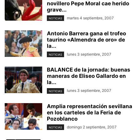
novillero Pepe Moral cae herido
grave...
martes 4 septiembre, 2007
NOTICIAS
Antonio Barrera gana el trofeo
taurino «Almendra de oro» de
la...
lunes 3 septiembre, 2007
NOTICIAS
BALANCE de la jornada: buenas
maneras de Eliseo Gallardo en
la...
lunes 3 septiembre, 2007
NOTICIAS
Amplia representación sevillana
en los carteles de la Feria de
Pozoblanco
domingo 2 septiembre, 2007
NOTICIAS