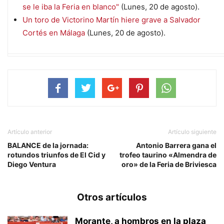
se le iba la Feria en blanco"
(Lunes, 20 de agosto).
Un toro de Victorino Martín hiere grave a Salvador
Cortés en Málaga
(Lunes, 20 de agosto).
Artículo anterior
Artículo siguiente
BALANCE de la jornada:
Antonio Barrera gana el
rotundos triunfos de El Cid y
trofeo taurino «Almendra de
Diego Ventura
oro» de la Feria de Briviesca
Otros artículos
Morante, a hombros en la plaza