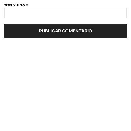
tres × uno =