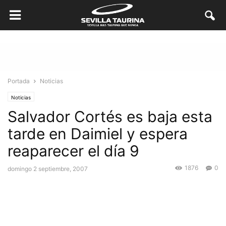
Portada
Noticias
Noticias
Salvador Cortés es baja esta
tarde en Daimiel y espera
reaparecer el día 9
1876
0
domingo 2 septiembre, 2007