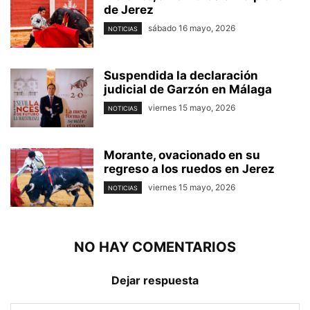
de Jerez
sábado 16 mayo, 2026
NOTICIAS
Suspendida la declaración
judicial de Garzón en Málaga
viernes 15 mayo, 2026
NOTICIAS
Morante, ovacionado en su
regreso a los ruedos en Jerez
viernes 15 mayo, 2026
NOTICIAS
NO HAY COMENTARIOS
Dejar respuesta