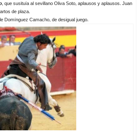
o
, que susituía al sevillano Oliva Soto, aplausos y aplausos. Juan
artos de plaza.
s de Domínguez Camacho, de desigual juego.