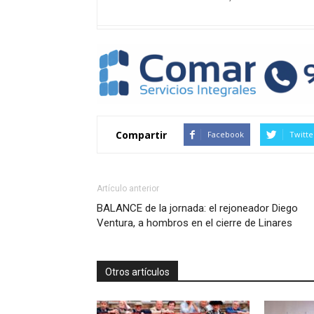
Compartir
Facebook
Twitte
Artículo anterior
BALANCE de la jornada: el rejoneador Diego
Ventura, a hombros en el cierre de Linares
Otros artículos