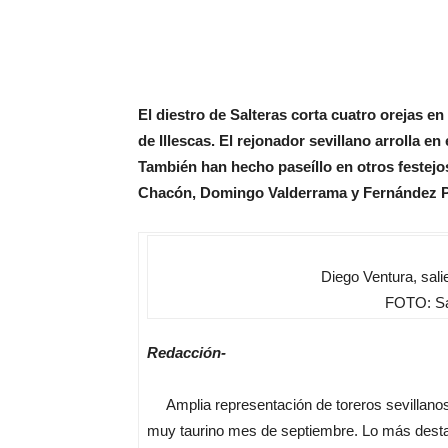
El diestro de Salteras corta cuatro orejas e
de Illescas. El rejonador sevillano arrolla en
También han hecho paseíllo en otros festejo
Chacón, Domingo Valderrama y Fernández P
Diego Ventura, sali
FOTO: San
Redacción-
Amplia representación de toreros sevillanos 
muy taurino mes de septiembre. Lo más destaca