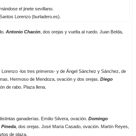
nándose el jinete sevillano.
antos Lorenzo (burladero.es).
do.
Antonio Chacón
, dos orejas y vuelta al ruedo. Juan Belda,
z Lorenzo -los tres primeros- y de Ángel Sánchez y Sánchez, de
almas. Hermoso de Mendoza, ovación y dos orejas.
Diego
ión de rabo. Plaza llena.
distintas ganaderías. Emilio Silvera, ovación.
Domingo
 Pineda
, dos orejas. José María Casado, ovación. Martín Reyes,
rtos de plaza.