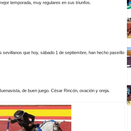
mejor temporada, muy regulares en sus triunfos.
 sevillanos que hoy, sábado 1 de septiembre, han hecho paseíllo
Buenavista, de buen juego. César Rincón, ovación y oreja.