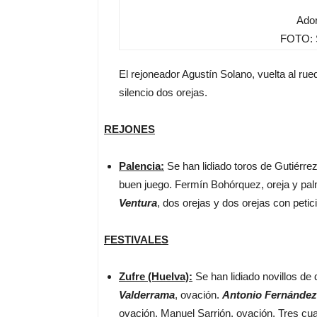
Ador
FOTO: S
El rejoneador Agustín Solano, vuelta al rue
silencio dos orejas.
REJONES
Palencia:
Se han lidiado toros de Gutiérre
buen juego. Fermín Bohórquez, oreja y p
Ventura
, dos orejas y dos orejas con petic
FESTIVALES
Zufre (Huelva):
Se han lidiado novillos de 
Valderrama
, ovación.
Antonio Fernández
ovación. Manuel Sarrión, ovación. Tres cua