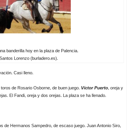
na banderilla hoy en la plaza de Palencia.
antos Lorenzo (burladero.es).
ación. Casi lleno.
 toros de Rosario Osborne, de buen juego.
Víctor Puerto
, oreja y
jas. El Fandi, oreja y dos orejas. La plaza se ha llenado.
los de Hermanos Sampedro, de escaso juego. Juan Antonio Siro,