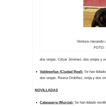
Ventura clavando u
FOTO: S
dos orejas. César Jiménez, dos orejas y ov
Valdepeñas (Ciudad Real):
Se han lidiado
dos orejas. Rivera Ordóñez, oreja y dos ore
NOVILLADAS
Calasparra (Murcia):
Se han lidiado novil