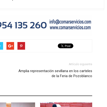
r
Artículo siguiente
Amplia representación sevillana en los carteles
de la Feria de Pozoblanco