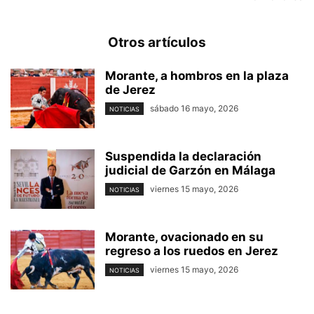
Otros artículos
Morante, a hombros en la plaza
de Jerez
sábado 16 mayo, 2026
NOTICIAS
Suspendida la declaración
judicial de Garzón en Málaga
viernes 15 mayo, 2026
NOTICIAS
Morante, ovacionado en su
regreso a los ruedos en Jerez
viernes 15 mayo, 2026
NOTICIAS