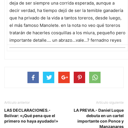
deja de ser siempre una corrida esperada, aunque a
decir verdad, ha tiempo dejó de ser la temible ganadería
que ha privado de la vida a tantos toreros, desde luego,
el más famoso Manolete. en la nota no veo qué toreros
tratarán de hacerles cosquillas a los miura, pequeño pero
importante detalle…. un abrazo…vale…? fernadno reyes
Artículo anterior
Artículo siguiente
LAS DECLARACIONES.-
LA PREVIA.- Daniel Luque
Bolívar: «¡Qué pena que el
debuta en un cartel
primero no haya ayudado!»
importante con Ponce y
Manzanares