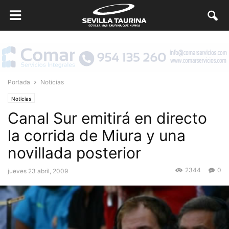
Portada
Noticias
Noticias
Canal Sur emitirá en directo
la corrida de Miura y una
novillada posterior
2344
0
jueves 23 abril, 2009