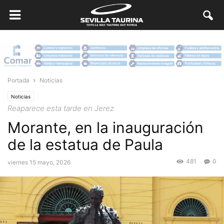
Portada
Noticias
Noticias
Reaparece esta tarde en Jerez
Morante, en la inauguración
de la estatua de Paula
481
0
viernes 15 mayo, 2026