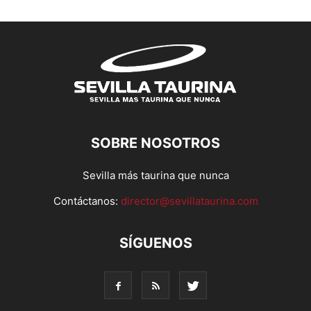
SOBRE NOSOTROS
Sevilla más taurina que nunca
Contáctanos:
director@sevillataurina.com
SÍGUENOS