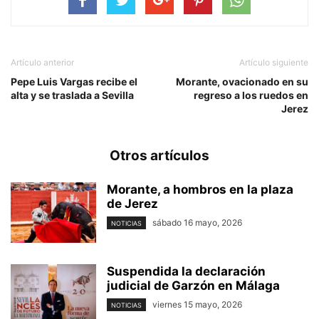
Artículo anterior
Artículo siguiente
Pepe Luis Vargas recibe el
Morante, ovacionado en su
alta y se traslada a Sevilla
regreso a los ruedos en
Jerez
Otros artículos
Morante, a hombros en la plaza
de Jerez
sábado 16 mayo, 2026
NOTICIAS
Suspendida la declaración
judicial de Garzón en Málaga
viernes 15 mayo, 2026
NOTICIAS