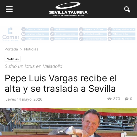
Portada
Noticias
Noticias
Sufrió un ictus en Valladolid
Pepe Luis Vargas recibe el
alta y se traslada a Sevilla
373
0
jueves 14 mayo, 2026