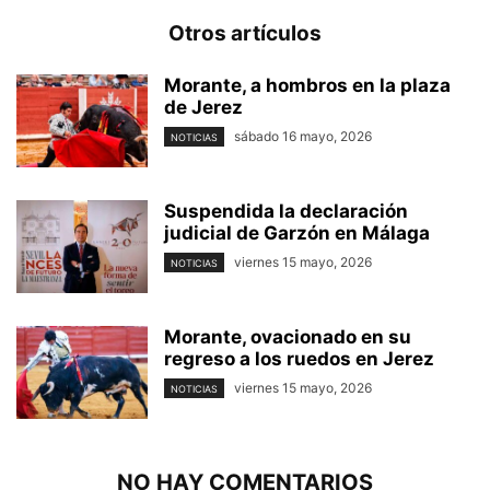
Otros artículos
Morante, a hombros en la plaza
de Jerez
sábado 16 mayo, 2026
NOTICIAS
Suspendida la declaración
judicial de Garzón en Málaga
viernes 15 mayo, 2026
NOTICIAS
Morante, ovacionado en su
regreso a los ruedos en Jerez
viernes 15 mayo, 2026
NOTICIAS
NO HAY COMENTARIOS