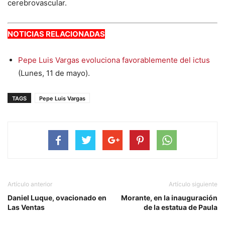
cerebrovascular.
NOTICIAS RELACIONADAS
Pepe Luis Vargas evoluciona favorablemente del ictus
(Lunes, 11 de mayo).
TAGS
Pepe Luis Vargas
Artículo anterior
Artículo siguiente
Daniel Luque, ovacionado en
Morante, en la inauguración
Las Ventas
de la estatua de Paula