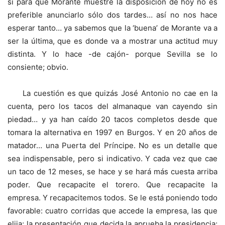
si para que Morante muestre la disposición de hoy no es
preferible anunciarlo sólo dos tardes… así no nos hace
esperar tanto… ya sabemos que la ‘buena’ de Morante va a
ser la última, que es donde va a mostrar una actitud muy
distinta. Y lo hace -de cajón- porque Sevilla se lo
consiente; obvio.
La cuestión es que quizás José Antonio no cae en la
cuenta, pero los tacos del almanaque van cayendo sin
piedad… y ya han caído 20 tacos completos desde que
tomara la alternativa en 1997 en Burgos. Y en 20 años de
matador… una Puerta del Príncipe. No es un detalle que
sea indispensable, pero si indicativo. Y cada vez que cae
un taco de 12 meses, se hace y se hará más cuesta arriba
poder. Que recapacite el torero. Que recapacite la
empresa. Y recapacitemos todos. Se le está poniendo todo
favorable: cuatro corridas que accede la empresa, las que
elija; la presentación que decida la aprueba la presidencia;