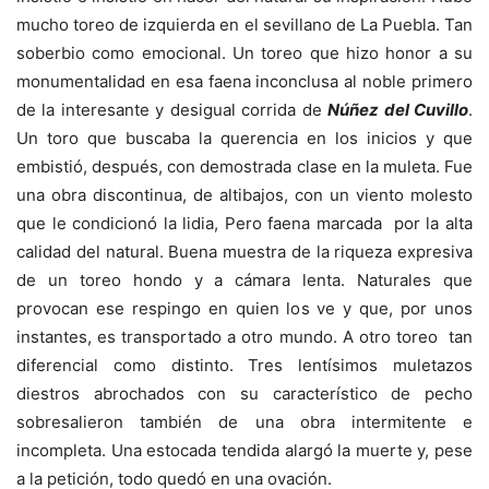
mucho toreo de izquierda en el sevillano de La Puebla. Tan
soberbio como emocional. Un toreo que hizo honor a su
monumentalidad en esa faena inconclusa al noble primero
de la interesante y desigual corrida de
Núñez del Cuvillo
.
Un toro que buscaba la querencia en los inicios y que
embistió, después, con demostrada clase en la muleta. Fue
una obra discontinua, de altibajos, con un viento molesto
que le condicionó la lidia, Pero faena marcada por la alta
calidad del natural. Buena muestra de la riqueza expresiva
de un toreo hondo y a cámara lenta. Naturales que
provocan ese respingo en quien los ve y que, por unos
instantes, es transportado a otro mundo. A otro toreo tan
diferencial como distinto. Tres lentísimos muletazos
diestros abrochados con su característico de pecho
sobresalieron también de una obra intermitente e
incompleta. Una estocada tendida alargó la muerte y, pese
a la petición, todo quedó en una ovación.