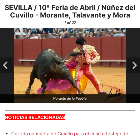
SEVILLA / 10ª Feria de Abril / Núñez del
Cuvillo - Morante, Talavante y Mora
1
of 27
Morante de la Puebla.
NOTICIAS RELACIONADAS
Corrida completa de Cuvillo para el cuarto festejo de