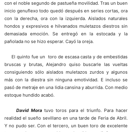
con el noble segundo de pastueña movilidad. Tras un buen
inicio genuflexo todo quedó después en series cortas, ora
con la derecha, ora con la izquierda. Aislados naturales
hondos y expresivos e hilvanados muletazos diestros sin
demasiada emoción. Se entregó en la estocada y la
pañolada no se hizo esperar. Cayó la oreja.
El quinto fue un toro de escasa casta y de embestidas
bruscas y brutas, Alejandro quiso buscarle las vueltas
consiguiendo sólo aislados muletazos zurdos y algunos
más con la diestra sin ninguna emotividad. E incluso se
pasó de metraje en una lidia cansina y aburrida. Con medio
estoque hundido acabó.
David Mora
tuvo toros para el triunfo. Para hacer
realidad el sueño sevillano en una tarde de Feria de Abril.
Y no pudo ser. Con el tercero, un buen toro de excelente