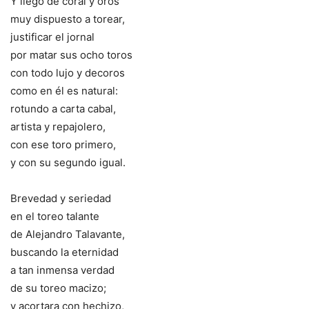
Y llegó de coral y oros
muy dispuesto a torear,
justificar el jornal
por matar sus ocho toros
con todo lujo y decoros
como en él es natural:
rotundo a carta cabal,
artista y repajolero,
con ese toro primero,
y con su segundo igual.
Brevedad y seriedad
en el toreo talante
de Alejandro Talavante,
buscando la eternidad
a tan inmensa verdad
de su toreo macizo;
y acortara con hechizo,