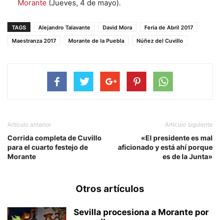
Morante
(Jueves, 4 de mayo).
TAGS
Alejandro Talavante
David Mora
Feria de Abril 2017
Maestranza 2017
Morante de la Puebla
Núñez del Cuvillo
Artículo anterior
Artículo siguiente
Corrida completa de Cuvillo
«El presidente es mal
para el cuarto festejo de
aficionado y está ahí porque
Morante
es de la Junta»
Otros artículos
Sevilla procesiona a Morante por