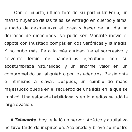
Con el cuarto, último toro de su particular Feria, un
manso huyendo de las telas, se entregó en cuerpo y alma
a modo de desmenuzar el toreo y hacer de la lidia un
derroche de emociones. No pudo ser. Morante movió el
capote con inusitado compás en dos verónicas y la media.
Y no hubo más. Pero lo más curioso fue el sorpresivo y
solvente terció de banderillas ejecutado con su
acostumbrada naturalidad y un enorme valor en un
comprometido par al quiebro por los adentros. Parsimonia
e intimismo al clavar. Después, un cambio de mano
majestuoso queda en el recuerdo de una lidia en la que se
implicó. Una estocada habilidosa, y en lo medios saludó la
larga ovación.
A
Talavante
, hoy, le faltó un hervor. Apático y dubitativo
no tuvo tarde de inspiración. Acelerado y breve se mostró