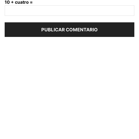
10 + cuatro =