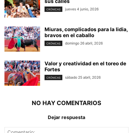
sus calles
jueves 4 junio, 2026
CRÓNICAS
Miuras, complicados para la lidia,
bravos en el caballo
domingo 26 abril, 2026
CRÓNICAS
Valor y creatividad en el toreo de
Fortes
sábado 25 abril, 2026
CRÓNICAS
NO HAY COMENTARIOS
Dejar respuesta