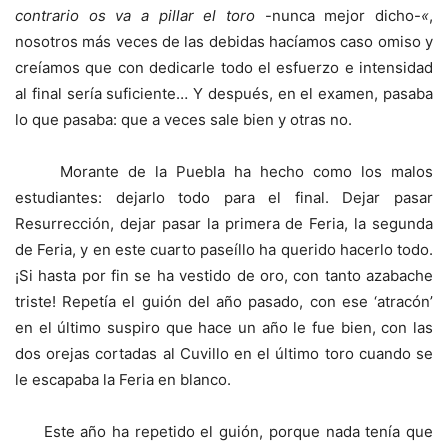
contrario os va a pillar el toro
-nunca mejor dicho-
«
,
nosotros más veces de las debidas hacíamos caso omiso y
creíamos que con dedicarle todo el esfuerzo e intensidad
al final sería suficiente… Y después, en el examen, pasaba
lo que pasaba: que a veces sale bien y otras no.
Morante de la Puebla ha hecho como los malos
estudiantes: dejarlo todo para el final. Dejar pasar
Resurrección, dejar pasar la primera de Feria, la segunda
de Feria, y en este cuarto paseíllo ha querido hacerlo todo.
¡Si hasta por fin se ha vestido de oro, con tanto azabache
triste! Repetía el guión del año pasado, con ese ‘atracón’
en el último suspiro que hace un año le fue bien, con las
dos orejas cortadas al Cuvillo en el último toro cuando se
le escapaba la Feria en blanco.
Este año ha repetido el guión, porque nada tenía que