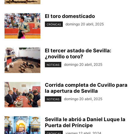
El toro domesticado
domingo 20 abril, 2025
CRÓNICAS
El tercer astado de Sevilla:
¿novillo o toro?
domingo 20 abril, 2025
NOTICIAS
Corrida completa de Cuvillo para
la apertura de Sevilla
domingo 20 abril, 2025
NOTICIAS
Sevilla le abrió a Daniel Luque la
Puerta del Príncipe
viernes 12 abril, 2024
CRÓNICAS