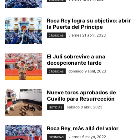
Roca Rey logra su objetivo: abrir
la Puerta del Príncipe
viernes 21 abril, 2023
CRÓNICAS
El Juli sobrevive a una
decepcionante tarde
domingo 9 abril, 2023
CRÓNICAS
Nueve toros aprobados de
Cuvillo para Resurrección
sábado 8 abril, 2023
NOTICIAS
Roca Rey, más allá del valor
viernes 6 mayo, 2022
CRÓNICAS