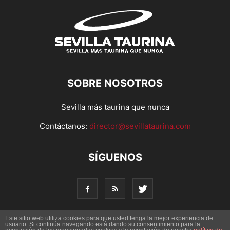
SOBRE NOSOTROS
Sevilla más taurina que nunca
Contáctanos:
director@sevillataurina.com
SÍGUENOS
Este sitio web utiliza cookies para que usted tenga la mejor experiencia de
usuario. Si continúa navegando está dando su consentimiento para la