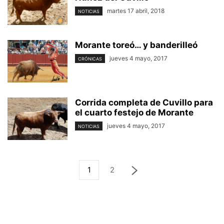
martes 17 abril, 2018
NOTICIAS
Morante toreó… y banderilleó
jueves 4 mayo, 2017
CRÓNICAS
Corrida completa de Cuvillo para
el cuarto festejo de Morante
jueves 4 mayo, 2017
NOTICIAS
1
2