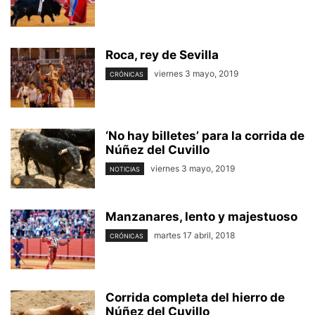
Roca, rey de Sevilla
viernes 3 mayo, 2019
CRÓNICAS
‘No hay billetes’ para la corrida de
Núñez del Cuvillo
viernes 3 mayo, 2019
NOTICIAS
Manzanares, lento y majestuoso
martes 17 abril, 2018
CRÓNICAS
Corrida completa del hierro de
Núñez del Cuvillo