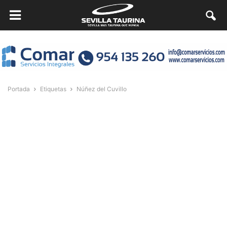
Portada
Etiquetas
Núñez del Cuvillo