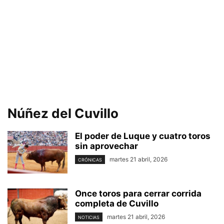
Núñez del Cuvillo
El poder de Luque y cuatro toros
sin aprovechar
martes 21 abril, 2026
CRÓNICAS
Once toros para cerrar corrida
completa de Cuvillo
martes 21 abril, 2026
NOTICIAS