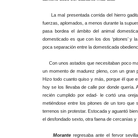
La mal presentada corrida del hierro gaditan
fuerzas, aplomados, a menos durante la supues
pasa bordea el ámbito del animal domestica
domesticado es que con los dos ‘pitones’ y la
poca separación entre la domesticada obedienci
Con unos astados que necesitaban poco man
un momento de madurez pleno, con un gran po
Hizo todo cuanto quiso y más, porque él que 
hoy se los llevaba de calle por donde quería. 
recién cumplido por edad- le cortó una oreja
metiéndose entre los pitones de un toro que s
terrenos sin protestar. Estocada y aguantó bien
el desfondado sexto, otra faena de cercanías
Morante
regresaba ante el fervor sevill