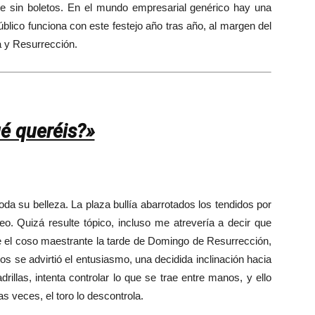
te sin boletos. En el mundo empresarial genérico hay una
blico funciona con este festejo año tras año, al margen del
la y Resurrección.
é queréis?»
a su belleza. La plaza bullía abarrotados los tendidos por
eo. Quizá resulte tópico, incluso me atrevería a decir que
ce el coso maestrante la tarde de Domingo de Resurrección,
os se advirtió el entusiasmo, una decidida inclinación hacia
uadrillas, intenta controlar lo que se trae entre manos, y ello
 veces, el toro lo descontrola.