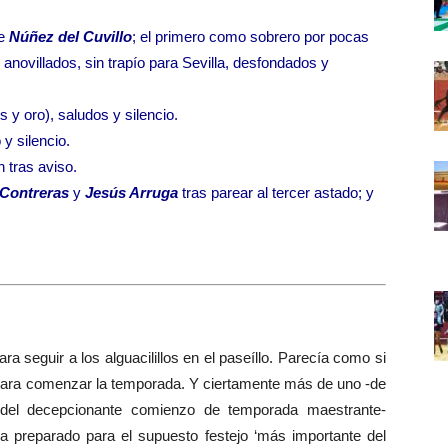
de
Núñez del Cuvillo
; el primero como sobrero por pocas
, anovillados, sin trapío para Sevilla, desfondados y
 y oro), saludos y silencio.
 y silencio.
n tras aviso.
Contreras
y
Jesús Arruga
tras parear al tercer astado; y
eguir a los alguacilillos en el paseíllo. Parecía como si
te para comenzar la temporada. Y ciertamente más de uno -de
n del decepcionante comienzo de temporada maestrante-
ía preparado para el supuesto festejo ‘más importante del