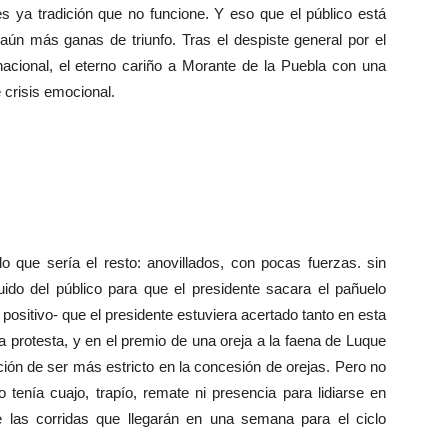
 ya tradición que no funcione. Y eso que el público está
 aún más ganas de triunfo. Tras el despiste general por el
nacional, el eterno cariño a Morante de la Puebla con una
 crisis emocional.
o que sería el resto: anovillados, con pocas fuerzas. sin
ido del público para que el presidente sacara el pañuelo
positivo- que el presidente estuviera acertado tanto en esta
 protesta, y en el premio de una oreja a la faena de Luque
nción de ser más estricto en la concesión de orejas. Pero no
o tenía cuajo, trapío, remate ni presencia para lidiarse en
e las corridas que llegarán en una semana para el ciclo