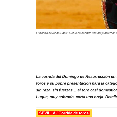
El diestro sevillano Daniel Luque ha cortado una oreja al tercer 
La corrida del Domingo de Resurrección en S
toros y su pobre presentación para la categor
sin raza, sin fuerzas… el toro casi domestic
Luque, muy sobrado, corta una oreja. Detall
SEVILLA / Corrida de toros