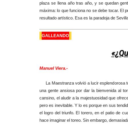
plaza se llena año tras año, y se quedan gen
máxima: lo que funciona no se debe tocar. El pú
resultado artístico. Esa es la paradoja de Sevil
GALLEANDO
«¿Qu
Manuel Viera.-
La Maestranza volvió a lucir esplendorosa tod
una gente ansiosa por dar la bienvenida al tor
cansino, el aludir a la majestuosidad que ofre
pero es inevitable. Y lo es porque en sus tendid
el logro del triunfo. El torero, en el patio de c
hace imaginar el toreo. Sin embargo, demasiadas