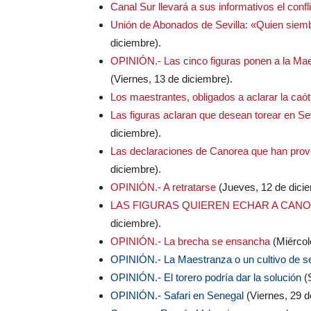
Canal Sur llevará a sus informativos el conf
Unión de Abonados de Sevilla: «Quien siem
diciembre).
OPINIÓN.- Las cinco figuras ponen a la Maes
(Viernes, 13 de diciembre).
Los maestrantes, obligados a aclarar la caót
Las figuras aclaran que desean torear en Sev
diciembre).
Las declaraciones de Canorea que han provo
diciembre).
OPINIÓN.- A retratarse
(Jueves, 12 de dicie
LAS FIGURAS QUIEREN ECHAR A CANO
diciembre).
OPINIÓN.- La brecha se ensancha
(Miércol
OPINIÓN.- La Maestranza o un cultivo de 
OPINIÓN.- El torero podría dar la solución
(
OPINIÓN.- Safari en Senegal
(Viernes, 29 d