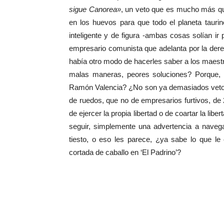
sigue Canorea»
, un veto que es mucho más que 
en los huevos para que todo el planeta taur
inteligente y de figura -ambas cosas solían ir
empresario comunista que adelanta por la dere
había otro modo de hacerles saber a los maest
malas maneras, peores soluciones? Porque, 
Ramón Valencia? ¿No son ya demasiados vetos 
de ruedos, que no de empresarios furtivos, de 
de ejercer la propia libertad o de coartar la li
seguir, simplemente una advertencia a naveg
tiesto, o eso les parece, ¿ya sabe lo que l
cortada de caballo en ‘El Padrino’?