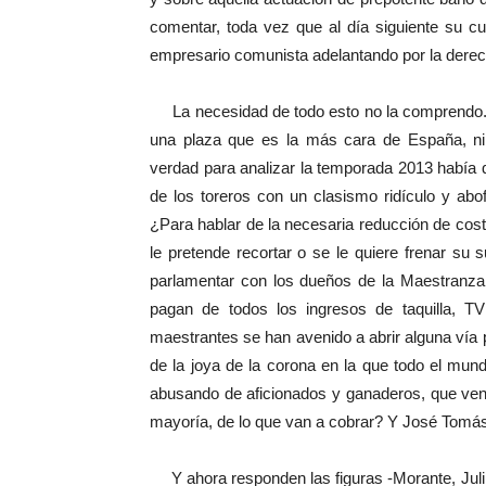
comentar, toda vez que al día siguiente su 
empresario comunista adelantando por la derec
La necesidad de todo esto no la comprendo. N
una plaza que es la más cara de España, n
verdad para analizar la temporada 2013 había 
de los toreros con un clasismo ridículo y abo
¿Para hablar de la necesaria reducción de cost
le pretende recortar o se le quiere frenar s
parlamentar con los dueños de la Maestranza 
pagan de todos los ingresos de taquilla, 
maestrantes se han avenido a abrir alguna vía 
de la joya de la corona en la que todo el mun
abusando de aficionados y ganaderos, que ven
mayoría, de lo que van a cobrar? Y José Tomá
Y ahora responden las figuras -Morante, Juli,