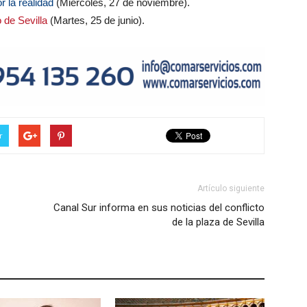
 la realidad
(Miércoles, 27 de noviembre).
 de Sevilla
(Martes, 25 de junio).
r
Artículo siguiente
Canal Sur informa en sus noticias del conflicto
de la plaza de Sevilla