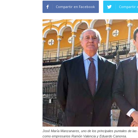
Compartir en Facebook
Compartir 
José María Manzanares, uno de los principales puntales de las ú
como empresarios Ramón Valencia y Eduardo Canorea.