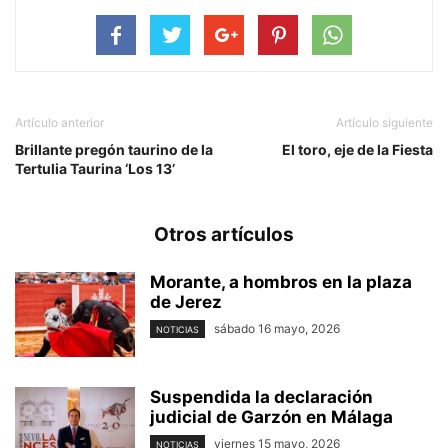
Artículo anterior
Artículo siguiente
Brillante pregón taurino de la
El toro, eje de la Fiesta
Tertulia Taurina ‘Los 13’
Otros artículos
Morante, a hombros en la plaza
de Jerez
sábado 16 mayo, 2026
NOTICIAS
Suspendida la declaración
judicial de Garzón en Málaga
viernes 15 mayo, 2026
NOTICIAS