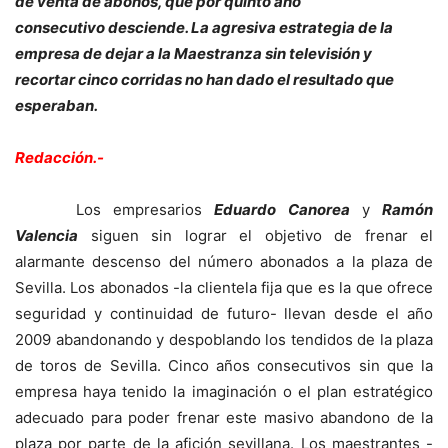
de venta de abonos, que por quinto año
consecutivo desciende. La agresiva estrategia de la
empresa de dejar a la Maestranza sin televisión y
recortar cinco corridas no han dado el resultado que
esperaban.
Redacción.-
Los empresarios
Eduardo Canorea
y
Ramón
Valencia
siguen sin lograr el objetivo de frenar el
alarmante descenso del número abonados a la plaza de
Sevilla. Los abonados -la clientela fija que es la que ofrece
seguridad y continuidad de futuro- llevan desde el año
2009 abandonando y despoblando los tendidos de la plaza
de toros de Sevilla. Cinco años consecutivos sin que la
empresa haya tenido la imaginación o el plan estratégico
adecuado para poder frenar este masivo abandono de la
plaza por parte de la afición sevillana. Los maestrantes -