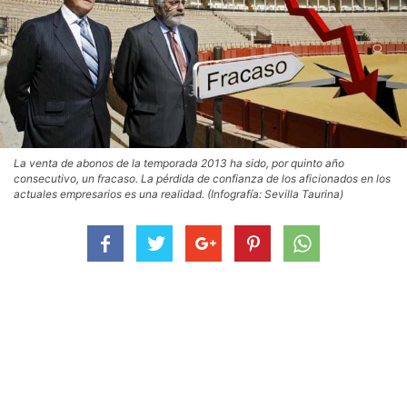
La venta de abonos de la temporada 2013 ha sido, por quinto año
consecutivo, un fracaso. La pérdida de confianza de los aficionados en los
actuales empresarios es una realidad. (Infografía: Sevilla Taurina)