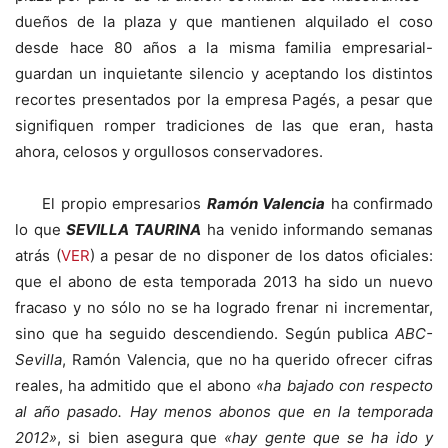
dueños de la plaza y que mantienen alquilado el coso
desde hace 80 años a la misma familia empresarial-
guardan un inquietante silencio y aceptando los distintos
recortes presentados por la empresa Pagés, a pesar que
signifiquen romper tradiciones de las que eran, hasta
ahora, celosos y orgullosos conservadores.
El propio empresarios
Ramón Valencia
ha confirmado
lo que
SEVILLA TAURINA
ha venido informando semanas
atrás (
VER
) a pesar de no disponer de los datos oficiales:
que el abono de esta temporada 2013 ha sido un nuevo
fracaso y no sólo no se ha logrado frenar ni incrementar,
sino que ha seguido descendiendo. Según publica
ABC-
Sevilla
, Ramón Valencia, que no ha querido ofrecer cifras
reales, ha admitido que el abono
«ha bajado con respecto
al año pasado. Hay menos abonos que en la temporada
2012»
, si bien asegura que
«hay gente que se ha ido y