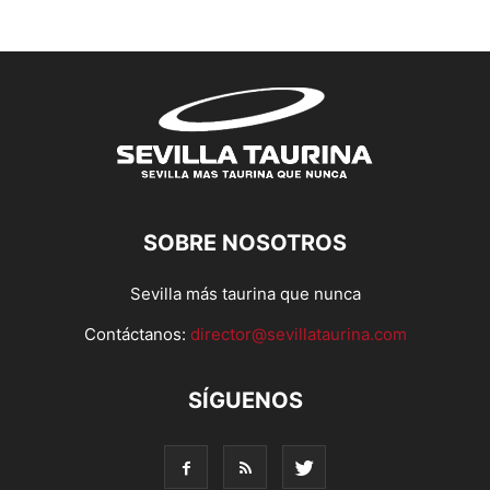
SOBRE NOSOTROS
Sevilla más taurina que nunca
Contáctanos:
director@sevillataurina.com
SÍGUENOS