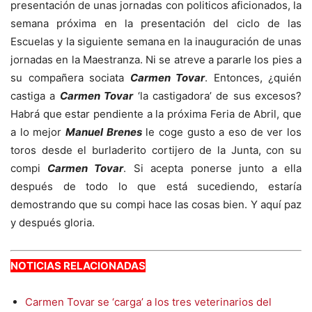
presentación de unas jornadas con politicos aficionados, la
semana próxima en la presentación del ciclo de las
Escuelas y la siguiente semana en la inauguración de unas
jornadas en la Maestranza. Ni se atreve a pararle los pies a
su compañera sociata
Carmen Tovar
. Entonces, ¿quién
castiga a
Carmen Tovar
‘la castigadora’ de sus excesos?
Habrá que estar pendiente a la próxima Feria de Abril, que
a lo mejor
Manuel Brenes
le coge gusto a eso de ver los
toros desde el burladerito cortijero de la Junta, con su
compi
Carmen Tovar
. Si acepta ponerse junto a ella
después de todo lo que está sucediendo, estaría
demostrando que su compi hace las cosas bien. Y aquí paz
y después gloria.
NOTICIAS RELACIONADAS
Carmen Tovar se ‘carga’ a los tres veterinarios del