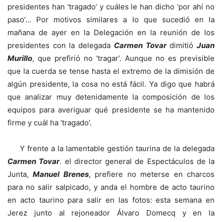
presidentes han ‘tragado’ y cuáles le han dicho ‘por ahí no
paso’… Por motivos similares a lo que sucedió en la
mañana de ayer en la Delegación en la reunión de los
presidentes con la delegada
Carmen Tovar
dimitió
Juan
Murillo
, que prefirió no ‘tragar’. Aunque no es previsible
que la cuerda se tense hasta el extremo de la dimisión de
algún presidente, la cosa no está fácil. Ya digo que habrá
que analizar muy detenidamente la composición de los
equipos para averiguar qué presidente se ha mantenido
firme y cuál ha ‘tragado’.
Y frente a la lamentable gestión taurina de la delegada
Carmen Tovar
. el director general de Espectáculos de la
Junta,
Manuel Brenes
, prefiere no meterse en charcos
para no salir salpicado, y anda el hombre de acto taurino
en acto taurino para salir en las fotos: esta semana en
Jerez junto al rejoneador Álvaro Domecq y en la