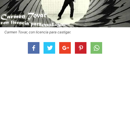
Carmen Tovar, con licencia para castigar.