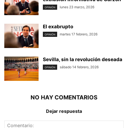
lunes 23 marzo, 2026
OPINIÓN
El exabrupto
martes 17 febrero, 2026
OPINIÓN
Sevilla, sin la revolución deseada
sábado 14 febrero, 2026
OPINIÓN
NO HAY COMENTARIOS
Dejar respuesta