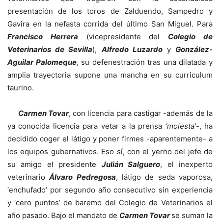
presentación de los toros de Zalduendo, Sampedro y
Gavira en la nefasta corrida del último San Miguel. Para
Francisco Herrera
(vicepresidente del
Colegio de
Veterinarios de Sevilla
),
Alfredo Luzardo
y
González-
Aguilar Palomeque
, su defenestración tras una dilatada y
amplia trayectoria supone una mancha en su curriculum
taurino.
Carmen Tovar
, con licencia para castigar -además de la
ya conocida licencia para vetar a la prensa
‘molesta’
-, ha
decidido coger el látigo y poner firmes -aparentemente- a
los equipos gubernativos. Eso sí, con el yerno del jefe de
su amigo el presidente
Julián Salguero
, el inexperto
veterinario
Álvaro Pedregosa
, látigo de seda vaporosa,
‘enchufado’ por segundo año consecutivo sin experiencia
y ‘cero puntos’ de baremo del Colegio de Veterinarios el
año pasado. Bajo el mandato de
Carmen Tovar
se suman la