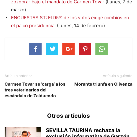
zozobrar bajo el mandato de Carmen Tovar
(Lunes, 7 de
marzo)
ENCUESTAS ST: El 95% de los votos exige cambios en
el palco presidencial
(Lunes, 14 de febrero)
Artículo anterior
Artículo siguiente
Carmen Tovar se ‘carga’ a los
Morante triunfa en Olivenza
tres veterinarios del
escándalo de Zalduendo
Otros artículos
SEVILLA TAURINA rechaza la
exclusión informativa de Garzón