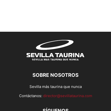
SOBRE NOSOTROS
Sevilla más taurina que nunca
Contáctanos:
director@sevillataurina.com
SÍGUENOS