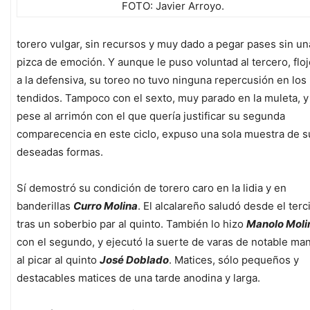
FOTO: Javier Arroyo.
torero vulgar, sin recursos y muy dado a pegar pases sin un
pizca de emoción. Y aunque le puso voluntad al tercero, floj
a la defensiva, su toreo no tuvo ninguna repercusión en los
tendidos. Tampoco con el sexto, muy parado en la muleta, y
pese al arrimón con el que quería justificar su segunda
comparecencia en este ciclo, expuso una sola muestra de s
deseadas formas.
Sí demostró su condición de torero caro en la lidia y en
banderillas
Curro Molina
. El alcalareño saludó desde el terc
tras un soberbio par al quinto. También lo hizo
Manolo Moli
con el segundo, y ejecutó la suerte de varas de notable ma
al picar al quinto
José Doblado
. Matices, sólo pequeños y
destacables matices de una tarde anodina y larga.