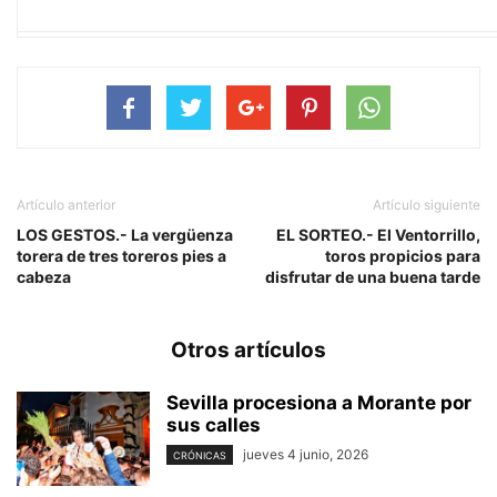
Artículo anterior
Artículo siguiente
LOS GESTOS.- La vergüenza
EL SORTEO.- El Ventorrillo,
torera de tres toreros pies a
toros propicios para
cabeza
disfrutar de una buena tarde
Otros artículos
Sevilla procesiona a Morante por
sus calles
jueves 4 junio, 2026
CRÓNICAS