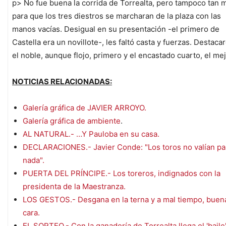
p> No fue buena la corrida de Torrealta, pero tampoco tan 
para que los tres diestros se marcharan de la plaza con las
manos vacías. Desigual en su presentación -el primero de
Castella era un novillote-, les faltó casta y fuerzas. Destaca
el noble, aunque flojo, primero y el encastado cuarto, el mej
NOTICIAS RELACIONADAS:
Galería gráfica de JAVIER ARROYO.
Galería gráfica de ambiente
.
AL NATURAL.- …Y Pauloba en su casa.
DECLARACIONES.- Javier Conde: "Los toros no valían pa
nada".
PUERTA DEL PRÍNCIPE.- Los toreros, indignados con la
presidenta de la Maestranza.
LOS GESTOS.- Desgana en la terna y a mal tiempo, buen
cara.
EL SORTEO.- Con la ganadería de Torrealta llega el 'baile