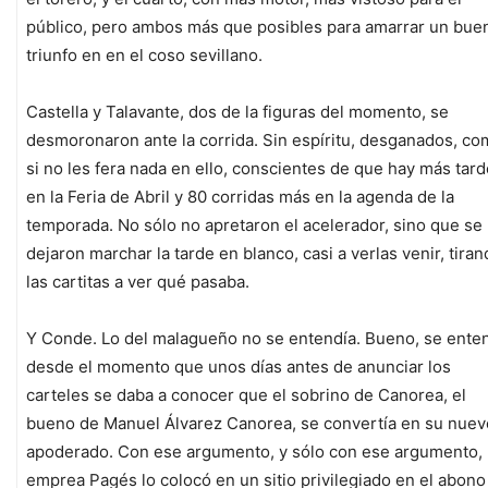
público, pero ambos más que posibles para amarrar un bue
triunfo en en el coso sevillano.
Castella y Talavante, dos de la figuras del momento, se
desmoronaron ante la corrida. Sin espíritu, desganados, c
si no les fera nada en ello, conscientes de que hay más tar
en la Feria de Abril y 80 corridas más en la agenda de la
temporada. No sólo no apretaron el acelerador, sino que se
dejaron marchar la tarde en blanco, casi a verlas venir, tira
las cartitas a ver qué pasaba.
Y Conde. Lo del malagueño no se entendía. Bueno, se ente
desde el momento que unos días antes de anunciar los
carteles se daba a conocer que el sobrino de Canorea, el
bueno de Manuel Álvarez Canorea, se convertía en su nuev
apoderado. Con ese argumento, y sólo con ese argumento, 
emprea Pagés lo colocó en un sitio privilegiado en el abono