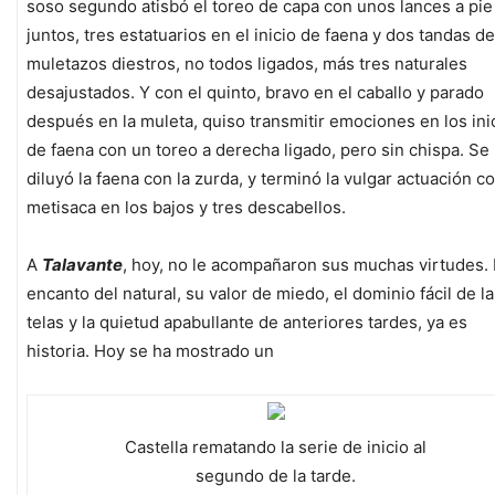
soso segundo atisbó el toreo de capa con unos lances a pie
juntos, tres estatuarios en el inicio de faena y dos tandas de
muletazos diestros, no todos ligados, más tres naturales
desajustados. Y con el quinto, bravo en el caballo y parado
después en la muleta, quiso transmitir emociones en los ini
de faena con un toreo a derecha ligado, pero sin chispa. Se
diluyó la faena con la zurda, y terminó la vulgar actuación c
metisaca en los bajos y tres descabellos.
A
Talavante
, hoy, no le acompañaron sus muchas virtudes. 
encanto del natural, su valor de miedo, el dominio fácil de l
telas y la quietud apabullante de anteriores tardes, ya es
historia. Hoy se ha mostrado un
Castella rematando la serie de inicio al
segundo de la tarde.