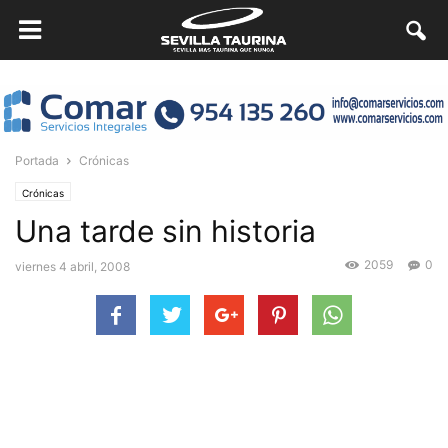
Portada
Crónicas
Crónicas
Una tarde sin historia
2059
0
viernes 4 abril, 2008