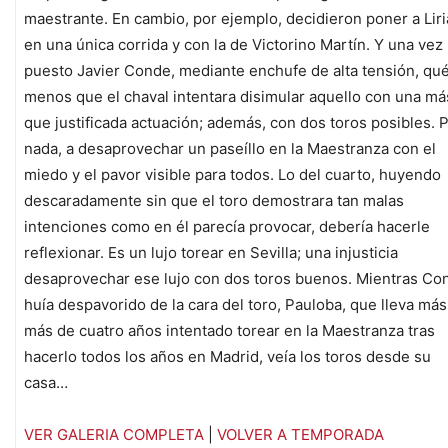
maestrante. En cambio, por ejemplo, decidieron poner a Liri
en una única corrida y con la de Victorino Martín. Y una vez
puesto Javier Conde, mediante enchufe de alta tensión, qu
menos que el chaval intentara disimular aquello con una má
que justificada actuación; además, con dos toros posibles. 
nada, a desaprovechar un paseíllo en la Maestranza con el
miedo y el pavor visible para todos. Lo del cuarto, huyendo
descaradamente sin que el toro demostrara tan malas
intenciones como en él parecía provocar, debería hacerle
reflexionar. Es un lujo torear en Sevilla; una injusticia
desaprovechar ese lujo con dos toros buenos. Mientras Co
huía despavorido de la cara del toro, Pauloba, que lleva más
más de cuatro años intentado torear en la Maestranza tras
hacerlo todos los años en Madrid, veía los toros desde su
casa…
VER GALERIA COMPLETA
|
VOLVER A TEMPORADA