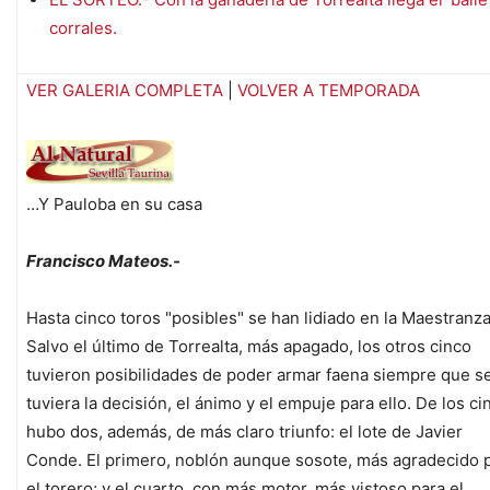
corrales.
VER GALERIA COMPLETA
|
VOLVER A TEMPORADA
…Y Pauloba en su casa
Francisco Mateos.-
Hasta cinco toros "posibles" se han lidiado en la Maestranza
Salvo el último de Torrealta, más apagado, los otros cinco
tuvieron posibilidades de poder armar faena siempre que s
tuviera la decisión, el ánimo y el empuje para ello. De los ci
hubo dos, además, de más claro triunfo: el lote de Javier
Conde. El primero, noblón aunque sosote, más agradecido 
el torero; y el cuarto, con más motor, más vistoso para el