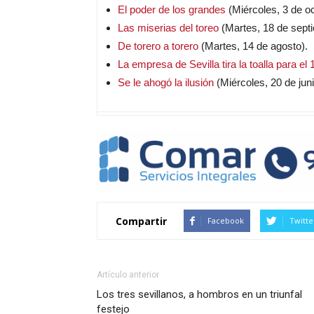
El poder de los grandes
(Miércoles, 3 de oc
Las miserias del toreo
(Martes, 18 de sept
De torero a torero
(Martes, 14 de agosto).
La empresa de Sevilla tira la toalla para el
Se le ahogó la ilusión
(Miércoles, 20 de juni
Compartir
Facebook
Twitte
Artículo anterior
Los tres sevillanos, a hombros en un triunfal
festejo