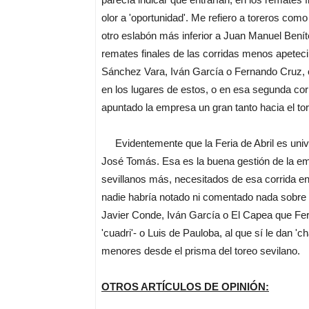
olor a 'oportunidad'. Me refiero a toreros co
otro eslabón más inferior a Juan Manuel Bení
remates finales de las corridas menos apetec
Sánchez Vara, Iván García o Fernando Cruz, o
en los lugares de estos, o en esa segunda corri
apuntado la empresa un gran tanto hacia el tor
Evidentemente que la Feria de Abril es unive
José Tomás. Esa es la buena gestión de la em
sevillanos más, necesitados de esa corrida en '
nadie habría notado ni comentado nada sobre
Javier Conde, Iván García o El Capea que Fe
'cuadri'- o Luis de Pauloba, al que sí le dan 
menores desde el prisma del toreo sevilano.
OTROS ARTÍCULOS DE OPINIÓN: