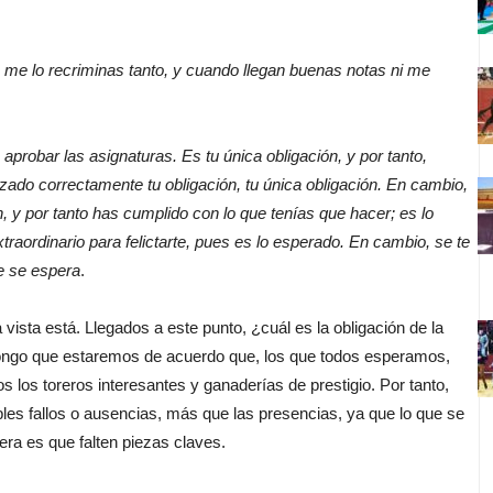
me lo recriminas tanto, y cuando llegan buenas notas ni me
 aprobar las asignaturas. Es tu única obligación, y por tanto,
ado correctamente tu obligación, tu única obligación. En cambio,
n, y por tanto has cumplido con lo que tenías que hacer; es lo
raordinario para felictarte, pues es lo esperado. En cambio, se te
e se espera
.
ista está. Llegados a este punto, ¿cuál es la obligación de la
pongo que estaremos de acuerdo que, los que todos esperamos,
 los toreros interesantes y ganaderías de prestigio. Por tanto,
ibles fallos o ausencias, más que las presencias, ya que lo que se
era es que falten piezas claves.