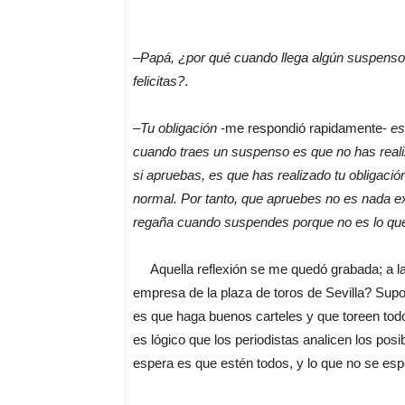
–
Papá, ¿por qué cuando llega algún suspenso 
felicitas?
.
–
Tu obligación
-me respondió rapidamente-
es
cuando traes un suspenso es que no has realiz
si apruebas, es que has realizado tu obligació
normal. Por tanto, que apruebes no es nada ext
regaña cuando suspendes porque no es lo qu
Aquella reflexión se me quedó grabada; a la v
empresa de la plaza de toros de Sevilla? Su
es que haga buenos carteles y que toreen todos
es lógico que los periodistas analicen los pos
espera es que estén todos, y lo que no se esp