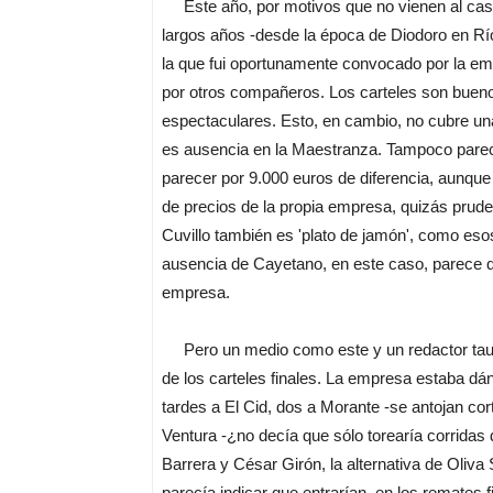
Este año, por motivos que no vienen al caso
largos años -desde la época de Diodoro en Río
la que fui oportunamente convocado por la empr
por otros compañeros. Los carteles son bueno
espectaculares. Esto, en cambio, no cubre un
es ausencia en la Maestranza. Tampoco parece 
parecer por 9.000 euros de diferencia, aunque 
de precios de la propia empresa, quizás pru
Cuvillo también es 'plato de jamón', como es
ausencia de Cayetano, en este caso, parece q
empresa.
Pero un medio como este y un redactor taurin
de los carteles finales. La empresa estaba dán
tardes a El Cid, dos a Morante -se antojan cor
Ventura -¿no decía que sólo torearía corridas 
Barrera y César Girón, la alternativa de Oliv
parecía indicar que entrarían, en los remates 