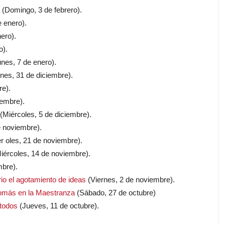
(Domingo, 3 de febrero).
 enero).
ero).
o).
nes, 7 de enero).
nes, 31 de diciembre).
re).
iembre).
(Miércoles, 5 de diciembre).
 noviembre).
r oles, 21 de noviembre).
iércoles, 14 de noviembre).
mbre).
rio el agotamiento de ideas
(Viernes, 2 de noviembre).
 Tomás en la Maestranza
(Sábado, 27 de octubre)
 todos
(Jueves, 11 de octubre).