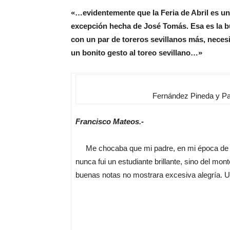
«…evidentemente que la Feria de Abril es uni
excepción hecha de José Tomás. Esa es la b
con un par de toreros sevillanos más, neces
un bonito gesto al toreo sevillano…»
Fernández Pineda y Pau
Francisco Mateos.-
Me chocaba que mi padre, en mi época de es
nunca fui un estudiante brillante, sino del m
buenas notas no mostrara excesiva alegría. Un