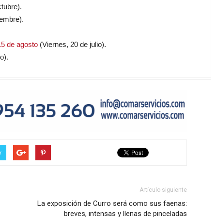
tubre).
iembre).
 15 de agosto
(Viernes, 20 de julio).
o).
r
Artículo siguiente
La exposición de Curro será como sus faenas:
breves, intensas y llenas de pinceladas