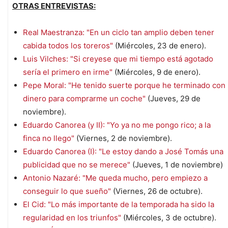
OTRAS ENTREVISTAS:
Real Maestranza: "En un ciclo tan amplio deben tener
cabida todos los toreros"
(Miércoles, 23 de enero).
Luis Vilches: "Si creyese que mi tiempo está agotado
sería el primero en irme"
(Miércoles, 9 de enero).
Pepe Moral: "He tenido suerte porque he terminado con
dinero para comprarme un coche"
(Jueves, 29 de
noviembre).
Eduardo Canorea (y II): "Yo ya no me pongo rico; a la
finca no llego"
(Viernes, 2 de noviembre).
Eduardo Canorea (I): "Le estoy dando a José Tomás una
publicidad que no se merece"
(Jueves, 1 de noviembre)
Antonio Nazaré: "Me queda mucho, pero empiezo a
conseguir lo que sueño"
(Viernes, 26 de octubre).
El Cid: "Lo más importante de la temporada ha sido la
regularidad en los triunfos"
(Miércoles, 3 de octubre).