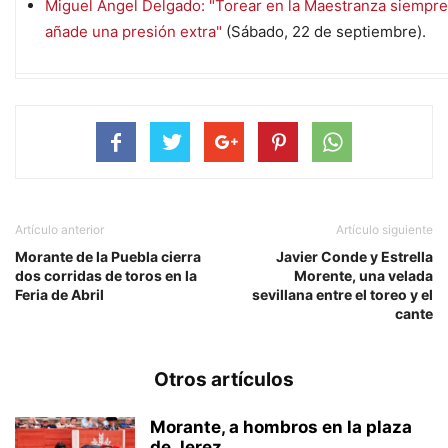
Miguel Ángel Delgado: "Torear en la Maestranza siempre
añade una presión extra"
(Sábado, 22 de septiembre).
Artículo anterior
Artículo siguiente
Morante de la Puebla cierra
Javier Conde y Estrella
dos corridas de toros en la
Morente, una velada
Feria de Abril
sevillana entre el toreo y el
cante
Otros artículos
Morante, a hombros en la plaza
de Jerez