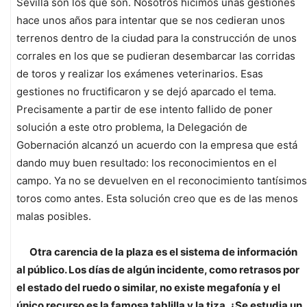
Sevilla son los que son. Nosotros hicimos unas gestiones
hace unos años para intentar que se nos cedieran unos
terrenos dentro de la ciudad para la construcción de unos
corrales en los que se pudieran desembarcar las corridas
de toros y realizar los exámenes veterinarios. Esas
gestiones no fructificaron y se dejó aparcado el tema.
Precisamente a partir de ese intento fallido de poner
solución a este otro problema, la Delegación de
Gobernación alcanzó un acuerdo con la empresa que está
dando muy buen resultado: los reconocimientos en el
campo. Ya no se devuelven en el reconocimiento tantísimos
toros como antes. Esta solución creo que es de las menos
malas posibles.
Otra carencia de la plaza es el sistema de información
al público. Los días de algún incidente, como retrasos por
el estado del ruedo o similar, no existe megafonía y el
único recurso es la famosa tablilla y la tiza. ¿Se estudia un