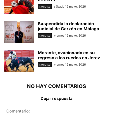
sábado 16 mayo, 2026
NOTICIAS
Suspendida la declaración
judicial de Garzón en Málaga
viernes 15 mayo, 2026
NOTICIAS
Morante, ovacionado en su
regreso a los ruedos en Jerez
viernes 15 mayo, 2026
NOTICIAS
NO HAY COMENTARIOS
Dejar respuesta