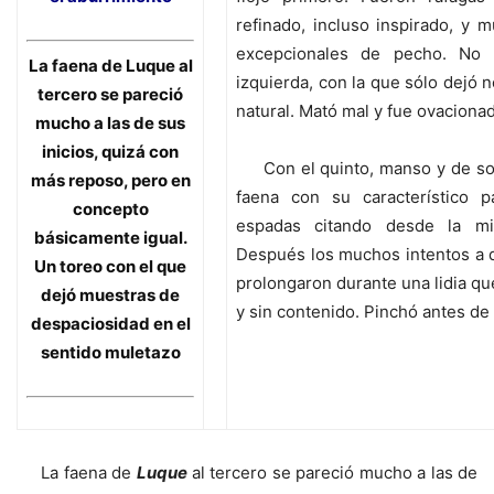
refinado, incluso inspirado, y
excepcionales de pecho. No 
La faena de
Luque
al
izquierda, con la que sólo dejó 
tercero se pareció
natural. Mató mal y fue ovaciona
mucho a las de sus
inicios, quizá con
Con el quinto, manso y de sos
más reposo, pero en
faena con su característico 
concepto
espadas citando desde la m
básicamente igual.
Después los muchos intentos a 
Un toreo con el que
prolongaron durante una lidia que
dejó muestras de
y sin contenido. Pinchó antes de 
despaciosidad en el
sentido muletazo
La faena de
Luque
al tercero se pareció mucho a las de