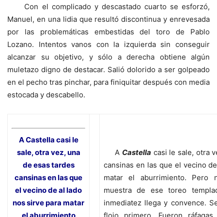
Con el complicado y descastado cuarto se esforzó,
Manuel, en una lidia que resultó discontinua y enrevesada
por las problemáticas embestidas del toro de Pablo
Lozano. Intentos vanos con la izquierda sin conseguir
alcanzar su objetivo, y sólo a derecha obtiene algún
muletazo digno de destacar. Salió dolorido a ser golpeado
en el pecho tras pinchar, para finiquitar después con media
estocada y descabello.
A
Castella
casi le
sale, otra vez, una
A
Castella
casi le sale, otra 
de esas tardes
cansinas en las que el vecino de
cansinas en las que
matar el aburrimiento. Pero 
el vecino de al lado
muestra de ese toreo templa
nos sirve para matar
inmediatez llega y convence. Se 
el aburrimiento
flojo primero. Fueron ráfagas