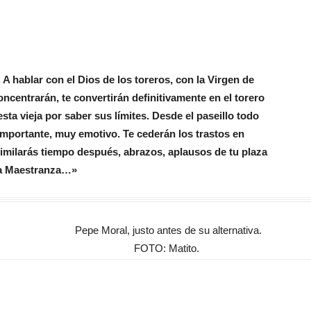
. A hablar con el Dios de los toreros, con la Virgen de
concentrarán, te convertirán definitivamente en el torero
sta vieja por saber sus límites. Desde el paseillo todo
mportante, muy emotivo. Te cederán los trastos en
similarás tiempo después, abrazos, aplausos de tu plaza
 la Maestranza…»
Pepe Moral, justo antes de su alternativa.
FOTO: Matito.