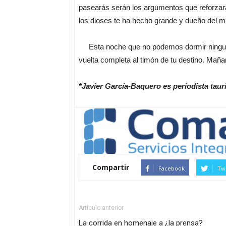
pasearás serán los argumentos que reforzará
los dioses te ha hecho grande y dueño del m
Esta noche que no podemos dormir ninguno de
vuelta completa al timón de tu destino. Mañana
*Javier García-Baquero es periodista tau
Compartir
Facebook
Twi
Artículo anterior
La corrida en homenaje a ¿la prensa?