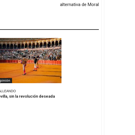
alternativa de Moral
pinión
ALLEANDO
villa, sin la revolución deseada