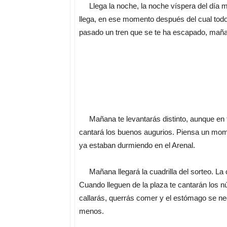
Llega la noche, la noche víspera del día m
llega, en ese momento después del cual tod
pasado un tren que se te ha escapado, ma
Mañana te levantarás distinto, aunque en t
cantará los buenos augurios. Piensa un mome
ya estaban durmiendo en el Arenal.
Mañana llegará la cuadrilla del sorteo. La c
Cuando lleguen de la plaza te cantarán los 
callarás, querrás comer y el estómago se ne
menos.