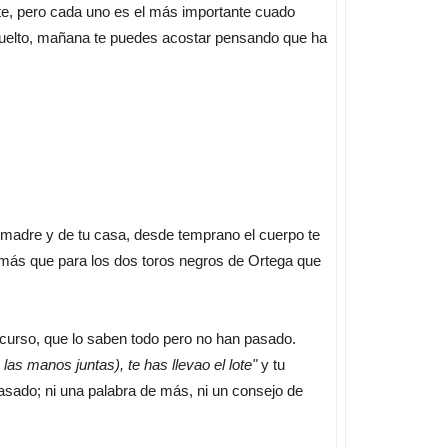
te, pero cada uno es el más importante cuado
suelto, mañana te puedes acostar pensando que ha
 madre y de tu casa, desde temprano el cuerpo te
 más que para los dos toros negros de Ortega que
 curso, que lo saben todo pero no han pasado.
las manos juntas), te has llevao el lote"
y tu
asado; ni una palabra de más, ni un consejo de