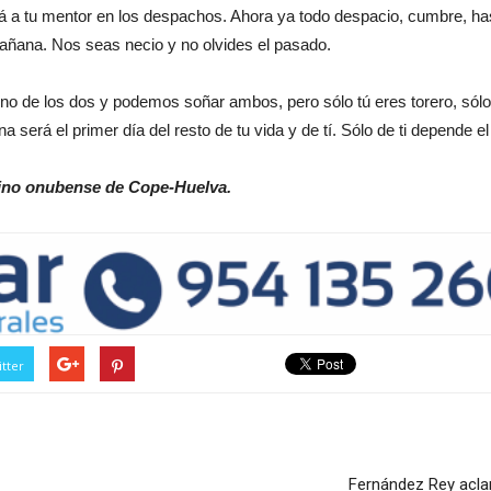
 a tu mentor en los despachos. Ahora ya todo despacio, cumbre, has
añana. Nos seas necio y no olvides el pasado.
 los dos y podemos soñar ambos, pero sólo tú eres torero, sólo tú t
 será el primer día del resto de tu vida y de tí. Sólo de ti depende el 
rino onubense de Cope-Huelva.
tter
Fernández Rey aclar