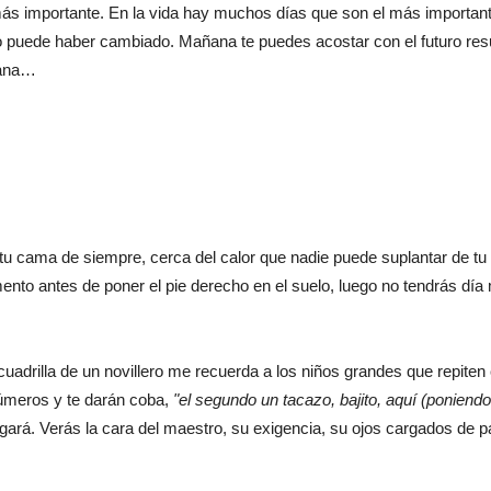
ás importante. En la vida hay muchos días que son el más importan
o puede haber cambiado. Mañana te puedes acostar con el futuro re
ñana…
u cama de siempre, cerca del calor que nadie puede suplantar de tu
nto antes de poner el pie derecho en el suelo, luego no tendrás día
uadrilla de un novillero me recuerda a los niños grandes que repiten
números y te darán coba,
"el segundo un tacazo, bajito, aquí (poniendo 
gará. Verás la cara del maestro, su exigencia, su ojos cargados de p