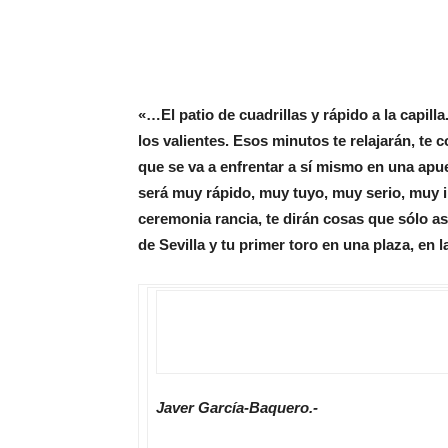
«…El patio de cuadrillas y rápido a la capilla
los valientes. Esos minutos te relajarán, te 
que se va a enfrentar a sí mismo en una apue
será muy rápido, muy tuyo, muy serio, muy i
ceremonia rancia, te dirán cosas que sólo a
de Sevilla y tu primer toro en una plaza, en
Javer García-Baquero.-