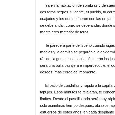
Ya en la habitación de sombras y de sueños,
dos toros negros, tu gente, tu pueblo, tu carr
cuajados y los que se fueron con las orejas
se debe andar, como se debe andar, donde se 
mente eres matador de toros.
Te parecerá parte del sueño cuando oigas 
medias y la camisa se pegarán a la epidermis 
rápido, la gente en la habitación serán las ju
será una bulla pasajera e imperceptible, el c
deseos, más cerca del momento.
El patio de cuadrillas y rápido a la capilla. 
tapujos. Esos minutos te relajarán, te concen
límites. Desde el paseillo todo será muy ráp
sólo asimilarás tiempo después, abrazos, apl
esfuerzos de estos años, en cada desplante 