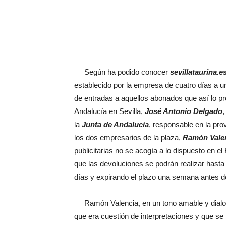
Según ha podido conocer
sevillataurina.e
establecido por la empresa de cuatro días a u
de entradas a aquellos abonados que así lo pref
Andalucía en Sevilla,
José Antonio Delgado
,
la
Junta de Andalucía
, responsable en la prov
los dos empresarios de la plaza,
Ramón Vale
publicitarias no se acogía a lo dispuesto en e
que las devoluciones se podrán realizar hasta
días y expirando el plazo una semana antes de
Ramón Valencia, en un tono amable y dialoga
que era cuestión de interpretaciones y que se