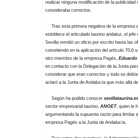
realizar ninguna modificación de la publicidad
consideraba correctos.
Tras esta primera negativa de la empresa a a
esteblece el articulado taurino andaluz, el jef
Sevilla remitió un oficio por escrito hasta las 
cometiendo en la aplicación del artículo 70.6 
otro miembro de la empresa Pagés,
Eduardo
en contacto con la Delegación de la Junta par
considerar que eran correctos y todo se debí
aclaró a la Junta de Andalucía que más allá de
Según ha podido conocer
sevillataurina.e
sector empresarial taurino,
ANOET
, quien le
argumentando la supuesta razón para limitar a
empresa Pagés a la Junta de Andalucía.