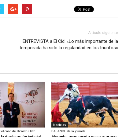
r
Artículo siguiente
ENTREVISTA a El Cid: «Lo más importante de la
temporada ha sido la regularidad en los triunfos»
Noticias
 el caso de Ricardo Ortiz
BALANCE de la jornada
la declaración judicial
Morante, ovacionado en su regreso