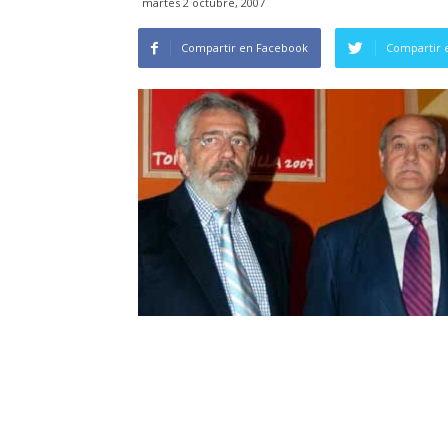
martes 2 octubre, 2007
Compartir en Facebook
Compartir 