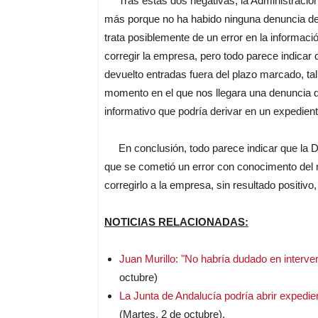
Tras estas dos negativas, la Administración
más porque no ha habido ninguna denuncia de 
trata posiblemente de un error en la informac
corregir la empresa, pero todo parece indicar 
devuelto entradas fuera del plazo marcado, ta
momento en el que nos llegara una denuncia de
informativo que podría derivar en un expedien
En conclusión, todo parece indicar que la De
que se cometió un error con conocimento del 
corregirlo a la empresa, sin resultado positivo
NOTICIAS RELACIONADAS:
Juan Murillo: "No habría dudado en interven
octubre)
La Junta de Andalucía podría abrir expedie
(Martes, 2 de octubre).