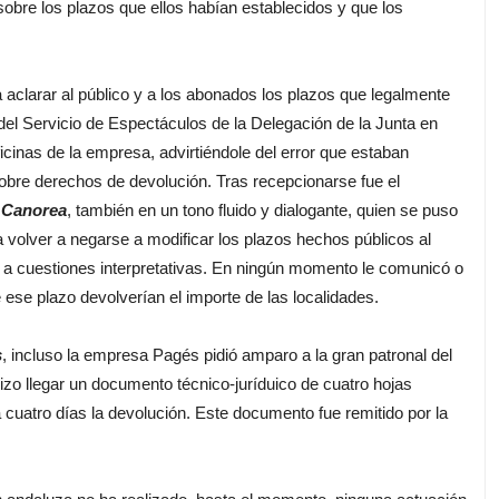
 sobre los plazos que ellos habían establecidos y que los
clarar al público y a los abonados los plazos que legalmente
e del Servicio de Espectáculos de la Delegación de la Junta en
oficinas de la empresa, advirtiéndole del error que estaban
sobre derechos de devolución. Tras recepcionarse fue el
 Canorea
, también en un tono fluido y dialogante, quien se puso
a volver a negarse a modificar los plazos hechos públicos al
a a cuestiones interpretativas. En ningún momento le comunicó o
 ese plazo devolverían el importe de las localidades.
s
, incluso la empresa Pagés pidió amparo a la gran patronal del
 hizo llegar un documento técnico-juríduico de cuatro hojas
 cuatro días la devolución. Este documento fue remitido por la