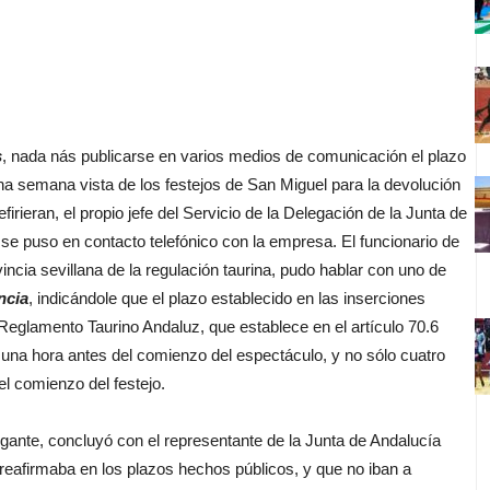
s
, nada nás publicarse en varios medios de comunicación el plazo
na semana vista de los festejos de San Miguel para la devolución
irieran, el propio jefe del Servicio de la Delegación de la Junta de
 se puso en contacto telefónico con la empresa. El funcionario de
incia sevillana de la regulación taurina, pudo hablar con uno de
ncia
, indicándole que el plazo establecido en las inserciones
l Reglamento Taurino Andaluz, que establece en el artículo 70.6
 una hora antes del comienzo del espectáculo, y no sólo cuatro
l comienzo del festejo.
nte, concluyó con el representante de la Junta de Andalucía
 reafirmaba en los plazos hechos públicos, y que no iban a