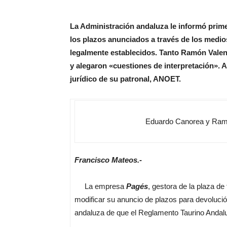
La Administración andaluza le informó prim
los plazos anunciados a través de los medi
legalmente establecidos. Tanto Ramón Vale
y alegaron «cuestiones de interpretación».
jurídico de su patronal, ANOET.
Eduardo Canorea y Ramó
Francisco Mateos.-
La empresa
Pagés
, gestora de la plaza de
modificar su anuncio de plazos para devolució
andaluza de que el Reglamento Taurino Andalu