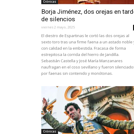
Crónicas
Borja Jiménez, dos orejas en tard
de silencios
viernes 2 mayo, 2025
El diestro de Espartinas le cortó las dos orejas al
sexto toro tras una firme faena a un astado noble 
con calidad en la embestida. Fracasa de forma
estrepitosa la corrida del hierro de Jandilla.
Sebastián Castella y José María Manzanares
naufragan en el coso sevillano y fueron silenciado
por faenas sin contenido y monótonas.
Crónicas