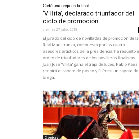
Cortó una oreja en la final
‘Villita’, declarado triunfador del
ciclo de promoción
viernes 27 julio, 2018
El jurado del ciclo de novilladas de promoción de la
Real Maestranza, compuesto por los cuatro
asesores artísticos de la presidencia, ha resuelto e
orden de triunfadores de los novilleros finalistas.
Juan José 'Villita' gana el traja de luces, Pablo Páez
recibirá el capote de paseo y El Primi, un capote de
brega.
Crónicas