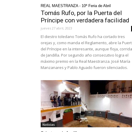
REAL MAESTRANZA - 10ª Feria de Abril
Tomás Rufo, por la Puerta del
Príncipe con verdadera facilidad
jueves 27 abril, 2023
El diestro toledano Tomás Rufo ha cortado tres
orejas y, como manda el Reglamento, abre la Puer
del Príncipe en la interesante, aunque floja, corrid
de Jandilla. Por segundo año consecutivo logra el
máximo premio en la Real Maestranza. José María
Manzanares y Pablo Aguado fueron silenciados.
Noticias