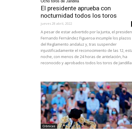
Ocho toros de Jandilla
El presidente aprueba con
nocturnidad todos los toros
jueves 28 abril, 2022
A pesar de estar advertido por la Junta, el preside
Fernando Fernández Figueroa incumple los plazos
del Reglamento andaluz y, tras suspender
injustificadamente el reconocimiento de las 12, est
noche, con menos de 24 horas de antelación, ha
reconocido y aprobados todos los toros de Jandilla
Crónicas