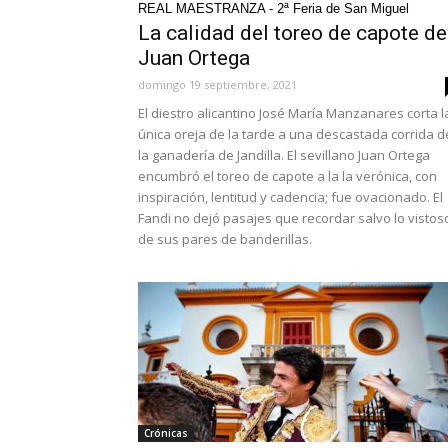
REAL MAESTRANZA - 2ª Feria de San Miguel
La calidad del toreo de capote de
Juan Ortega
domingo 19 septiembre, 2021
El diestro alicantino José María Manzanares corta l
única oreja de la tarde a una descastada corrida d
la ganadería de Jandilla. El sevillano Juan Ortega
encumbró el toreo de capote a la la verónica, con
inspiración, lentitud y cadencia; fue ovacionado. El
Fandi no dejó pasajes que recordar salvo lo vistos
de sus pares de banderillas.
Crónicas