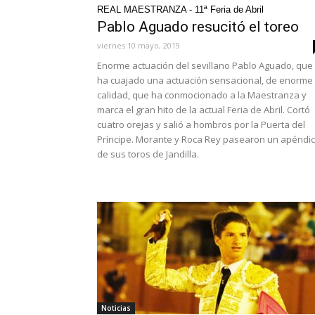
REAL MAESTRANZA - 11ª Feria de Abril
Pablo Aguado resucitó el toreo
viernes 10 mayo, 2019
Enorme actuación del sevillano Pablo Aguado, que
ha cuajado una actuación sensacional, de enorme
calidad, que ha conmocionado a la Maestranza y
marca el gran hito de la actual Feria de Abril. Cortó
cuatro orejas y salió a hombros por la Puerta del
Príncipe. Morante y Roca Rey pasearon un apéndi
de sus toros de Jandilla.
Noticias