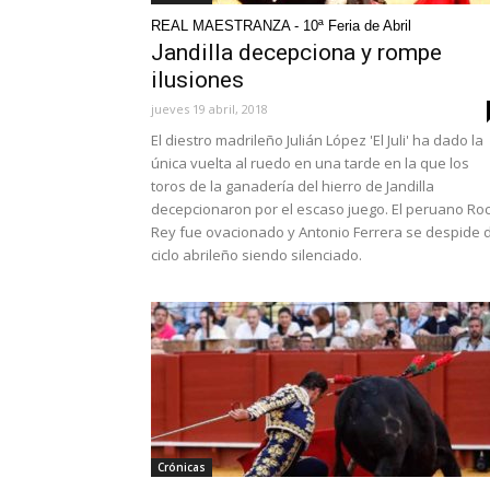
REAL MAESTRANZA - 10ª Feria de Abril
Jandilla decepciona y rompe
ilusiones
jueves 19 abril, 2018
El diestro madrileño Julián López 'El Juli' ha dado la
única vuelta al ruedo en una tarde en la que los
toros de la ganadería del hierro de Jandilla
decepcionaron por el escaso juego. El peruano Ro
Rey fue ovacionado y Antonio Ferrera se despide 
ciclo abrileño siendo silenciado.
Crónicas