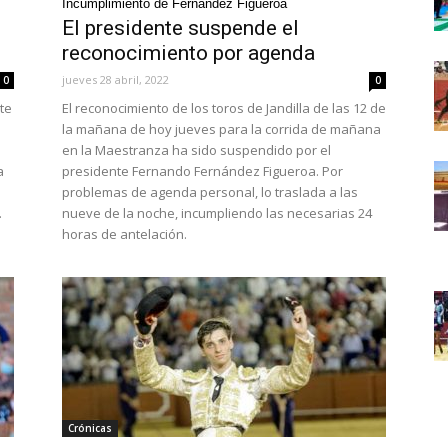
Incumplimiento de Fernández Figueroa
El presidente suspende el
reconocimiento por agenda
jueves 28 abril, 2022
0
0
nte
El reconocimiento de los toros de Jandilla de las 12 de
la mañana de hoy jueves para la corrida de mañana
en la Maestranza ha sido suspendido por el
a
presidente Fernando Fernández Figueroa. Por
problemas de agenda personal, lo traslada a las
.
nueve de la noche, incumpliendo las necesarias 24
horas de antelación.
Crónicas