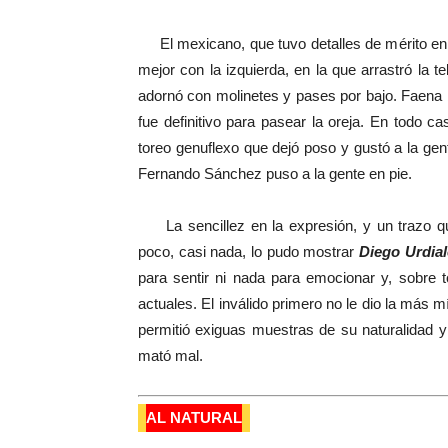
El mexicano, que tuvo detalles de mérito en 
mejor con la izquierda, en la que arrastró la 
adornó con molinetes y pases por bajo. Faena 
fue definitivo para pasear la oreja. En todo ca
toreo genuflexo que dejó poso y gustó a la gen
Fernando Sánchez puso a la gente en pie.
La sencillez en la expresión, y un trazo qu
poco, casi nada, lo pudo mostrar
Diego Urdial
para sentir ni nada para emocionar y, sobre 
actuales. El inválido primero no le dio la más m
permitió exiguas muestras de su naturalidad 
mató mal.
AL NATURAL