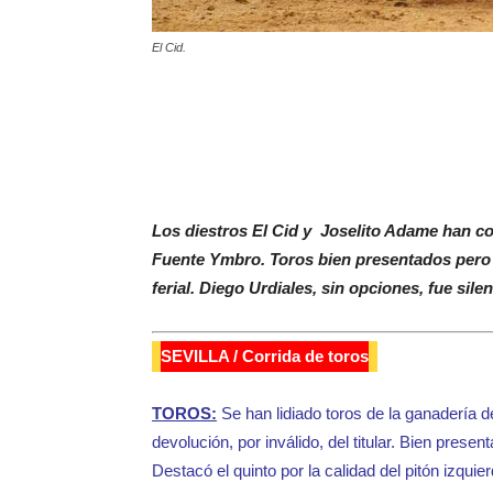
El Cid.
Los diestros El Cid y Joselito Adame han cor
Fuente Ymbro. Toros bien presentados pero d
ferial. Diego Urdiales, sin opciones, fue sil
SEVILLA / Corrida de toros
TOROS:
Se han lidiado toros de la ganadería 
devolución, por inválido, del titular. Bien pres
Destacó el quinto por la calidad del pitón izquier