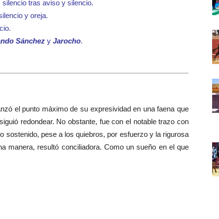
silencio tras aviso y silencio.
ilencio y oreja.
cio.
ando Sánchez
y
Jarocho
.
nzó el punto máximo de su expresividad en una faena que
siguió redondear. No obstante, fue con el notable trazo con
reo sostenido, pese a los quiebros, por esfuerzo y la rigurosa
guna manera, resultó conciliadora. Como un sueño en el que