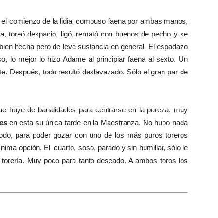
el comienzo de la lidia, compuso faena por ambas manos,
tela, toreó despacio, ligó, remató con buenos de pecho y se
bien hecha pero de leve sustancia en general. El espadazo
so, lo mejor lo hizo Adame al principiar faena al sexto. Un
te. Después, todo resultó deslavazado. Sólo el gran par de
e huye de banalidades para centrarse en la pureza, muy
es
en esta su única tarde en la Maestranza. No hubo nada
todo, para poder gozar con uno de los más puros toreros
ínima opción. El cuarto, soso, parado y sin humillar, sólo le
y torería. Muy poco para tanto deseado. A ambos toros los