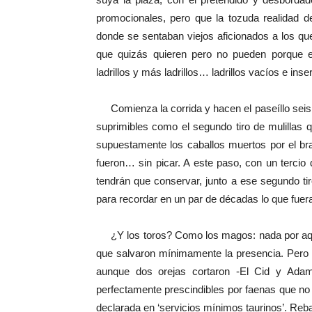
promocionales, pero que la tozuda realidad des
donde se sentaban viejos aficionados a los que
que quizás quieren pero no pueden porque e
ladrillos y más ladrillos… ladrillos vacíos e i
Comienza la corrida y hacen el paseíllo seis v
suprimibles como el segundo tiro de mulillas 
supuestamente los caballos muertos por el br
fueron… sin picar. A este paso, con un tercio 
tendrán que conservar, junto a ese segundo tir
para recordar en un par de décadas lo que fue
¿Y los toros? Como los magos: nada por aquí,
que salvaron mínimamente la presencia. Pero 
aunque dos orejas cortaron -El Cid y Ada
perfectamente prescindibles por faenas que no 
declarada en ‘servicios mínimos taurinos’. Reb