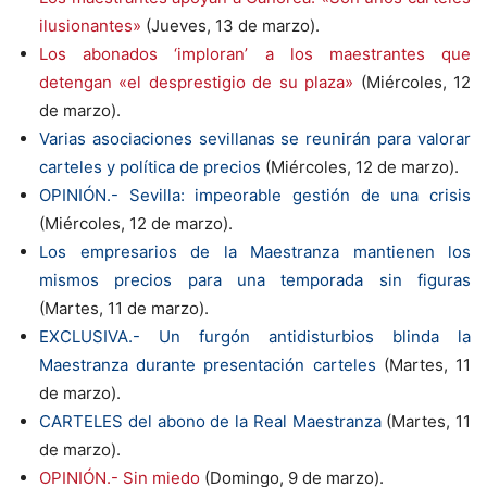
ilusionantes»
(Jueves, 13 de marzo).
Los abonados ‘imploran’ a los maestrantes que
detengan «el desprestigio de su plaza»
(Miércoles, 12
de marzo).
Varias asociaciones sevillanas se reunirán para valorar
carteles y política de precios
(Miércoles, 12 de marzo).
OPINIÓN.- Sevilla: impeorable gestión de una crisis
(Miércoles, 12 de marzo).
Los empresarios de la Maestranza mantienen los
mismos precios para una temporada sin figuras
(Martes, 11 de marzo).
EXCLUSIVA.- Un furgón antidisturbios blinda la
Maestranza durante presentación carteles
(Martes, 11
de marzo).
CARTELES del abono de la Real Maestranza
(Martes, 11
de marzo).
OPINIÓN.- Sin miedo
(Domingo, 9 de marzo).