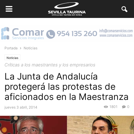
Portada
Noticias
Noticias
Críticas a los maestrantes y los empresarios
La Junta de Andalucía
protegerá las protestas de
aficionados en la Maestranza
1801
0
jueves 3 abril, 2014