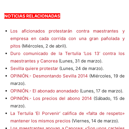
NOTICIAS RELACIONADAS
Los aficionados protestarán contra maestrantes y
empresa en cada corrida con una gran pañolada y
pitos
(Miércoles, 2 de abril).
Duro comunicado de la Tertulia ‘Los 13’ contra los
maestrantes y Canorea
(Lunes, 31 de marzo).
Sevilla quiere protestar
(Lunes, 24 de marzo).
OPINIÓN.- Desmontando Sevilla 2014
(Miércoles, 19 de
marzo).
OPINIÓN.- El abonado anonadado
(Lunes, 17 de marzo).
OPINIÓN.- Los precios del abono 2014
(Sábado, 15 de
marzo).
La Tertulia ‘El Porvenir’ califica de «falta de respeto»
mantener los mismos precios
(Viernes, 14 de marzo).
Los maestrantes apoyan a Canorea: «Son unos carteles