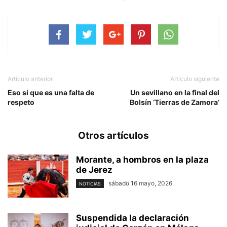
Artículo anterior
Artículo siguiente
Eso sí que es una falta de
Un sevillano en la final del
respeto
Bolsín ‘Tierras de Zamora’
Otros artículos
Morante, a hombros en la plaza
de Jerez
sábado 16 mayo, 2026
NOTICIAS
Suspendida la declaración