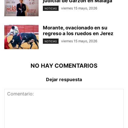
judicial de Garzón en Málaga
viernes 15 mayo, 2026
NOTICIAS
Morante, ovacionado en su
regreso a los ruedos en Jerez
viernes 15 mayo, 2026
NOTICIAS
NO HAY COMENTARIOS
Dejar respuesta