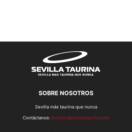
SOBRE NOSOTROS
Sevilla más taurina que nunca
Contáctanos:
director@sevillataurina.com