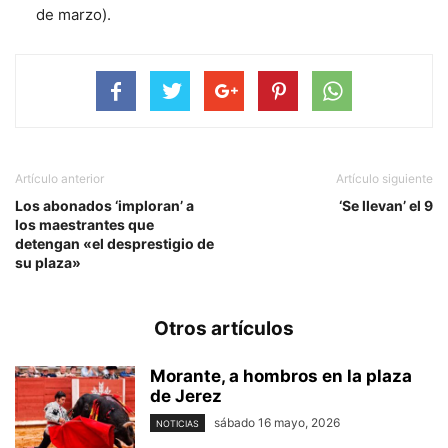
de marzo).
Artículo anterior
Artículo siguiente
Los abonados ‘imploran’ a
‘Se llevan’ el 9
los maestrantes que
detengan «el desprestigio de
su plaza»
Otros artículos
Morante, a hombros en la plaza
de Jerez
sábado 16 mayo, 2026
NOTICIAS